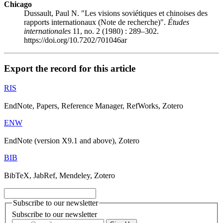
Chicago
Dussault, Paul N. "Les visions soviétiques et chinoises des
rapports internationaux (Note de recherche)".
Études
internationales
11, no. 2 (1980) : 289–302.
https://doi.org/10.7202/701046ar
Export the record for this article
RIS
EndNote, Papers, Reference Manager, RefWorks, Zotero
ENW
EndNote (version X9.1 and above), Zotero
BIB
BibTeX, JabRef, Mendeley, Zotero
Subscribe to our newsletter
Subscribe to our newsletter