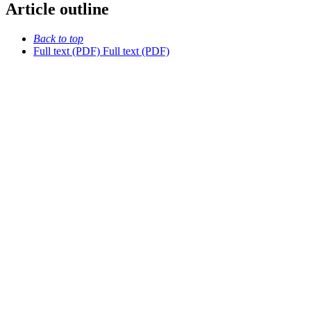
Article outline
Back to top
Full text (PDF)
Full text (PDF)