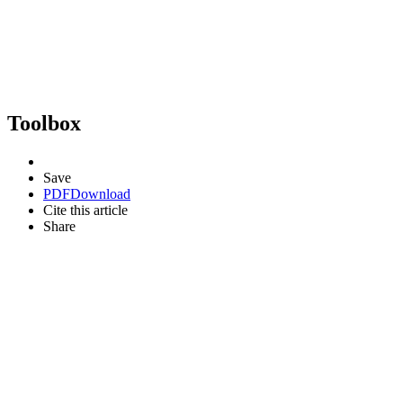
Toolbox
Save
PDF
Download
Cite this article
Share