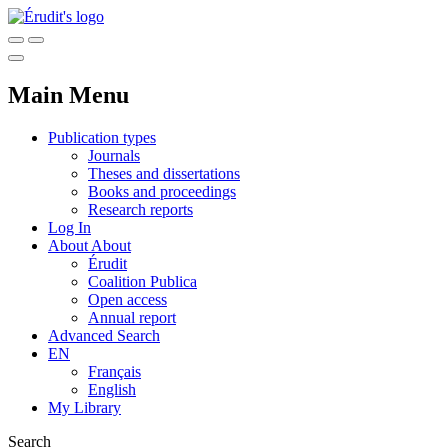
Main Menu
Publication types
Journals
Theses and dissertations
Books and proceedings
Research reports
Log In
About
About
Érudit
Coalition Publica
Open access
Annual report
Advanced Search
EN
Français
English
My Library
Search