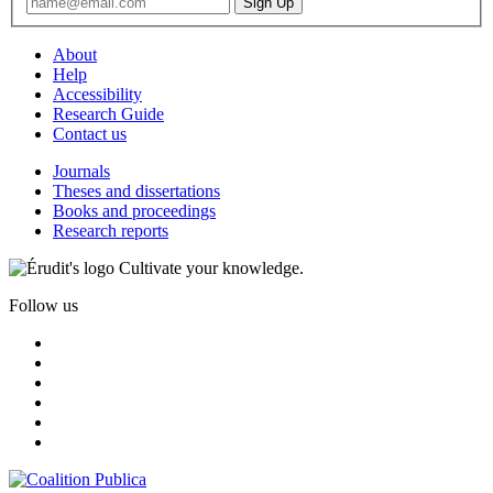
About
Help
Accessibility
Research Guide
Contact us
Journals
Theses and dissertations
Books and proceedings
Research reports
Cultivate your knowledge.
Follow us