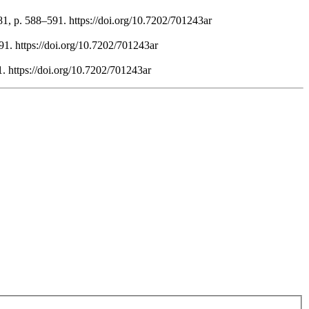
1, p. 588–591. https://doi.org/10.7202/701243ar
91. https://doi.org/10.7202/701243ar
. https://doi.org/10.7202/701243ar