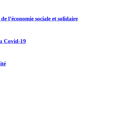
de l’économie sociale et solidaire
 du Covid-19
ité