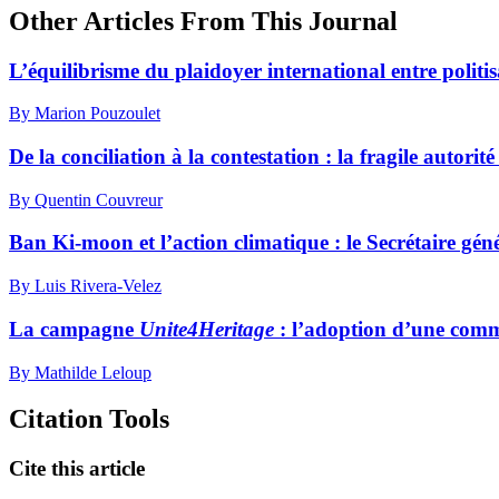
Other Articles From This Journal
L’équilibrisme du plaidoyer international entre politisa
By Marion Pouzoulet
De la conciliation à la contestation : la fragile autori
By Quentin Couvreur
Ban Ki-moon et l’action climatique : le Secrétaire g
By Luis Rivera-Velez
La campagne
Unite4Heritage
: l’adoption d’une comm
By Mathilde Leloup
Citation Tools
Cite this article