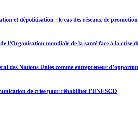
tion et dépolitisation : le cas des réseaux de promotion 
té de l’Organisation mondiale de la santé face à la crise
énéral des Nations Unies comme entrepreneur d’opportun
unication de crise pour réhabiliter l’UNESCO