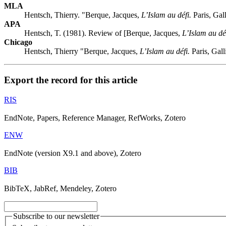
MLA
Hentsch, Thierry. "Berque, Jacques,
L’Islam au défi.
Paris, Gal
APA
Hentsch, T. (1981). Review of [Berque, Jacques,
L’Islam au déf
Chicago
Hentsch, Thierry "Berque, Jacques,
L’Islam au défi.
Paris, Gall
Export the record for this article
RIS
EndNote, Papers, Reference Manager, RefWorks, Zotero
ENW
EndNote (version X9.1 and above), Zotero
BIB
BibTeX, JabRef, Mendeley, Zotero
Subscribe to our newsletter