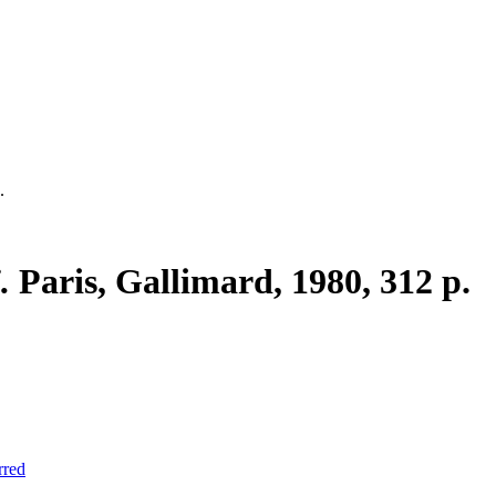
.
.
Paris, Gallimard, 1980, 312 p.
rred