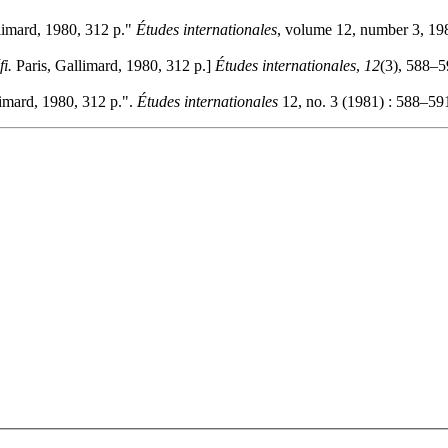
limard, 1980, 312 p."
Études internationales
, volume 12, number 3, 198
i.
Paris, Gallimard, 1980, 312 p.]
Études internationales
,
12
(3), 588–5
imard, 1980, 312 p.".
Études internationales
12, no. 3 (1981) : 588–591