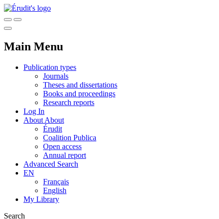
Main Menu
Publication types
Journals
Theses and dissertations
Books and proceedings
Research reports
Log In
About
About
Érudit
Coalition Publica
Open access
Annual report
Advanced Search
EN
Français
English
My Library
Search