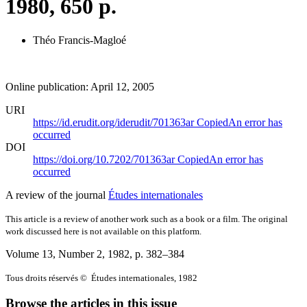
1980, 650 p.
Théo Francis-Magloé
Online publication: April 12, 2005
URI
https://id.erudit.org/iderudit/701363ar
Copied
An error has
occurred
DOI
https://doi.org/10.7202/701363ar
Copied
An error has
occurred
A review of the journal
Études internationales
This article is a review of another work such as a book or a film. The original
work discussed here is not available on this platform.
Volume 13, Number 2, 1982
, p. 382–384
Tous droits réservés © Études internationales, 1982
Browse the articles in this issue