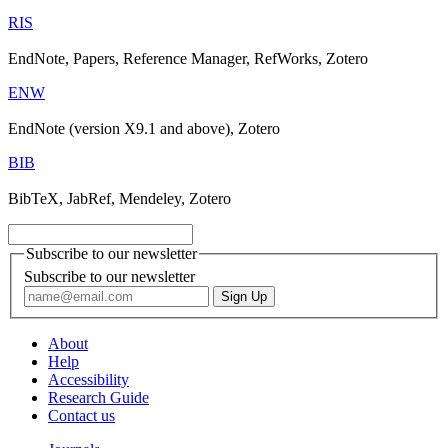
RIS
EndNote, Papers, Reference Manager, RefWorks, Zotero
ENW
EndNote (version X9.1 and above), Zotero
BIB
BibTeX, JabRef, Mendeley, Zotero
Subscribe to our newsletter
Subscribe to our newsletter
About
Help
Accessibility
Research Guide
Contact us