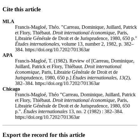
Cite this article
MLA
Francis-Magloé, Théo. "Carreau, Dominique, Juillard, Patrick
et Flory, Thiébaut.
Droit international économique
, Paris,
Librairie Générale de Droit et de Jurisprudence, 1980, 650 p."
Études internationales
, volume 13, number 2, 1982, p. 382–
384. https://doi.org/10.7202/701363ar
APA
Francis-Magloé, T. (1982). Review of [Carreau, Dominique,
Juillard, Patrick et Flory, Thiébaut.
Droit international
économique
, Paris, Librairie Générale de Droit et de
Jurisprudence, 1980, 650 p.]
Études internationales
,
13
(2),
382–384. https://doi.org/10.7202/701363ar
Chicago
Francis-Magloé, Théo "Carreau, Dominique, Juillard, Patrick
et Flory, Thiébaut.
Droit international économique
, Paris,
Librairie Générale de Droit et de Jurisprudence, 1980, 650
p.".
Études internationales
13, no. 2 (1982) : 382–384.
https://doi.org/10.7202/701363ar
Export the record for this article