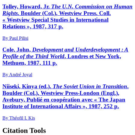
Tolley, Howard, Jr.
The U.N. Commission on Human
Rights
. Boulder (Col.), Westview Press. Coll.
« Westview Special Studies in International
Relations », 1987, 317 p.
By Paul Pilisi
Cole, John,
Development and Underdevelopment
: A
Profile of the Third World
, Londres et New York,
Methuen, 1987, 111 p.
By André Joyal
Niiseki, Kinya (ed.).
The Soviet Union in Transition
.
Boulder (Col.), Westview Press-London (Engl.),
Avebury, Publié en coopération avec « The Japan
Institute of International Affairs », 1987, 252 p.
By Théofil I. Kis
Citation Tools