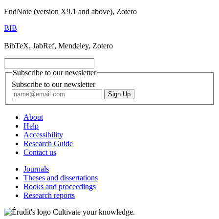
EndNote (version X9.1 and above), Zotero
BIB
BibTeX, JabRef, Mendeley, Zotero
Subscribe to our newsletter
Subscribe to our newsletter
About
Help
Accessibility
Research Guide
Contact us
Journals
Theses and dissertations
Books and proceedings
Research reports
Cultivate your knowledge.