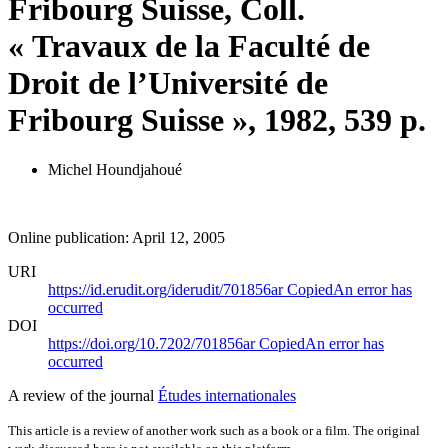
Fribourg Suisse, Coll.
« Travaux de la Faculté de
Droit de l’Université de
Fribourg Suisse », 1982, 539 p.
Michel Houndjahoué
Online publication: April 12, 2005
URI
https://id.erudit.org/iderudit/701856ar
Copied
An error has
occurred
DOI
https://doi.org/10.7202/701856ar
Copied
An error has
occurred
A review of the journal
Études internationales
This article is a review of another work such as a book or a film. The original