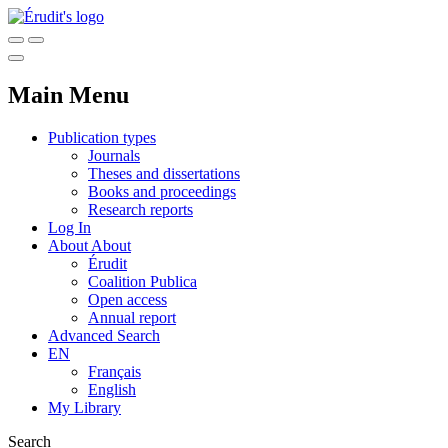
Main Menu
Publication types
Journals
Theses and dissertations
Books and proceedings
Research reports
Log In
About
About
Érudit
Coalition Publica
Open access
Annual report
Advanced Search
EN
Français
English
My Library
Search