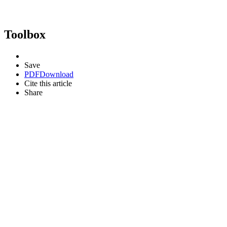
Toolbox
Save
PDF
Download
Cite this article
Share