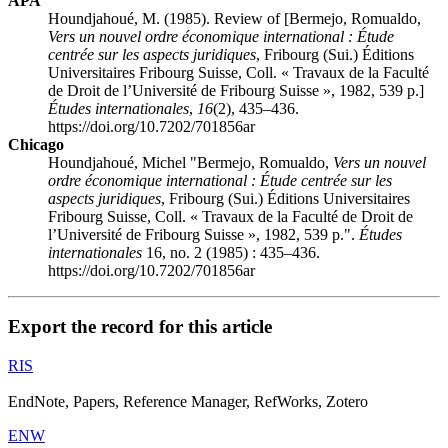
APA
Houndjahoué, M. (1985). Review of [Bermejo, Romualdo,
Vers un nouvel ordre économique international
: Étude
centrée sur les aspects juridiques
, Fribourg (Sui.) Éditions
Universitaires Fribourg Suisse, Coll. « Travaux de la Faculté
de Droit de l’Université de Fribourg Suisse », 1982, 539 p.]
Études internationales
,
16
(2), 435–436.
https://doi.org/10.7202/701856ar
Chicago
Houndjahoué, Michel "Bermejo, Romualdo,
Vers un nouvel
ordre économique international
: Étude centrée sur les
aspects juridiques
, Fribourg (Sui.) Éditions Universitaires
Fribourg Suisse, Coll. « Travaux de la Faculté de Droit de
l’Université de Fribourg Suisse », 1982, 539 p.".
Études
internationales
16, no. 2 (1985) : 435–436.
https://doi.org/10.7202/701856ar
Export the record for this article
RIS
EndNote, Papers, Reference Manager, RefWorks, Zotero
ENW