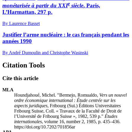
e
monétarisée à partir du XXI
siècle
, Paris,
L’Harmattan, 297 p.
By Laurence Basset
Justifier l’arme nucléaire : le cas français pendant les
années 1990
By André Dumoulin and Christophe Wasinski
Citation Tools
Cite this article
MLA
Houndjahoué, Michel. "Bermejo, Romualdo,
Vers un nouvel
ordre économique international
: Étude centrée sur les
aspects juridiques
, Fribourg (Sui.) Éditions Universitaires
Fribourg Suisse, Coll. « Travaux de la Faculté de Droit de
l’Université de Fribourg Suisse », 1982, 539 p."
Études
internationales
, volume 16, number 2, 1985, p. 435–436.
https://doi.org/10.7202/701856ar