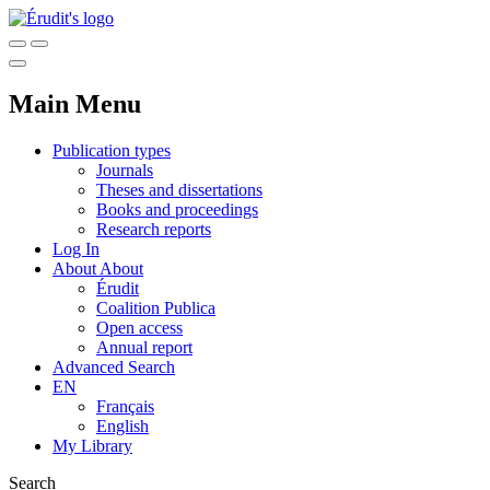
Main Menu
Publication types
Journals
Theses and dissertations
Books and proceedings
Research reports
Log In
About
About
Érudit
Coalition Publica
Open access
Annual report
Advanced Search
EN
Français
English
My Library
Search