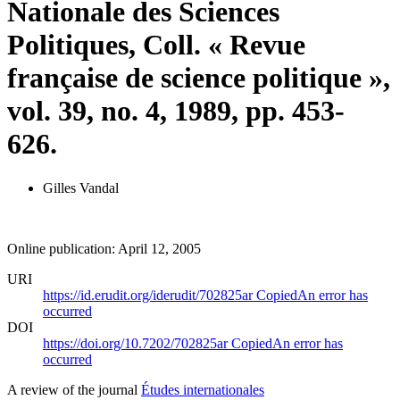
Nationale des Sciences
Politiques, Coll. « Revue
française de science politique »,
vol. 39, no. 4, 1989, pp. 453-
626.
Gilles Vandal
Online publication: April 12, 2005
URI
https://id.erudit.org/iderudit/702825ar
Copied
An error has
occurred
DOI
https://doi.org/10.7202/702825ar
Copied
An error has
occurred
A review of the journal
Études internationales