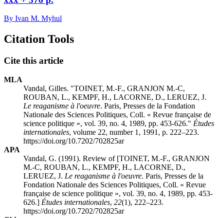
By Ivan M. Myhul
Citation Tools
Cite this article
MLA
Vandal, Gilles. "TOINET, M.-F., GRANJON M.-C,
ROUBAN, L., KEMPF, H., LACORNE, D., LERUEZ, J.
Le reaganisme à l'oeuvre
. Paris, Presses de la Fondation
Nationale des Sciences Politiques, Coll. « Revue française de
science politique », vol. 39, no. 4, 1989, pp. 453-626."
Études
internationales
, volume 22, number 1, 1991, p. 222–223.
https://doi.org/10.7202/702825ar
APA
Vandal, G. (1991). Review of [TOINET, M.-F., GRANJON
M.-C, ROUBAN, L., KEMPF, H., LACORNE, D.,
LERUEZ, J.
Le reaganisme à l'oeuvre
. Paris, Presses de la
Fondation Nationale des Sciences Politiques, Coll. « Revue
française de science politique », vol. 39, no. 4, 1989, pp. 453-
626.]
Études internationales
,
22
(1), 222–223.
https://doi.org/10.7202/702825ar