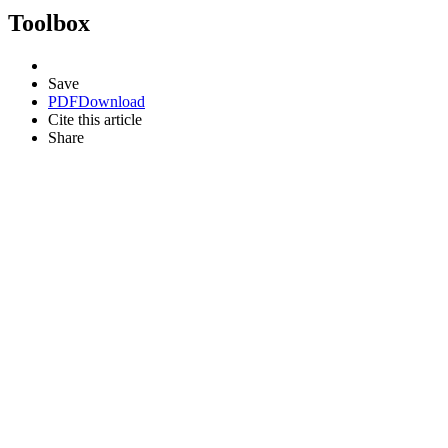
Toolbox
Save
PDF
Download
Cite this article
Share