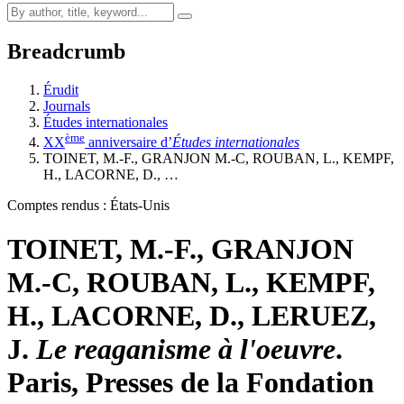
Breadcrumb
Érudit
Journals
Études internationales
ème
XX
anniversaire d’
Études internationales
TOINET, M.-F., GRANJON M.-C, ROUBAN, L., KEMPF,
H., LACORNE, D., …
Comptes rendus : États-Unis
TOINET, M.-F., GRANJON
M.-C, ROUBAN, L., KEMPF,
H., LACORNE, D., LERUEZ,
J.
Le reaganisme à l'oeuvre
.
Paris, Presses de la Fondation