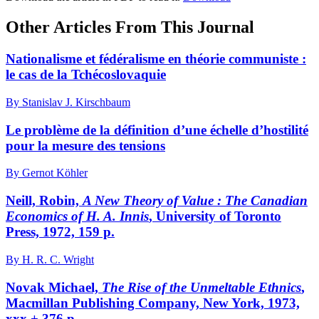
Other Articles From This Journal
Nationalisme et fédéralisme en théorie communiste :
le cas de la Tchécoslovaquie
By Stanislav J. Kirschbaum
Le problème de la définition d’une échelle d’hostilité
pour la mesure des tensions
By Gernot Köhler
Neill, Robin,
A New Theory of Value
: The Canadian
Economics of H. A. Innis
, University of Toronto
Press, 1972, 159 p.
By H. R. C. Wright
Novak Michael,
The Rise of the Unmeltable Ethnics
,
Macmillan Publishing Company, New York, 1973,
xxx + 376 p.