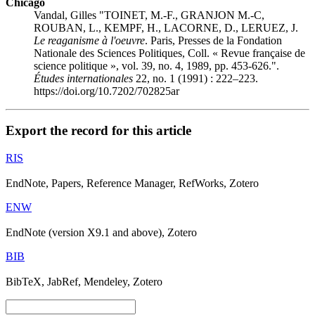
Chicago
Vandal, Gilles "TOINET, M.-F., GRANJON M.-C,
ROUBAN, L., KEMPF, H., LACORNE, D., LERUEZ, J.
Le reaganisme à l'oeuvre
. Paris, Presses de la Fondation
Nationale des Sciences Politiques, Coll. « Revue française de
science politique », vol. 39, no. 4, 1989, pp. 453-626.".
Études internationales
22, no. 1 (1991) : 222–223.
https://doi.org/10.7202/702825ar
Export the record for this article
RIS
EndNote, Papers, Reference Manager, RefWorks, Zotero
ENW
EndNote (version X9.1 and above), Zotero
BIB
BibTeX, JabRef, Mendeley, Zotero