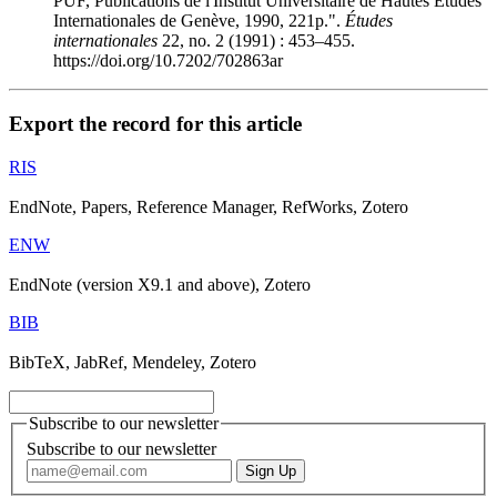
PUF, Publications de l'Institut Universitaire de Hautes Études
Internationales de Genève, 1990, 221p.".
Études
internationales
22, no. 2 (1991) : 453–455.
https://doi.org/10.7202/702863ar
Export the record for this article
RIS
EndNote, Papers, Reference Manager, RefWorks, Zotero
ENW
EndNote (version X9.1 and above), Zotero
BIB
BibTeX, JabRef, Mendeley, Zotero
Subscribe to our newsletter
Subscribe to our newsletter