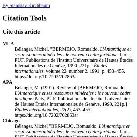
By Stanislav Kirchbaum
Citation Tools
Cite this article
MLA
Bélanger, Michel. "BERMEJO, Romualdo.
L'Antarctique et
ses ressources minérales : le nouveau cadre juridique
. Paris,
PUF, Publications de l'Institut Universitaire de Hautes Études
Internationales de Genève, 1990, 221p."
Études
internationales
, volume 22, number 2, 1991, p. 453–455.
https://doi.org/10.7202/702863ar
APA
Bélanger, M. (1991). Review of [BERMEJO, Romualdo.
L'Antarctique et ses ressources minérales : le nouveau cadre
juridique
. Paris, PUF, Publications de l'Institut Universitaire
de Hautes Études Internationales de Genève, 1990, 221p.]
Études internationales
,
22
(2), 453–455.
https://doi.org/10.7202/702863ar
Chicago
Bélanger, Michel "BERMEJO, Romualdo.
L'Antarctique et
ses ressources minérales : le nouveau cadre juridique
. Paris,