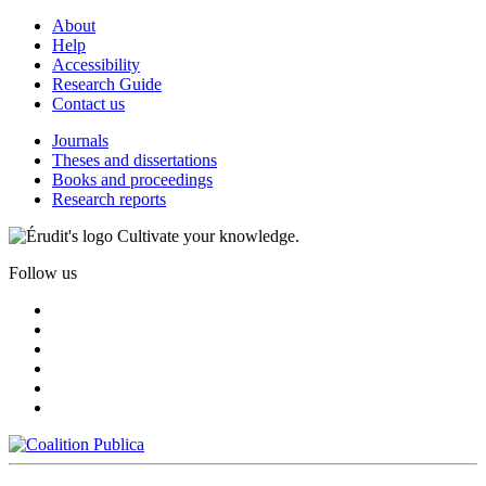
About
Help
Accessibility
Research Guide
Contact us
Journals
Theses and dissertations
Books and proceedings
Research reports
Cultivate your knowledge.
Follow us