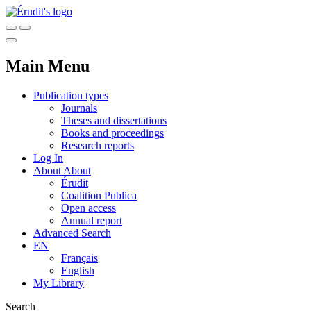
Main Menu
Publication types
Journals
Theses and dissertations
Books and proceedings
Research reports
Log In
About
About
Érudit
Coalition Publica
Open access
Annual report
Advanced Search
EN
Français
English
My Library
Search