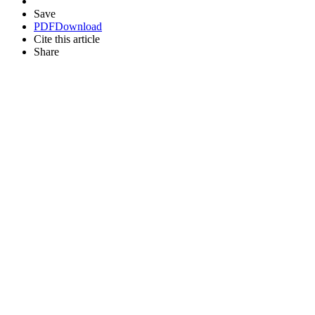
Save
PDF
Download
Cite this article
Share