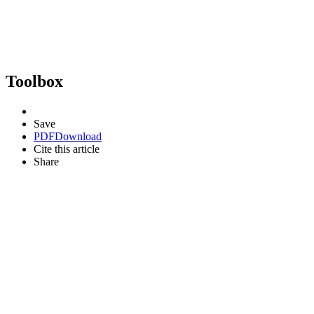
Toolbox
Save
PDF
Download
Cite this article
Share