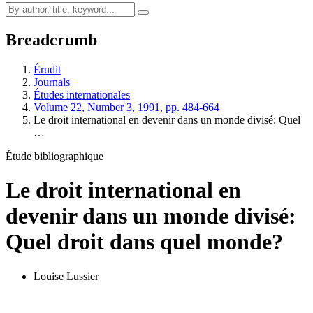
Breadcrumb
Érudit
Journals
Études internationales
Volume 22, Number 3, 1991, pp. 484-664
Le droit international en devenir dans un monde divisé: Quel
…
Étude bibliographique
Le droit international en
devenir dans un monde divisé:
Quel droit dans quel monde?
Louise Lussier