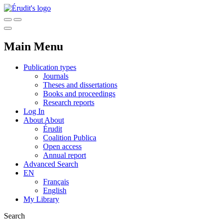
Main Menu
Publication types
Journals
Theses and dissertations
Books and proceedings
Research reports
Log In
About
About
Érudit
Coalition Publica
Open access
Annual report
Advanced Search
EN
Français
English
My Library
Search