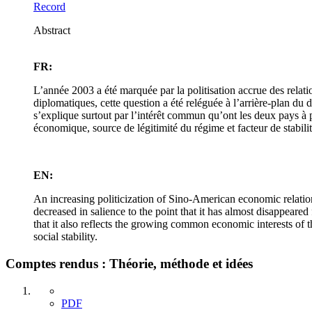
Record
Abstract
FR:
L’année 2003 a été marquée par la politisation accrue des relat
diplomatiques, cette question a été reléguée à l’arrière-plan du
s’explique surtout par l’intérêt commun qu’ont les deux pays à pr
économique, source de légitimité du régime et facteur de stabilit
EN:
An increasing politicization of Sino-American economic relation
decreased in salience to the point that it has almost disappeared
that it also reflects the growing common economic interests of 
social stability.
Comptes rendus : Théorie, méthode et idées
PDF