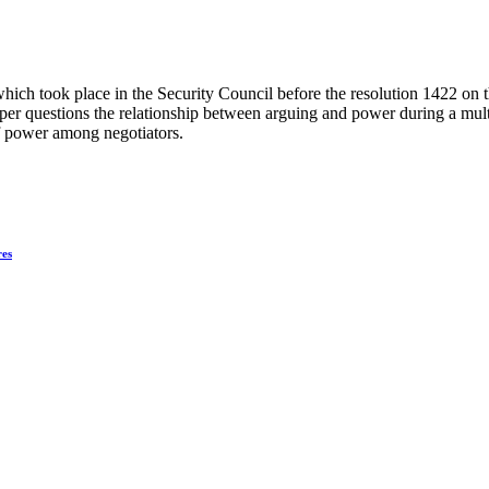
s which took place in the Security Council before the resolution 1422 on
per questions the relationship between arguing and power during a multi
f power among negotiators.
res