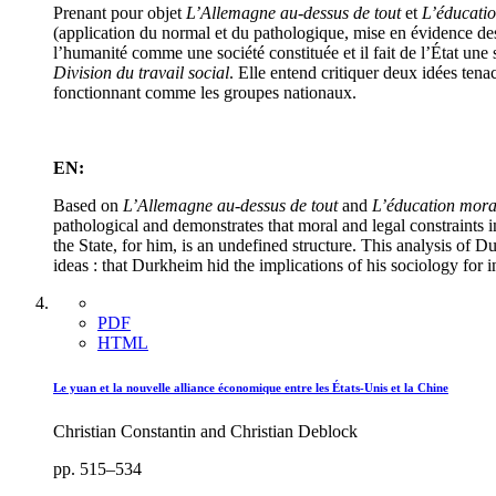
Prenant pour objet
L’Allemagne au-dessus de tout
et
L’éducati
(application du normal et du pathologique, mise en évidence des 
l’humanité comme une société constituée et il fait de l’État une
Division du travail social
. Elle entend critiquer deux idées tena
fonctionnant comme les groupes nationaux.
EN:
Based on
L’Allemagne au-dessus de tout
and
L’éducation mora
pathological and demonstrates that moral and legal constraints 
the State, for him, is an undefined structure. This analysis of 
ideas : that Durkheim hid the implications of his sociology for i
PDF
HTML
Le yuan et la nouvelle alliance économique entre les États-Unis et la Chine
Christian Constantin and Christian Deblock
pp. 515–534