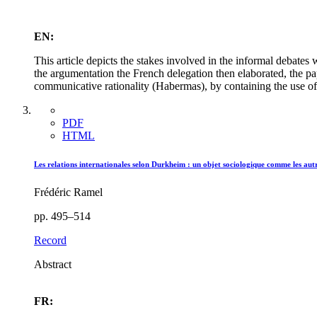
EN:
This article depicts the stakes involved in the informal debate
the argumentation the French delegation then elaborated, the pa
communicative rationality (Habermas), by containing the use o
PDF
HTML
Les relations internationales selon Durkheim : un objet sociologique comme les aut
Frédéric Ramel
pp. 495–514
Record
Abstract
FR: