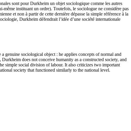
ationales sont pour Durkheim un objet sociologique comme les autres
ui-même instituant un ordre). Toutefois, le sociologue ne considère pas
ienne et non à partir de cette dernière dépasse la simple référence à la
 sociologie, Durkheim défendrait l’idée d’une société internationale
re a genuine sociological object : he applies concepts of normal and
ss, Durkheim does not conceive humanity as a constructed society, and
 simple social division of labour. It also criticizes two important
tional society that functioned similarly to the national level.