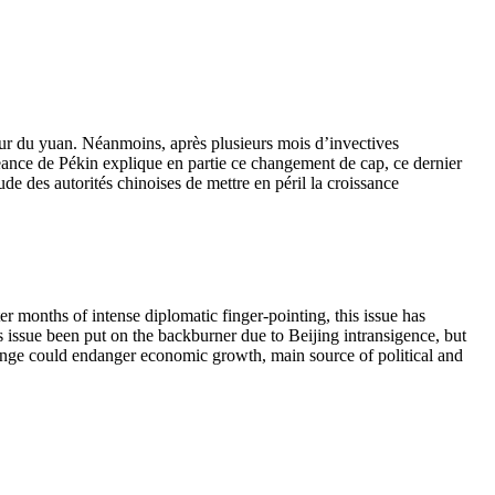
leur du yuan. Néanmoins, après plusieurs mois d’invectives
igeance de Pékin explique en partie ce changement de cap, ce dernier
de des autorités chinoises de mettre en péril la croissance
r months of intense diplomatic finger-pointing, this issue has
his issue been put on the backburner due to Beijing intransigence, but
change could endanger economic growth, main source of political and