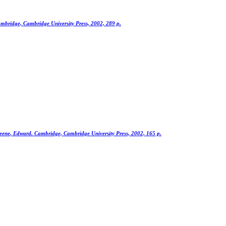
mbridge, Cambridge University Press, 2002, 289 p.
eene
, Edward. Cambridge, Cambridge University Press, 2002, 165 p.