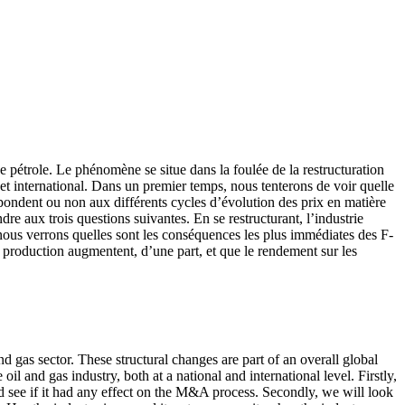
e pétrole. Le phénomène se situe dans la foulée de la restructuration
 et international. Dans un premier temps, nous tenterons de voir quelle
espondent ou non aux différents cycles d’évolution des prix en matière
re aux trois questions suivantes. En se restructurant, l’industrie
in, nous verrons quelles sont les conséquences les plus immédiates des F-
de production augmentent, d’une part, et que le rendement sur les
d gas sector. These structural changes are part of an overall global
il and gas industry, both at a national and international level. Firstly,
nd see if it had any effect on the M&A process. Secondly, we will look