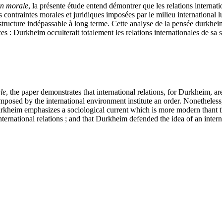
on morale
, la présente étude entend démontrer que les relations intern
contraintes morales et juridiques imposées par le milieu international l
 structure indépassable à long terme. Cette analyse de la pensée durkheim
ces : Durkheim occulterait totalement les relations internationales de sa
le
, the paper demonstrates that international relations, for Durkheim, a
imposed by the international environment institute an order. Nonethele
Durkheim emphasizes a sociological current which is more modern thant the
nternational relations ; and that Durkheim defended the idea of an interna