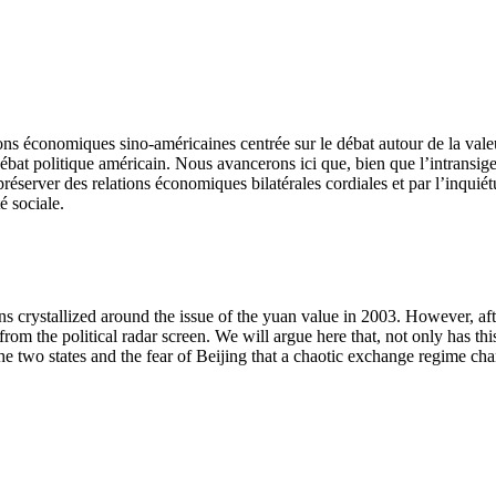
ions économiques sino-américaines centrée sur le débat autour de la va
 débat politique américain. Nous avancerons ici que, bien que l’intrans
éserver des relations économiques bilatérales cordiales et par l’inquiétu
é sociale.
s crystallized around the issue of the yuan value in 2003. However, afte
 from the political radar screen. We will argue here that, not only has t
the two states and the fear of Beijing that a chaotic exchange regime 