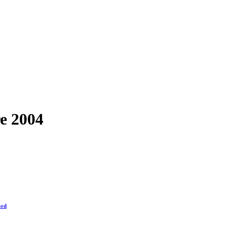
e 2004
ord