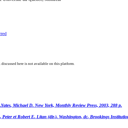
rred
 discussed here is not available on this platform.
.
Yates
, Michael D. New York, Monthly Review Press, 2003, 288 p.
, Peter et Robert E.
Litan
(dir.). Washington,
dc
, Brookings Institutio