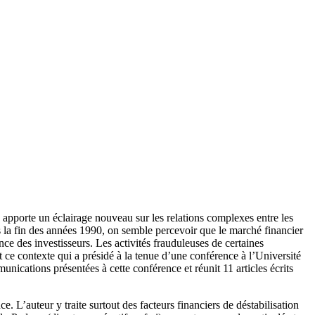
apporte un éclairage nouveau sur les relations complexes entre les
ns la fin des années 1990, on semble percevoir que le marché financier
e des investisseurs. Les activités frauduleuses de certaines
 ce contexte qui a présidé à la tenue d’une conférence à l’Université
nications présentées à cette conférence et réunit 11 articles écrits
 L’auteur y traite surtout des facteurs financiers de déstabilisation