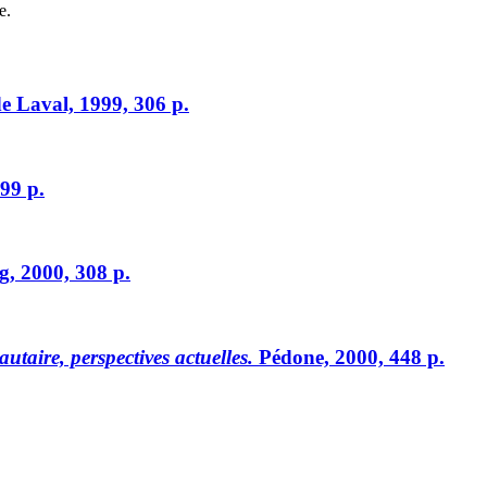
e.
de Laval, 1999, 306 p.
99 p.
g, 2000, 308 p.
utaire, perspectives actuelles.
Pédone, 2000, 448 p.