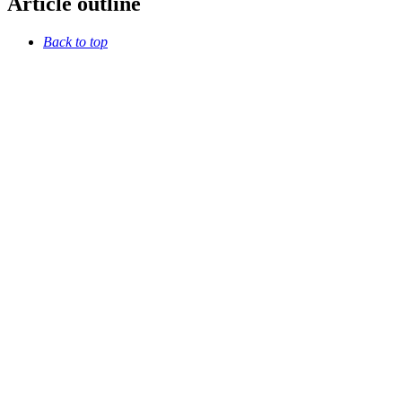
Article outline
Back to top