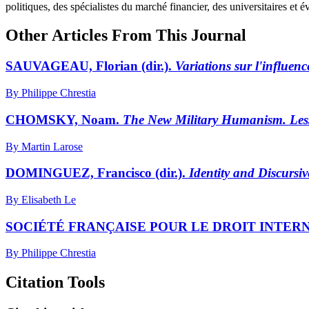
politiques, des spécialistes du marché financier, des universitaires et
Other Articles From This Journal
SAUVAGEAU, Florian (dir.).
Variations sur l'influenc
By Philippe Chrestia
CHOMSKY, Noam.
The New Military Humanism. Les
By Martin Larose
DOMINGUEZ, Francisco (dir.).
Identity and Discursi
By Elisabeth Le
SOCIÉTÉ FRANÇAISE POUR LE DROIT INTER
By Philippe Chrestia
Citation Tools