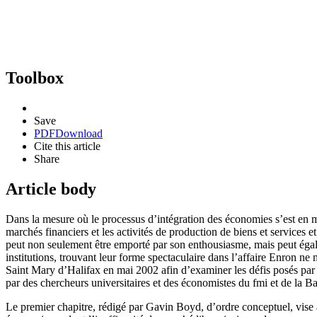
Toolbox
Save
PDF
Download
Cite this article
Share
Article body
Dans la mesure où le processus d’intégration des économies s’est en 
marchés financiers et les activités de production de biens et services 
peut non seulement être emporté par son enthousiasme, mais peut égalem
institutions, trouvant leur forme spectaculaire dans l’affaire Enron n
Saint Mary d’Halifax en mai 2002 afin d’examiner les défis posés par la
par des chercheurs universitaires et des économistes du
fmi
et de la B
Le premier chapitre, rédigé par Gavin Boyd, d’ordre conceptuel, vise à 