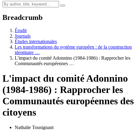
Breadcrumb
Érudit
Journals
Études internationales
Les transformations du système européen : de la construction
identitaire …
L'impact du comité Adonnino (1984-1986) : Rapprocher les
Communautés européennes …
L'impact du comité Adonnino
(1984-1986) : Rapprocher les
Communautés européennes des
citoyens
Nathalie Tousignant