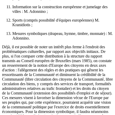
Information sur la construction européenne et jumelage des
villes : M. Adonnino ;
Sports (compris possibilité d'équipes européennes) M.
Kranidiotis ;
Mesures symboliques (drapeau, hymne, timbre, monnaie) : M.
Adonnino.
Déjà, il est possible de noter un intérêt plus ferme à l'endroit des
problématiques culturelles, par rapport aux objectifs initiaux. De
plus, si l'on compare cette distribution à la structure du rapport
transmis au Conseil européen de Bruxelles (mars 1985), on constate
un resserrement de la notion d'Europe des citoyens en deux axes
d'action : l'allègement des règles et des pratiques qui gênent les
ressortissants de la Communauté et diminuent la crédibilité de la
Communauté (libre circulation des citoyens de la Communauté, libre
circulation des biens, y compris des services de transport, formalités
administratives relatives au trafic frontalier) et les droits du citoyen
de la Communauté (extension des possibilités d'emploi et de séjour).
Ces mesures visent à favoriser la dimension vécue de l'Europe par
ses peuples qui, par cette expérience, pourraient acquérir une vision
de la communauté politique par l'exercice de droits essentiellement
économiques. Pour la dimension symbolique, il faudra néanmoins