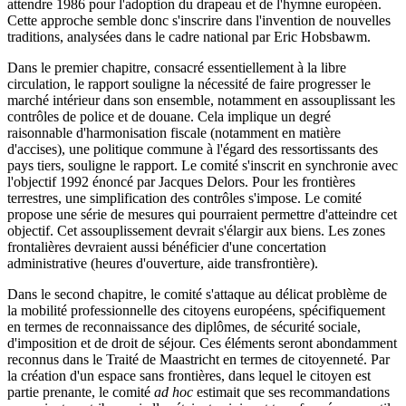
attendre 1986 pour l'adoption du drapeau et de l'hymne européen.
Cette approche semble donc s'inscrire dans l'invention de nouvelles
traditions, analysées dans le cadre national par Eric Hobsbawm.
Dans le premier chapitre, consacré essentiellement à la libre
circulation, le rapport souligne la nécessité de faire progresser le
marché intérieur dans son ensemble, notamment en assouplissant les
contrôles de police et de douane. Cela implique un degré
raisonnable d'harmonisation fiscale (notamment en matière
d'accises), une politique commune à l'égard des ressortissants des
pays tiers, souligne le rapport. Le comité s'inscrit en synchronie avec
l'objectif 1992 énoncé par Jacques Delors. Pour les frontières
terrestres, une simplification des contrôles s'impose. Le comité
propose une série de mesures qui pourraient permettre d'atteindre cet
objectif. Cet assouplissement devrait s'élargir aux biens. Les zones
frontalières devraient aussi bénéficier d'une concertation
administrative (heures d'ouverture, aide transfrontière).
Dans le second chapitre, le comité s'attaque au délicat problème de
la mobilité professionnelle des citoyens européens, spécifiquement
en termes de reconnaissance des diplômes, de sécurité sociale,
d'imposition et de droit de séjour. Ces éléments seront abondamment
reconnus dans le Traité de Maastricht en termes de citoyenneté. Par
la création d'un espace sans frontières, dans lequel le citoyen est
partie prenante, le comité
ad hoc
estimait que ses recommandations