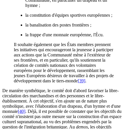
Communauté, en particulier un drapeau et un
hymne ;
la constitution d'équipes sportives européennes ;
la banalisation des postes frontières ;
la frappe d'une monnaie européenne, l'Écu.
Il souhaite également que les États membres prennent
les initiatives qui encourageront la jeunesse à participer
aux actions que la Communauté mène à l'extérieur de
ses frontières, et en particulier, qu'ils soutiennent la
création de comités nationaux des volontaires
européens pour le développement, rassemblant les
jeunes Européens désireux de travailler à des projets de
développement dans le tiers-monde
[39]
.
De manière synthétique, le comité doit d'abord favoriser la libre-
circulation des marchandises et des personnes et le libre-
établissement. À cet objectif, s'en ajoute un de nature plus
symbolique, avec l'élaboration d'un drapeau, d'un hymne et d'une
monnaie
[40]
. Déjà, il est possible de constater que les objectifs du
comité n'insistent pas outre mesure sur la construction d'un espace
culturel supranational, au vu des problèmes engendrés par la
question de l'intégration britannique. Au
demos
, les objectifs