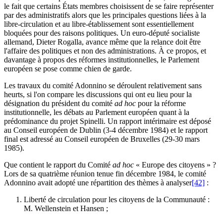
le fait que certains États membres choisissent de se faire représenter
par des administratifs alors que les principales questions liées à la
libre-circulation et au libre-établissement sont essentiellement
bloquées pour des raisons politiques. Un euro-député socialiste
allemand, Dieter Rogalla, avance même que la relance doit être
l'affaire des politiques et non des administrations. À ce propos, et
davantage à propos des réformes institutionnelles, le Parlement
européen se pose comme chien de garde.
Les travaux du comité Adonnino se déroulent relativement sans
heurts, si l'on compare les discussions qui ont eu lieu pour la
désignation du président du comité
ad hoc
pour la réforme
institutionnelle, les débats au Parlement européen quant à la
prédominance du projet Spinelli. Un rapport intérimaire est déposé
au Conseil européen de Dublin (3‑4 décembre 1984) et le rapport
final est adressé au Conseil européen de Bruxelles (29‑30 mars
1985).
Que contient le rapport du Comité
ad hoc
« Europe des citoyens » ?
Lors de sa quatrième réunion tenue fin décembre 1984, le comité
Adonnino avait adopté une répartition des thèmes à analyser
[42]
:
Liberté de circulation pour les citoyens de la Communauté :
M. Wellenstein et Hansen ;