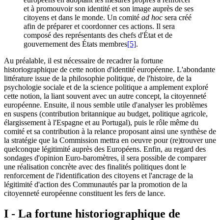
et à promouvoir son identité et son image auprès de ses
citoyens et dans le monde. Un comité
ad hoc
sera créé
afin de préparer et coordonner ces actions. Il sera
composé des représentants des chefs d'État et de
gouvernement des États membres
[5]
.
Au préalable, il est nécessaire de recadrer la fortune
historiographique de cette notion d'identité européenne. L'abondante
littérature issue de la philosophie politique, de l'histoire, de la
psychologie sociale et de la science politique a amplement exploré
cette notion, la liant souvent avec un autre concept, la citoyenneté
européenne. Ensuite, il nous semble utile d'analyser les problèmes
en suspens (contribution britannique au budget, politique agricole,
élargissement à l'Espagne et au Portugal), puis le rôle même du
comité et sa contribution à la relance proposant ainsi une synthèse de
la stratégie que la Commission mettra en oeuvre pour (re)trouver une
quelconque légitimité auprès des Européens. Enfin, au regard des
sondages d'opinion Euro-baromètres, il sera possible de comparer
une réalisation concrète avec des finalités politiques dont le
renforcement de l'identification des citoyens et l'ancrage de la
légitimité d'action des Communautés par la promotion de la
citoyenneté européenne constituent les fers de lance.
I - La fortune historiographique de