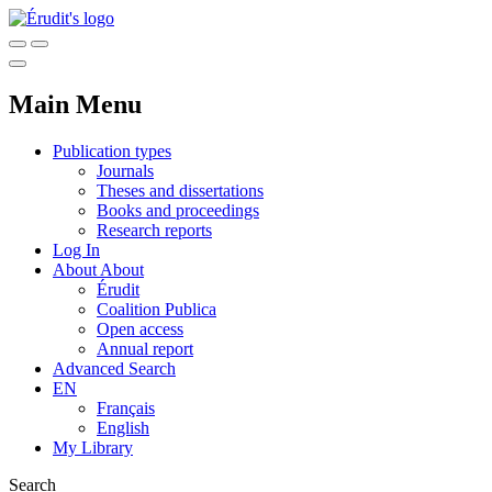
Main Menu
Publication types
Journals
Theses and dissertations
Books and proceedings
Research reports
Log In
About
About
Érudit
Coalition Publica
Open access
Annual report
Advanced Search
EN
Français
English
My Library
Search