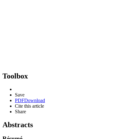
Toolbox
Save
PDF
Download
Cite this article
Share
Abstracts
Résumé