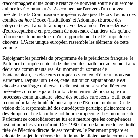
d'accompagner d'une double relance ce nouveau souffle qui semble
animer les Communautés. Accentuée par l'arrivée d'un nouveau
président de la Commission européenne, Jacques Delors, l'action des
comités
ad hoc
Dooge (institutions) et Adonnino (Europe des
citoyens) devait aboutir à rompre avec les années d'eurosclérose et
d'euroscepticisme en proposant de nouveaux chantiers, tels qu'une
réforme institutionnelle et qu'un rapprochement de l'Europe de ses
citoyens. L'Acte unique européen rassemble les éléments de cette
volonté.
Rejoignant les priorités du programme de la présidence française, le
Parlement européen entend de plus en plus participer activement aux
décisions communautaires. Au moment du sommet de
Fontainebleau, les électeurs européens viennent d'élire un nouveau
Parlement. Depuis juin 1979, cette institution supranationale est
choisie au suffrage universel. Cette institution s'est régulièrement
présentée comme le garant du fonctionnement démocratique du
processus communautaire, siège des peuples européens, outil pour
reconquérir la légitimité démocratique de l'Europe politique. Cette
vision de la responsabilité des eurodéputés participe pleinement au
développement de la culture politique européenne. Les ambitions du
Parlement se consolideront au fur et à mesure que les compétences
institutionnelles s'accroîtront. Dès 1980, fort de la nouvelle légitimité
tirée de l'élection directe de ses membres, le Parlement prépare et
adopte le projet de réforme institutionnelle pilotée par la commission