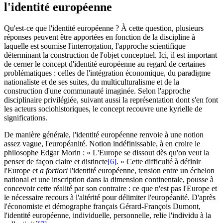
l'identité européenne
Qu'est-ce que l'identité européenne ? À cette question, plusieurs
réponses peuvent être apportées en fonction de la discipline à
laquelle est soumise l'interrogation, l'approche scientifique
déterminant la construction de l'objet conceptuel. Ici, il est important
de cerner le concept d'identité européenne au regard de certaines
problématiques : celles de l'intégration économique, du paradigme
nationaliste et de ses suites, du multiculturalisme et de la
construction d'une communauté imaginée. Selon l'approche
disciplinaire privilégiée, suivant aussi la représentation dont s'en font
les acteurs sociohistoriques, le concept recouvre une kyrielle de
significations.
De manière générale, l'identité européenne renvoie à une notion
assez vague, l'européanité. Notion indéfinissable, à en croire le
philosophe Edgar Morin : « L'Europe se dissout dès qu'on veut la
penser de façon claire et distincte
[6]
. » Cette difficulté à définir
l'Europe et
a fortiori
l'identité européenne, tension entre un échelon
national et une inscription dans la dimension continentale, pousse à
concevoir cette réalité par son contraire : ce que n'est pas l'Europe et
le nécessaire recours à l'altérité pour délimiter l'européanité. D'après
l'économiste et démographe français Gérard-François Dumont,
l'identité européenne, individuelle, personnelle, relie l'individu à la