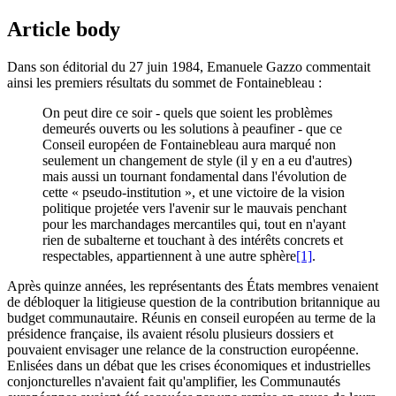
Article body
Dans son éditorial du 27 juin 1984, Emanuele Gazzo commentait
ainsi les premiers résultats du sommet de Fontainebleau :
On peut dire ce soir - quels que soient les problèmes
demeurés ouverts ou les solutions à peaufiner - que ce
Conseil européen de Fontainebleau aura marqué non
seulement un changement de style (il y en a eu d'autres)
mais aussi un tournant fondamental dans l'évolution de
cette « pseudo-institution », et une victoire de la vision
politique projetée vers l'avenir sur le mauvais penchant
pour les marchandages mercantiles qui, tout en n'ayant
rien de subalterne et touchant à des intérêts concrets et
respectables, appartiennent à une autre sphère
[1]
.
Après quinze années, les représentants des États membres venaient
de débloquer la litigieuse question de la contribution britannique au
budget communautaire. Réunis en conseil européen au terme de la
présidence française, ils avaient résolu plusieurs dossiers et
pouvaient envisager une relance de la construction européenne.
Enlisées dans un débat que les crises économiques et industrielles
conjoncturelles n'avaient fait qu'amplifier, les Communautés