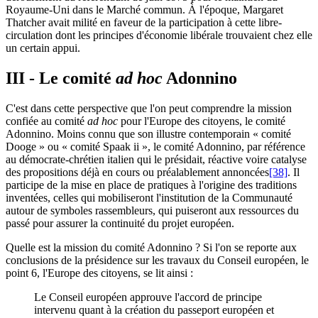
Royaume-Uni dans le Marché commun. À l'époque, Margaret
Thatcher avait milité en faveur de la participation à cette libre-
circulation dont les principes d'économie libérale trouvaient chez elle
un certain appui.
III - Le comité
ad hoc
Adonnino
C'est dans cette perspective que l'on peut comprendre la mission
confiée au comité
ad hoc
pour l'Europe des citoyens, le comité
Adonnino. Moins connu que son illustre contemporain « comité
Dooge » ou « comité Spaak
ii
», le comité Adonnino, par référence
au démocrate-chrétien italien qui le présidait, réactive voire catalyse
des propositions déjà en cours ou préalablement annoncées
[38]
. Il
participe de la mise en place de pratiques à l'origine des traditions
inventées, celles qui mobiliseront l'institution de la Communauté
autour de symboles rassembleurs, qui puiseront aux ressources du
passé pour assurer la continuité du projet européen.
Quelle est la mission du comité Adonnino ? Si l'on se reporte aux
conclusions de la présidence sur les travaux du Conseil européen, le
point 6, l'Europe des citoyens, se lit ainsi :
Le Conseil européen approuve l'accord de principe
intervenu quant à la création du passeport européen et