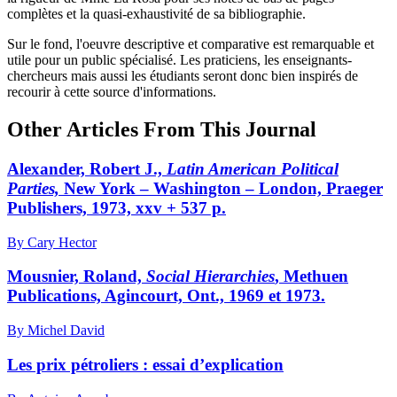
complètes et la quasi-exhaustivité de sa bibliographie.
Sur le fond, l'oeuvre descriptive et comparative est remarquable et
utile pour un public spécialisé. Les praticiens, les enseignants-
chercheurs mais aussi les étudiants seront donc bien inspirés de
recourir à cette source d'informations.
Other Articles From This Journal
Alexander, Robert J.,
Latin American Political
Parties,
New York – Washington – London, Praeger
Publishers, 1973, xxv + 537 p.
By Cary Hector
Mousnier, Roland,
Social Hierarchies
, Methuen
Publications, Agincourt, Ont., 1969 et 1973.
By Michel David
Les prix pétroliers : essai d’explication