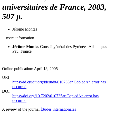
universitaires de France, 2003,
507 p.
Jérôme Montes
…more information
Jérôme Montes
Conseil général des Pyrénées-Atlantiques
Pau, France
Online publication: April 18, 2005
URI
https://id.erudit.org/iderudit/010735ar
Copied
An error has
occurred
DOI
https://doi.org/10.7202/010735ar
Copied
An error has
occurred
A review of the journal
Études internationales