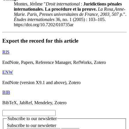
Montes, Jérôme "
Droit international
:
Juridictions pénales
internationales. La procédure et la preuve.
La Rosa,
Anne-
Marie. Paris, Presses universitaires de France, 2003, 507 p.
".
Études internationales
36, no. 1 (2005) : 103–105.
https://doi.org/10.7202/010735ar
Export the record for this article
RIS
EndNote, Papers, Reference Manager, RefWorks, Zotero
ENW
EndNote (version X9.1 and above), Zotero
BIB
BibTeX, JabRef, Mendeley, Zotero
Subscribe to our newsletter
Subscribe to our newsletter