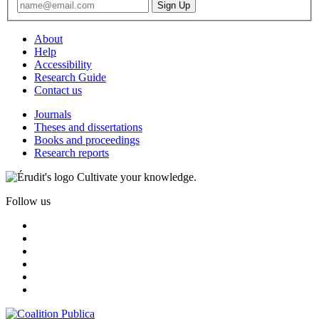
About
Help
Accessibility
Research Guide
Contact us
Journals
Theses and dissertations
Books and proceedings
Research reports
Cultivate your knowledge.
Follow us