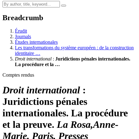
Breadcrumb
Érudit
Journals
Études internationales
Les transformations du système européen : de la construction
identitaire …
Droit international
:
Juridictions pénales internationales.
La procédure et la …
Comptes rendus
Droit international
:
Juridictions pénales
internationales. La procédure
et la preuve.
La Rosa,
Anne-
Marie. Paris, Presses