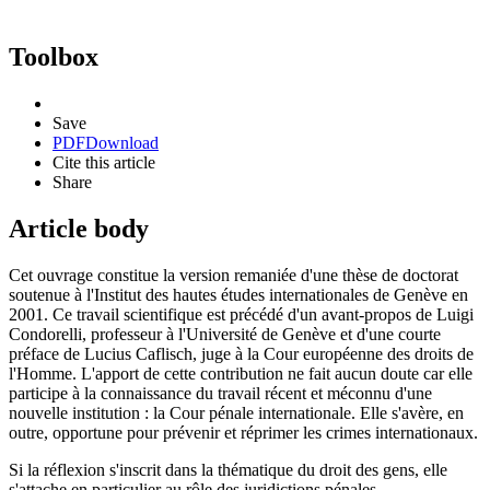
Toolbox
Save
PDF
Download
Cite this article
Share
Article body
Cet ouvrage constitue la version remaniée d'une thèse de doctorat
soutenue à l'Institut des hautes études internationales de Genève en
2001. Ce travail scientifique est précédé d'un avant-propos de Luigi
Condorelli, professeur à l'Université de Genève et d'une courte
préface de Lucius Caflisch, juge à la Cour européenne des droits de
l'Homme. L'apport de cette contribution ne fait aucun doute car elle
participe à la connaissance du travail récent et méconnu d'une
nouvelle institution : la Cour pénale internationale. Elle s'avère, en
outre, opportune pour prévenir et réprimer les crimes internationaux.
Si la réflexion s'inscrit dans la thématique du droit des gens, elle
s'attache en particulier au rôle des juridictions pénales