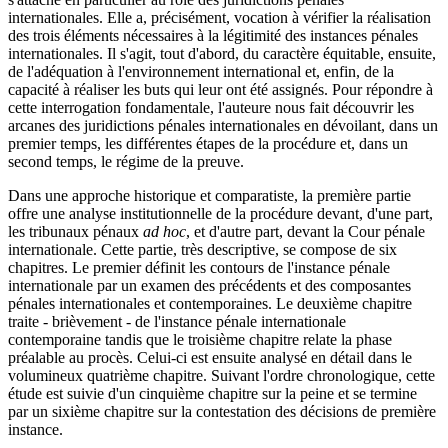
internationales. Elle a, précisément, vocation à vérifier la réalisation
des trois éléments nécessaires à la légitimité des instances pénales
internationales. Il s'agit, tout d'abord, du caractère équitable, ensuite,
de l'adéquation à l'environnement international et, enfin, de la
capacité à réaliser les buts qui leur ont été assignés. Pour répondre à
cette interrogation fondamentale, l'auteure nous fait découvrir les
arcanes des juridictions pénales internationales en dévoilant, dans un
premier temps, les différentes étapes de la procédure et, dans un
second temps, le régime de la preuve.
Dans une approche historique et comparatiste, la première partie
offre une analyse institutionnelle de la procédure devant, d'une part,
les tribunaux pénaux
ad hoc
, et d'autre part, devant la Cour pénale
internationale. Cette partie, très descriptive, se compose de six
chapitres. Le premier définit les contours de l'instance pénale
internationale par un examen des précédents et des composantes
pénales internationales et contemporaines. Le deuxième chapitre
traite - brièvement - de l'instance pénale internationale
contemporaine tandis que le troisième chapitre relate la phase
préalable au procès. Celui-ci est ensuite analysé en détail dans le
volumineux quatrième chapitre. Suivant l'ordre chronologique, cette
étude est suivie d'un cinquième chapitre sur la peine et se termine
par un sixième chapitre sur la contestation des décisions de première
instance.