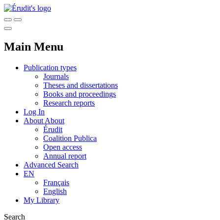
Main Menu
Publication types
Journals
Theses and dissertations
Books and proceedings
Research reports
Log In
About
About
Érudit
Coalition Publica
Open access
Annual report
Advanced Search
EN
Français
English
My Library
Search