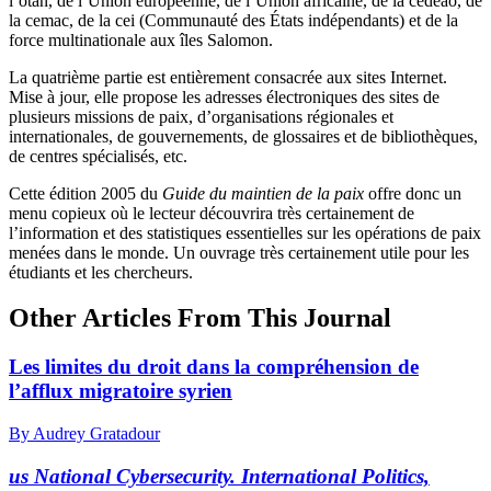
l’
otan
, de l’Union européenne, de l’Union africaine, de la
cedeao
, de
la
cemac
, de la
cei
(Communauté des États indépendants) et de la
force multinationale aux îles Salomon.
La quatrième partie est entièrement consacrée aux sites Internet.
Mise à jour, elle propose les adresses électroniques des sites de
plusieurs missions de paix, d’organisations régionales et
internationales, de gouvernements, de glossaires et de bibliothèques,
de centres spécialisés, etc.
Cette édition 2005 du
Guide du maintien de la paix
offre donc un
menu copieux où le lecteur découvrira très certainement de
l’information et des statistiques essentielles sur les opérations de paix
menées dans le monde. Un ouvrage très certainement utile pour les
étudiants et les chercheurs.
Other Articles From This Journal
Les limites du droit dans la compréhension de
l’afflux migratoire syrien
By Audrey Gratadour
us
National Cybersecurity. International Politics,