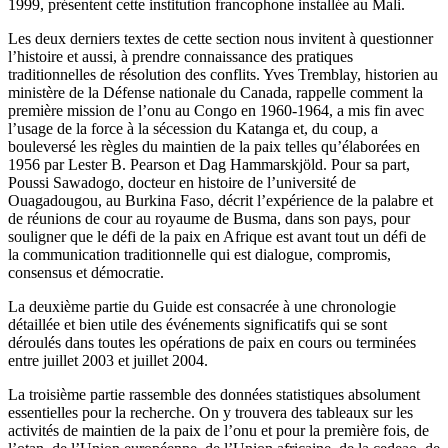
1999, présentent cette institution francophone installée au Mali.
Les deux derniers textes de cette section nous invitent à questionner
l’histoire et aussi, à prendre connaissance des pratiques
traditionnelles de résolution des conflits. Yves Tremblay, historien au
ministère de la Défense nationale du Canada, rappelle comment la
première mission de l’
onu
au Congo en 1960-1964, a mis fin avec
l’usage de la force à la sécession du Katanga et, du coup, a
bouleversé les règles du maintien de la paix telles qu’élaborées en
1956 par Lester B. Pearson et Dag Hammarskjöld. Pour sa part,
Poussi Sawadogo, docteur en histoire de l’université de
Ouagadougou, au Burkina Faso, décrit l’expérience de la palabre et
de réunions de cour au royaume de Busma, dans son pays, pour
souligner que le défi de la paix en Afrique est avant tout un défi de
la communication traditionnelle qui est dialogue, compromis,
consensus et démocratie.
La deuxième partie du Guide est consacrée à une chronologie
détaillée et bien utile des événements significatifs qui se sont
déroulés dans toutes les opérations de paix en cours ou terminées
entre juillet 2003 et juillet 2004.
La troisième partie rassemble des données statistiques absolument
essentielles pour la recherche. On y trouvera des tableaux sur les
activités de maintien de la paix de l’
onu
et pour la première fois, de