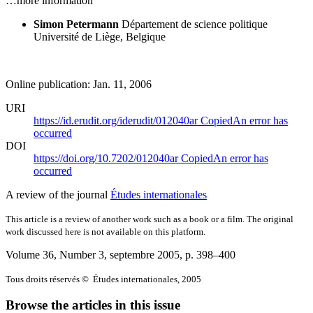
…more information
Simon Petermann
Département de science politique
Université de Liège, Belgique
Online publication: Jan. 11, 2006
URI
https://id.erudit.org/iderudit/012040ar
Copied
An error has
occurred
DOI
https://doi.org/10.7202/012040ar
Copied
An error has
occurred
A review of the journal
Études internationales
This article is a review of another work such as a book or a film. The original
work discussed here is not available on this platform.
Volume 36, Number 3, septembre 2005
, p. 398–400
Tous droits réservés © Études internationales, 2005
Browse the articles in this issue