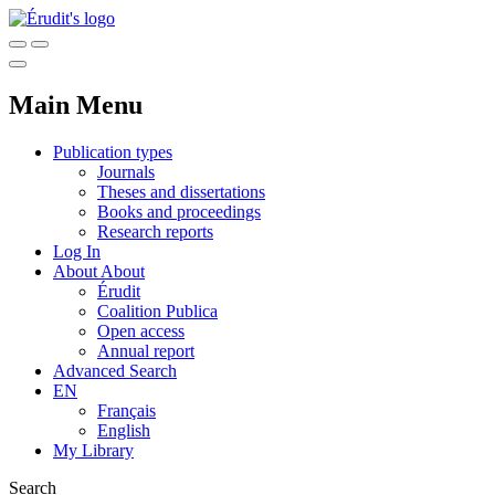
Main Menu
Publication types
Journals
Theses and dissertations
Books and proceedings
Research reports
Log In
About
About
Érudit
Coalition Publica
Open access
Annual report
Advanced Search
EN
Français
English
My Library
Search