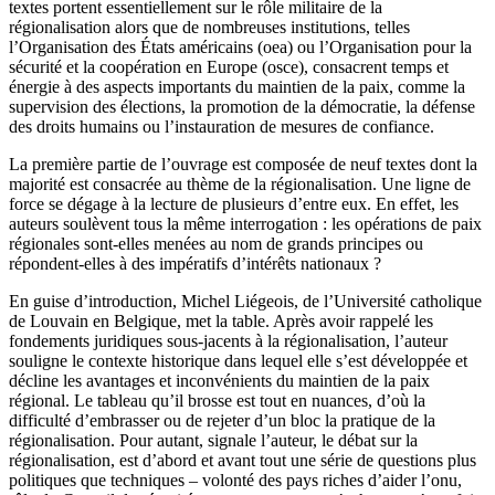
textes portent essentiellement sur le rôle militaire de la
régionalisation alors que de nombreuses institutions, telles
l’Organisation des États américains (
oea
) ou l’Organisation pour la
sécurité et la coopération en Europe (
osce
), consacrent temps et
énergie à des aspects importants du maintien de la paix, comme la
supervision des élections, la promotion de la démocratie, la défense
des droits humains ou l’instauration de mesures de confiance.
La première partie de l’ouvrage est composée de neuf textes dont la
majorité est consacrée au thème de la régionalisation. Une ligne de
force se dégage à la lecture de plusieurs d’entre eux. En effet, les
auteurs soulèvent tous la même interrogation : les opérations de paix
régionales sont-elles menées au nom de grands principes ou
répondent-elles à des impératifs d’intérêts nationaux ?
En guise d’introduction, Michel Liégeois, de l’Université catholique
de Louvain en Belgique, met la table. Après avoir rappelé les
fondements juridiques sous-jacents à la régionalisation, l’auteur
souligne le contexte historique dans lequel elle s’est développée et
décline les avantages et inconvénients du maintien de la paix
régional. Le tableau qu’il brosse est tout en nuances, d’où la
difficulté d’embrasser ou de rejeter d’un bloc la pratique de la
régionalisation. Pour autant, signale l’auteur, le débat sur la
régionalisation, est d’abord et avant tout une série de questions plus
politiques que techniques – volonté des pays riches d’aider l’
onu
,