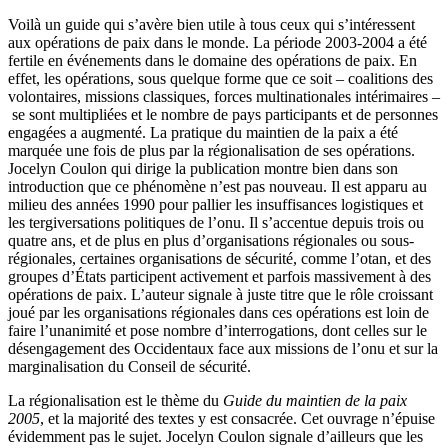
Voilà un guide qui s’avère bien utile à tous ceux qui s’intéressent
aux opérations de paix dans le monde. La période 2003-2004 a été
fertile en événements dans le domaine des opérations de paix. En
effet, les opérations, sous quelque forme que ce soit – coalitions des
volontaires, missions classiques, forces multinationales intérimaires –
se sont multipliées et le nombre de pays participants et de personnes
engagées a augmenté. La pratique du maintien de la paix a été
marquée une fois de plus par la régionalisation de ses opérations.
Jocelyn Coulon qui dirige la publication montre bien dans son
introduction que ce phénomène n’est pas nouveau. Il est apparu au
milieu des années 1990 pour pallier les insuffisances logistiques et
les tergiversations politiques de l’
onu
. Il s’accentue depuis trois ou
quatre ans, et de plus en plus d’organisations régionales ou sous-
régionales, certaines organisations de sécurité, comme l’
otan
, et des
groupes d’États participent activement et parfois massivement à des
opérations de paix. L’auteur signale à juste titre que le rôle croissant
joué par les organisations régionales dans ces opérations est loin de
faire l’unanimité et pose nombre d’interrogations, dont celles sur le
désengagement des Occidentaux face aux missions de l’
onu
et sur la
marginalisation du Conseil de sécurité.
La régionalisation est le thème du
Guide du maintien de la paix
2005
, et la majorité des textes y est consacrée. Cet ouvrage n’épuise
évidemment pas le sujet. Jocelyn Coulon signale d’ailleurs que les