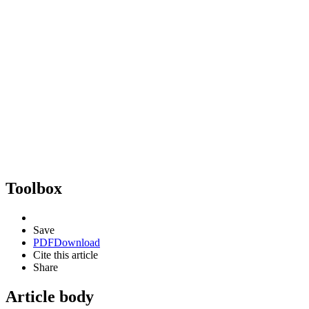
Toolbox
Save
PDF
Download
Cite this article
Share
Article body