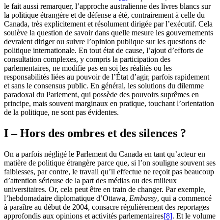
le fait aussi remarquer, l’approche australienne des livres blancs sur
la politique étrangère et de défense a été, contrairement à celle du
Canada, très explicitement et résolument dirigée par l’exécutif. Cela
soulève la question de savoir dans quelle mesure les gouvernements
devraient diriger ou suivre l’opinion publique sur les questions de
politique internationale. En tout état de cause, l’ajout d’efforts de
consultation complexes, y compris la participation des
parlementaires, ne modifie pas en soi les réalités ou les
responsabilités liées au pouvoir de l’État d’agir, parfois rapidement
et sans le consensus public. En général, les solutions du dilemme
paradoxal du Parlement, qui possède des pouvoirs suprêmes en
principe, mais souvent marginaux en pratique, touchant l’orientation
de la politique, ne sont pas évidentes.
I – Hors des ombres et des silences ?
On a parfois négligé le Parlement du Canada en tant qu’acteur en
matière de politique étrangère parce que, si l’on souligne souvent ses
faiblesses, par contre, le travail qu’il effectue ne reçoit pas beaucoup
d’attention sérieuse de la part des médias ou des milieux
universitaires. Or, cela peut être en train de changer. Par exemple,
l’hebdomadaire diplomatique d’Ottawa,
Embassy
, qui a commencé
à paraître au début de 2004, consacre régulièrement des reportages
approfondis aux opinions et activités parlementaires
[8]
. Et le volume