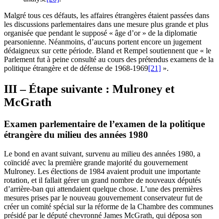
Malgré tous ces défauts, les affaires étrangères étaient passées dans
les discussions parlementaires dans une mesure plus grande et plus
organisée que pendant le supposé « âge d’or » de la diplomatie
pearsonienne. Néanmoins, d’aucuns portent encore un jugement
dédaigneux sur cette période. Bland et Rempel soutiennent que « le
Parlement fut à peine consulté au cours des prétendus examens de la
politique étrangère et de défense de 1968-1969
[21]
».
III – Étape suivante : Mulroney et
McGrath
Examen parlementaire de l’examen de la politique
étrangère du milieu des années 1980
Le bond en avant suivant, survenu au milieu des années 1980, a
coïncidé avec la première grande majorité du gouvernement
Mulroney. Les élections de 1984 avaient produit une importante
rotation, et il fallait gérer un grand nombre de nouveaux députés
d’arrière-ban qui attendaient quelque chose. L’une des premières
mesures prises par le nouveau gouvernement conservateur fut de
créer un comité spécial sur la réforme de la Chambre des communes
présidé par le député chevronné James McGrath, qui déposa son