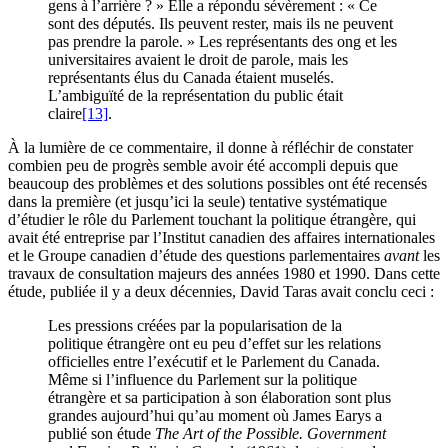
gens à l’arrière ? » Elle a répondu sévèrement : « Ce
sont des députés. Ils peuvent rester, mais ils ne peuvent
pas prendre la parole. » Les représentants des
ong
et les
universitaires avaient le droit de parole, mais les
représentants élus du Canada étaient muselés.
L’ambiguïté de la représentation du public était
claire
[13]
.
À la lumière de ce commentaire, il donne à réfléchir de constater
combien peu de progrès semble avoir été accompli depuis que
beaucoup des problèmes et des solutions possibles ont été recensés
dans la première (et jusqu’ici la seule) tentative systématique
d’étudier le rôle du Parlement touchant la politique étrangère, qui
avait été entreprise par l’Institut canadien des affaires internationales
et le Groupe canadien d’étude des questions parlementaires
avant
les
travaux de consultation majeurs des années 1980 et 1990. Dans cette
étude, publiée il y a deux décennies, David Taras avait conclu ceci :
Les pressions créées par la popularisation de la
politique étrangère ont eu peu d’effet sur les relations
officielles entre l’exécutif et le Parlement du Canada.
Même si l’influence du Parlement sur la politique
étrangère et sa participation à son élaboration sont plus
grandes aujourd’hui qu’au moment où James Earys a
publié son étude
The Art of the Possible. Government