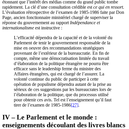
étonnant que l’intérêt des médias comme du grand public tombe
rapidement. La clé d’une consultation crédible est
ce qui en ressort
.
L’évaluation rétrospective de l’examen de 1985-1986 faite par Don
Page, ancien fonctionnaire ministériel chargé de superviser la
réponse du gouvernement au rapport
Indépendance et
internationalisme
est instructive :
L’efficacité dépendra de la capacité et de la volonté du
Parlement de tenir le gouvernement responsable de la
mise en oeuvre des recommandations stratégiques
provenant de l’extérieur de la bureaucratie. En fin de
compte, même une démocratisation limitée du travail
d’élaboration de la politique étrangère ne pourra être
efficace sans le leadership ferme du ministre des
Affaires étrangères, qui est chargé de l’assurer. La
volonté continue du public de participer à cette
opération de populisme dépendra autant de la prise au
sérieux de ces suggestions par les bureaucrates lors de
l’élaboration de la politique, que du processus utilisé
pour obtenir ces avis. Tel est l’enseignement qu’il faut
tirer de l’examen de 1985-1986
[27]
.
IV – Le Parlement et le monde :
enseignements découlant des livres blancs