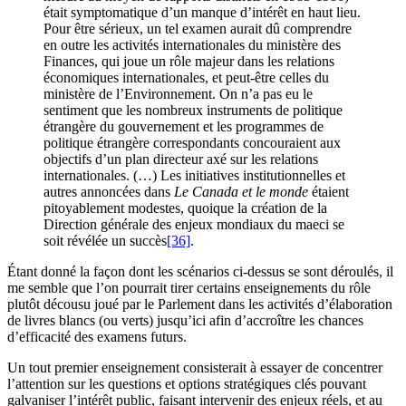
était symptomatique d’un manque d’intérêt en haut lieu.
Pour être sérieux, un tel examen aurait dû comprendre
en outre les activités internationales du ministère des
Finances, qui joue un rôle majeur dans les relations
économiques internationales, et peut-être celles du
ministère de l’Environnement. On n’a pas eu le
sentiment que les nombreux instruments de politique
étrangère du gouvernement et les programmes de
politique étrangère correspondants concouraient aux
objectifs d’un plan directeur axé sur les relations
internationales. (…) Les initiatives institutionnelles et
autres annoncées dans
Le Canada et le monde
étaient
pitoyablement modestes, quoique la création de la
Direction générale des enjeux mondiaux du
maeci
se
soit révélée un succès
[36]
.
Étant donné la façon dont les scénarios ci-dessus se sont déroulés, il
me semble que l’on pourrait tirer certains enseignements du rôle
plutôt décousu joué par le Parlement dans les activités d’élaboration
de livres blancs (ou verts) jusqu’ici afin d’accroître les chances
d’efficacité des examens futurs.
Un tout premier enseignement consisterait à essayer de concentrer
l’attention sur les questions et options stratégiques clés pouvant
galvaniser l’intérêt public, faisant intervenir des enjeux réels, et au