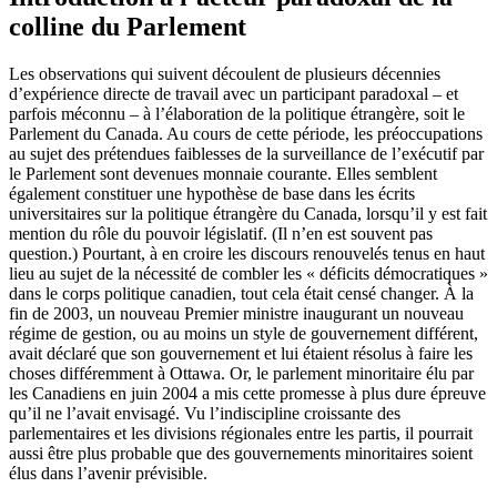
colline du Parlement
Les observations qui suivent découlent de plusieurs décennies
d’expérience directe de travail avec un participant paradoxal – et
parfois méconnu – à l’élaboration de la politique étrangère, soit le
Parlement du Canada. Au cours de cette période, les préoccupations
au sujet des prétendues faiblesses de la surveillance de l’exécutif par
le Parlement sont devenues monnaie courante. Elles semblent
également constituer une hypothèse de base dans les écrits
universitaires sur la politique étrangère du Canada, lorsqu’il y est fait
mention du rôle du pouvoir législatif. (Il n’en est souvent pas
question.) Pourtant, à en croire les discours renouvelés tenus en haut
lieu au sujet de la nécessité de combler les « déficits démocratiques »
dans le corps politique canadien, tout cela était censé changer. À la
fin de 2003, un nouveau Premier ministre inaugurant un nouveau
régime de gestion, ou au moins un style de gouvernement différent,
avait déclaré que son gouvernement et lui étaient résolus à faire les
choses différemment à Ottawa. Or, le parlement minoritaire élu par
les Canadiens en juin 2004 a mis cette promesse à plus dure épreuve
qu’il ne l’avait envisagé. Vu l’indiscipline croissante des
parlementaires et les divisions régionales entre les partis, il pourrait
aussi être plus probable que des gouvernements minoritaires soient
élus dans l’avenir prévisible.