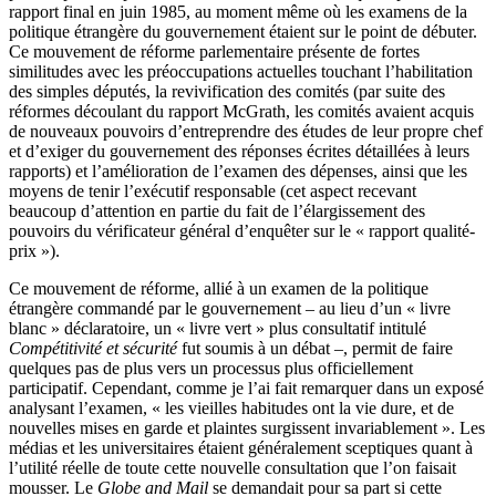
rapport final en juin 1985, au moment même où les examens de la
politique étrangère du gouvernement étaient sur le point de débuter.
Ce mouvement de réforme parlementaire présente de fortes
similitudes avec les préoccupations actuelles touchant l’habilitation
des simples députés, la revivification des comités (par suite des
réformes découlant du rapport McGrath, les comités avaient acquis
de nouveaux pouvoirs d’entreprendre des études de leur propre chef
et d’exiger du gouvernement des réponses écrites détaillées à leurs
rapports) et l’amélioration de l’examen des dépenses, ainsi que les
moyens de tenir l’exécutif responsable (cet aspect recevant
beaucoup d’attention en partie du fait de l’élargissement des
pouvoirs du vérificateur général d’enquêter sur le « rapport qualité-
prix »).
Ce mouvement de réforme, allié à un examen de la politique
étrangère commandé par le gouvernement – au lieu d’un « livre
blanc » déclaratoire, un « livre vert » plus consultatif intitulé
Compétitivité et sécurité
fut soumis à un débat –, permit de faire
quelques pas de plus vers un processus plus officiellement
participatif. Cependant, comme je l’ai fait remarquer dans un exposé
analysant l’examen, « les vieilles habitudes ont la vie dure, et de
nouvelles mises en garde et plaintes surgissent invariablement ». Les
médias et les universitaires étaient généralement sceptiques quant à
l’utilité réelle de toute cette nouvelle consultation que l’on faisait
mousser. Le
Globe and Mail
se demandait pour sa part si cette