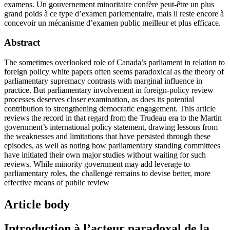
examens. Un gouvernement minoritaire confère peut-être un plus
grand poids à ce type d’examen parlementaire, mais il reste encore à
concevoir un mécanisme d’examen public meilleur et plus efficace.
Abstract
The sometimes overlooked role of Canada’s parliament in relation to
foreign policy white papers often seems paradoxical as the theory of
parliamentary supremacy contrasts with marginal influence in
practice. But parliamentary involvement in foreign-policy review
processes deserves closer examination, as does its potential
contribution to strengthening democratic engagement. This article
reviews the record in that regard from the Trudeau era to the Martin
government’s international policy statement, drawing lessons from
the weaknesses and limitations that have persisted through these
episodes, as well as noting how parliamentary standing committees
have initiated their own major studies without waiting for such
reviews. While minority government may add leverage to
parliamentary roles, the challenge remains to devise better, more
effective means of public review
Article body
Introduction à l’acteur paradoxal de la