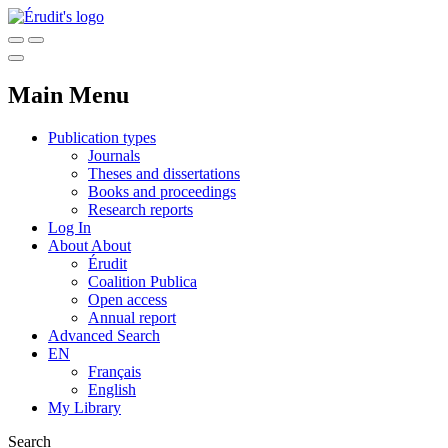
Main Menu
Publication types
Journals
Theses and dissertations
Books and proceedings
Research reports
Log In
About
About
Érudit
Coalition Publica
Open access
Annual report
Advanced Search
EN
Français
English
My Library
Search