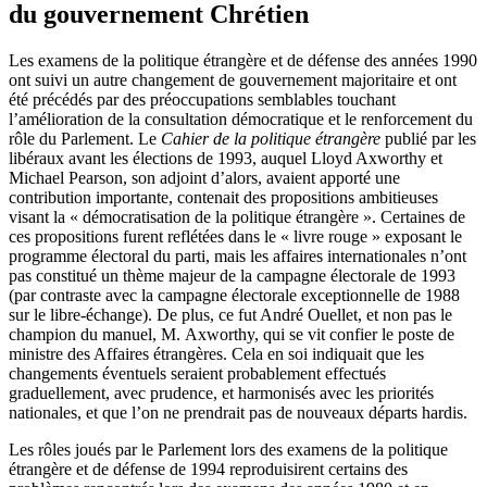
du gouvernement Chrétien
Les examens de la politique étrangère et de défense des années 1990
ont suivi un autre changement de gouvernement majoritaire et ont
été précédés par des préoccupations semblables touchant
l’amélioration de la consultation démocratique et le renforcement du
rôle du Parlement. Le
Cahier de la politique étrangère
publié par les
libéraux avant les élections de 1993, auquel Lloyd Axworthy et
Michael Pearson, son adjoint d’alors, avaient apporté une
contribution importante, contenait des propositions ambitieuses
visant la « démocratisation de la politique étrangère ». Certaines de
ces propositions furent reflétées dans le « livre rouge » exposant le
programme électoral du parti, mais les affaires internationales n’ont
pas constitué un thème majeur de la campagne électorale de 1993
(par contraste avec la campagne électorale exceptionnelle de 1988
sur le libre-échange). De plus, ce fut André Ouellet, et non pas le
champion du manuel, M. Axworthy, qui se vit confier le poste de
ministre des Affaires étrangères. Cela en soi indiquait que les
changements éventuels seraient probablement effectués
graduellement, avec prudence, et harmonisés avec les priorités
nationales, et que l’on ne prendrait pas de nouveaux départs hardis.
Les rôles joués par le Parlement lors des examens de la politique
étrangère et de défense de 1994 reproduisirent certains des