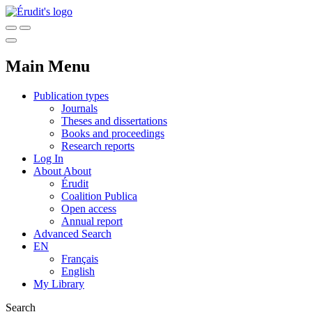
Main Menu
Publication types
Journals
Theses and dissertations
Books and proceedings
Research reports
Log In
About
About
Érudit
Coalition Publica
Open access
Annual report
Advanced Search
EN
Français
English
My Library
Search