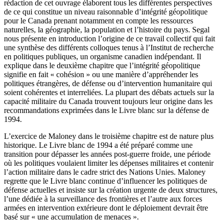
rédaction de cet ouvrage élaborent tous les différentes perspectives
de ce qui constitue un niveau raisonnable d’intégrité géopolitique
pour le Canada prenant notamment en compte les ressources
naturelles, la géographie, la population et l’histoire du pays. Segal
nous présente en introduction l’origine de ce travail collectif qui fait
une synthèse des différents colloques tenus à l’Institut de recherche
en politiques publiques, un organisme canadien indépendant. Il
explique dans le deuxième chapitre que l’intégrité géopolitique
signifie en fait « cohésion » ou une manière d’appréhender les
politiques étrangères, de défense ou d’intervention humanitaire qui
soient cohérentes et interreliées. La plupart des débats actuels sur la
capacité militaire du Canada trouvent toujours leur origine dans les
recommandations exprimées dans le Livre blanc sur la défense de
1994.
L’exercice de Maloney dans le troisième chapitre est de nature plus
historique. Le Livre blanc de 1994 a été préparé comme une
transition pour dépasser les années post-guerre froide, une période
où les politiques voulaient limiter les dépenses militaires et contenir
l’action militaire dans le cadre strict des Nations Unies. Maloney
regrette que le Livre blanc continue d’influencer les politiques de
défense actuelles et insiste sur la création urgente de deux structures,
l’une dédiée à la surveillance des frontières et l’autre aux forces
armées en intervention extérieure dont le déploiement devrait être
basé sur « une accumulation de menaces ».