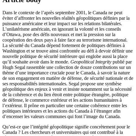
Dans le contexte de l’après septembre 2001, le Canada ne peut
éviter d’affronter les nouvelles réalités géopolitiques définies par la
puissance américaine et leur impact sur les relations bilatérales.
L’unilatérisme américain, en ignorant la volonté et les conseils
d’Ottawa, pose des défis nouveaux et met la pression sur la
coopération des deux pays à faire face au terrorisme international.
La sécurité du Canada dépend fortement de politiques définies à
Washington et se trouve ainsi confrontée au défi à devoir définir une
nouvelle politique de sécurité intérieure qui englobe aussi la place
qu’il souhaite avoir dans le monde.
Geopolitical Integrity
publié par
Hugh Segal rassemble une collection de douze contributions sur un
thème d’une importance cruciale pour le Canada, à savoir la nature
de son engagement en matière de défense, de sécurité nationale et de
ses responsabilités internationales. Segal propose une synthèse
géopolitique des enjeux à venir et insiste notamment sur la nécessité
de la cohérence et du lien étroit entre politique étrangère, politique
de défense, le commerce extérieur et les actions humanitaires à
l’extérieur. Il prône en particulier une certaine cohérence entre les
politiques intérieures et les actions du Canada à l’étranger afin
d’encenser les valeurs communes qui font l’image du Canada.
Qu’est-ce que l’intégrité géopolitique signifie concrètement pour le
Canada ? Les chercheurs et universitaires qui ont contribué à la