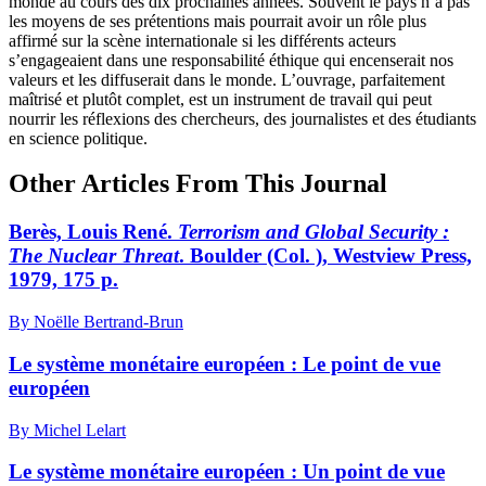
monde au cours des dix prochaines années. Souvent le pays n’a pas
les moyens de ses prétentions mais pourrait avoir un rôle plus
affirmé sur la scène internationale si les différents acteurs
s’engageaient dans une responsabilité éthique qui encenserait nos
valeurs et les diffuserait dans le monde. L’ouvrage, parfaitement
maîtrisé et plutôt complet, est un instrument de travail qui peut
nourrir les réflexions des chercheurs, des journalistes et des étudiants
en science politique.
Other Articles From This Journal
Berès, Louis René.
Terrorism and Global Security
:
The Nuclear Threat
. Boulder (Col. ), Westview Press,
1979, 175 p.
By Noëlle Bertrand-Brun
Le système monétaire européen : Le point de vue
européen
By Michel Lelart
Le système monétaire européen : Un point de vue