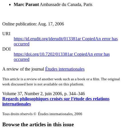
Marc Parant
Ambassade du Canada, Paris
Online publication: Aug. 17, 2006
URI
https://id.erudit.org/iderudit/013381ar
Copied
An error has
occurred
DOI
https://doi.org/10.7202/013381ar
Copied
An error has
occurred
A review of the journal
Études internationales
This article is a review of another work such as a book or a film. The original
work discussed here is not available on this platform.
Volume 37, Number 2, juin 2006
, p. 344–346
Regards philosophiques croisés sur l’étude des relations
internationales
Tous droits réservés © Études internationales, 2006
Browse the articles in this issue