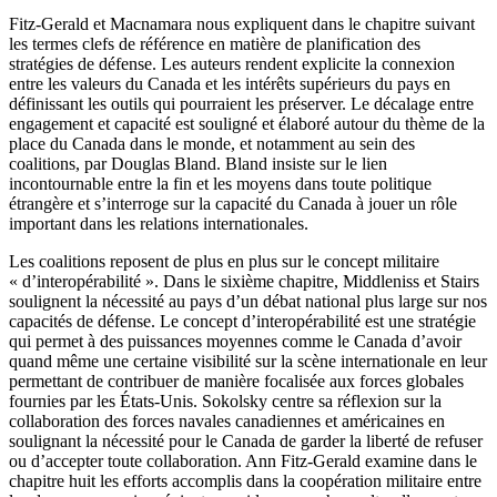
Fitz-Gerald et Macnamara nous expliquent dans le chapitre suivant
les termes clefs de référence en matière de planification des
stratégies de défense. Les auteurs rendent explicite la connexion
entre les valeurs du Canada et les intérêts supérieurs du pays en
définissant les outils qui pourraient les préserver. Le décalage entre
engagement et capacité est souligné et élaboré autour du thème de la
place du Canada dans le monde, et notamment au sein des
coalitions, par Douglas Bland. Bland insiste sur le lien
incontournable entre la fin et les moyens dans toute politique
étrangère et s’interroge sur la capacité du Canada à jouer un rôle
important dans les relations internationales.
Les coalitions reposent de plus en plus sur le concept militaire
« d’interopérabilité ». Dans le sixième chapitre, Middleniss et Stairs
soulignent la nécessité au pays d’un débat national plus large sur nos
capacités de défense. Le concept d’interopérabilité est une stratégie
qui permet à des puissances moyennes comme le Canada d’avoir
quand même une certaine visibilité sur la scène internationale en leur
permettant de contribuer de manière focalisée aux forces globales
fournies par les États-Unis. Sokolsky centre sa réflexion sur la
collaboration des forces navales canadiennes et américaines en
soulignant la nécessité pour le Canada de garder la liberté de refuser
ou d’accepter toute collaboration. Ann Fitz-Gerald examine dans le
chapitre huit les efforts accomplis dans la coopération militaire entre