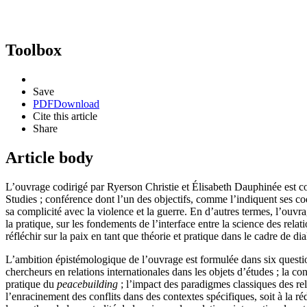
Toolbox
Save
PDF
Download
Cite this article
Share
Article body
L’ouvrage codirigé par Ryerson Christie et Élisabeth Dauphinée est co
Studies ; conférence dont l’un des objectifs, comme l’indiquent ses cod
sa complicité avec la violence et la guerre. En d’autres termes, l’ouvr
la pratique, sur les fondements de l’interface entre la science des relati
réfléchir sur la paix en tant que théorie et pratique dans le cadre de d
L’ambition épistémologique de l’ouvrage est formulée dans six question
chercheurs en relations internationales dans les objets d’études ; la con
pratique du
peacebuilding
; l’impact des paradigmes classiques des rela
l’enracinement des conflits dans des contextes spécifiques, soit à la ré