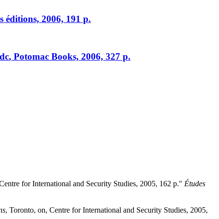
es éditions, 2006, 191 p.
dc
, Potomac Books, 2006, 327 p.
 Centre for International and Security Studies, 2005, 162 p."
Études
ns
, Toronto,
on
, Centre for International and Security Studies, 2005,