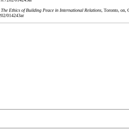
,
The Ethics of Building Peace in International Relations
, Toronto,
on
, 
7202/014243ar