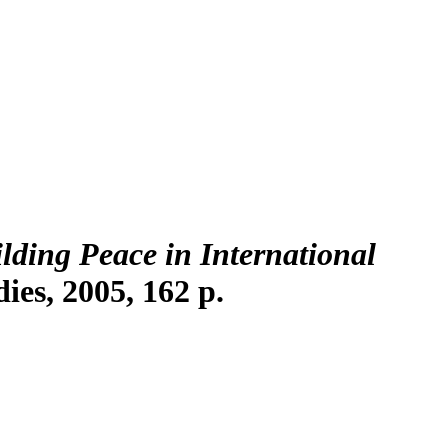
lding Peace in International
ies, 2005, 162 p.