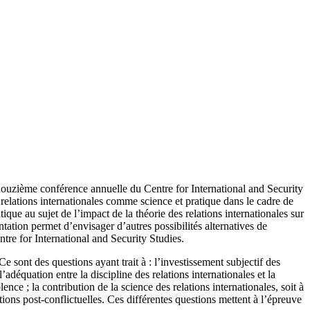
 douzième conférence annuelle du Centre for International and Security
s relations internationales comme science et pratique dans le cadre de
que au sujet de l’impact de la théorie des relations internationales sur
ientation permet d’envisager d’autres possibilités alternatives de
ntre for International and Security Studies.
sont des questions ayant trait à : l’investissement subjectif des
’adéquation entre la discipline des relations internationales et la
nce ; la contribution de la science des relations internationales, soit à
tions post-conflictuelles. Ces différentes questions mettent à l’épreuve