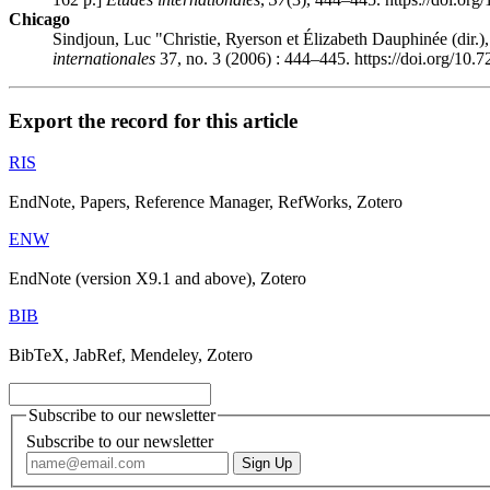
Chicago
Sindjoun, Luc "
Christie
, Ryerson et Élizabeth
Dauphinée
(dir.)
internationales
37, no. 3 (2006) : 444–445. https://doi.org/10.
Export the record for this article
RIS
EndNote, Papers, Reference Manager, RefWorks, Zotero
ENW
EndNote (version X9.1 and above), Zotero
BIB
BibTeX, JabRef, Mendeley, Zotero
Subscribe to our newsletter
Subscribe to our newsletter