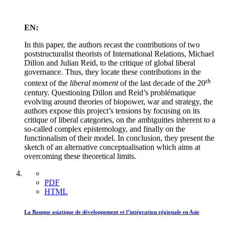
EN:
In this paper, the authors recast the contributions of two
poststructuralist theorists of International Relations, Michael
Dillon and Julian Reid, to the critique of global liberal
governance. Thus, they locate these contributions in the
th
context of the
liberal moment
of the last decade of the 20
century. Questioning Dillon and Reid’s problématique
evolving around theories of biopower, war and strategy, the
authors expose this project’s tensions by focusing on its
critique of liberal categories, on the ambiguities inherent to a
so-called complex epistemology, and finally on the
functionalism of their model. In conclusion, they present the
sketch of an alternative conceptualisation which aims at
overcoming these theoretical limits.
PDF
HTML
La Banque asiatique de développement et l’intégration régionale en Asie