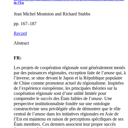
de l’Est
Jean Michel Montsion and Richard Stubbs
pp. 167–187
Record
Abstract
FR:
Les projets de coopération régionale sont généralement menés
par des puissances régionales, exception faite de l’
anase
qui, à
l’inverse, se situe devant le Japon et la République populaire
de Chine comme promoteur actuel du régionalisme. Inspirées
de l’expérience européenne, les principales théories sur la
coopération régionale sont d’une utilité limitée pour
comprendre le succès des États faibles de l’
anase
. Une
perspective institutionnaliste fondée sur une ontologie
constructiviste sera privilégiée afin de démontrer que le rôle
central de l’
anase
dans les initiatives régionales en Asie de
l’Est est maintenu en raison de perceptions spécifiques de ses
États membres. Ces derniers associent leur propre succès