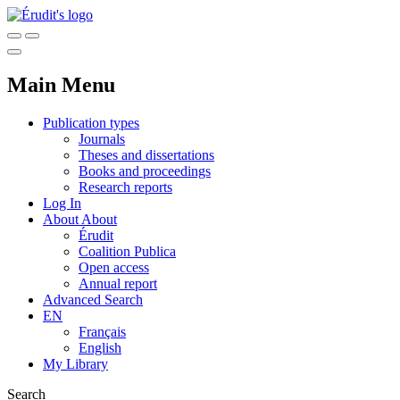
Main Menu
Publication types
Journals
Theses and dissertations
Books and proceedings
Research reports
Log In
About
About
Érudit
Coalition Publica
Open access
Annual report
Advanced Search
EN
Français
English
My Library
Search