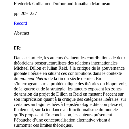
Frédérick Guillaume Dufour and Jonathan Martineau
pp. 209–227
Record
Abstract
FR:
Dans cet article, les auteurs évaluent les contributions de deux
théoriciens poststructuralistes des relations internationales,
Michael Dillon et Julian Reid, à la critique de la gouvernance
globale libérale en situant ces contributions dans le contexte
du
moment libéral
de la fin du siècle dernier. En
s’interrogeant sur la problématique des théories du biopouvoir,
de la guerre et de la stratégie, les auteurs exposent les zones
de tension du projet de Dillon et Reid en mettant l’accent sur
son imprécision quant à la critique des catégories libérales, sur
certaines ambiguïtés liées à l’épistémologie dite complexe et,
finalement, sur la tendance au fonctionnalisme du modèle
qu’ils proposent. En conclusion, les auteurs présentent
l’ébauche d’une conceptualisation alternative visant à
surmonter ces limites théoriques.