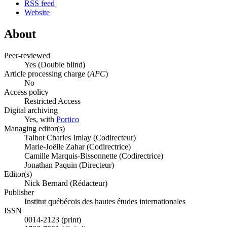
RSS feed
Website
About
Peer-reviewed
Yes
(Double blind)
Article processing charge (
APC
)
No
Access policy
Restricted Access
Digital archiving
Yes, with
Portico
Managing editor(s)
Talbot Charles Imlay (Codirecteur)
Marie-Joëlle Zahar (Codirectrice)
Camille Marquis-Bissonnette (Codirectrice)
Jonathan Paquin (Directeur)
Editor(s)
Nick Bernard (Rédacteur)
Publisher
Institut québécois des hautes études internationales
ISSN
0014-2123 (print)