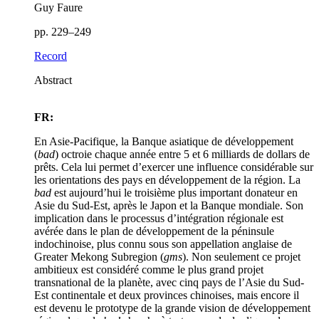
Guy Faure
pp. 229–249
Record
Abstract
FR:
En Asie-Pacifique, la Banque asiatique de développement
(
bad
) octroie chaque année entre 5 et 6 milliards de dollars de
prêts. Cela lui permet d’exercer une influence considérable sur
les orientations des pays en développement de la région. La
bad
est aujourd’hui le troisième plus important donateur en
Asie du Sud-Est, après le Japon et la Banque mondiale. Son
implication dans le processus d’intégration régionale est
avérée dans le plan de développement de la péninsule
indochinoise, plus connu sous son appellation anglaise de
Greater Mekong Subregion (
gms
). Non seulement ce projet
ambitieux est considéré comme le plus grand projet
transnational de la planète, avec cinq pays de l’Asie du Sud-
Est continentale et deux provinces chinoises, mais encore il
est devenu le prototype de la grande vision de développement