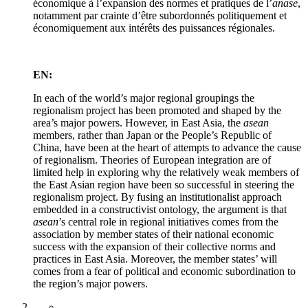
économique à l’expansion des normes et pratiques de l’
anase
,
notamment par crainte d’être subordonnés politiquement et
économiquement aux intérêts des puissances régionales.
EN:
In each of the world’s major regional groupings the
regionalism project has been promoted and shaped by the
area’s major powers. However, in East Asia, the
asean
members, rather than Japan or the People’s Republic of
China, have been at the heart of attempts to advance the cause
of regionalism. Theories of European integration are of
limited help in exploring why the relatively weak members of
the East Asian region have been so successful in steering the
regionalism project. By fusing an institutionalist approach
embedded in a constructivist ontology, the argument is that
asean
’s central role in regional initiatives comes from the
association by member states of their national economic
success with the expansion of their collective norms and
practices in East Asia. Moreover, the member states’ will
comes from a fear of political and economic subordination to
the region’s major powers.