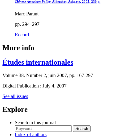
Chinese American Policy
, Aldershot, Ashgate, 2005, 230 p.
Marc Parant
pp. 294–297
Record
More info
Études internationales
Volume 38, Number 2, juin 2007, pp. 167-297
Digital Publication : July 4, 2007
See all issues
Explore
Search in this journal
Search
Index of authors