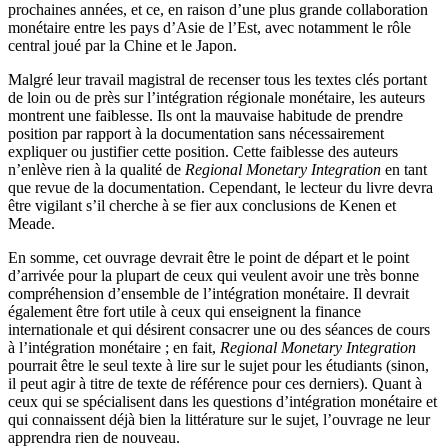
prochaines années, et ce, en raison d’une plus grande collaboration
monétaire entre les pays d’Asie de l’Est, avec notamment le rôle
central joué par la Chine et le Japon.
Malgré leur travail magistral de recenser tous les textes clés portant
de loin ou de près sur l’intégration régionale monétaire, les auteurs
montrent une faiblesse. Ils ont la mauvaise habitude de prendre
position par rapport à la documentation sans nécessairement
expliquer ou justifier cette position. Cette faiblesse des auteurs
n’enlève rien à la qualité de
Regional Monetary Integration
en tant
que revue de la documentation. Cependant, le lecteur du livre devra
être vigilant s’il cherche à se fier aux conclusions de Kenen et
Meade.
En somme, cet ouvrage devrait être le point de départ et le point
d’arrivée pour la plupart de ceux qui veulent avoir une très bonne
compréhension d’ensemble de l’intégration monétaire. Il devrait
également être fort utile à ceux qui enseignent la finance
internationale et qui désirent consacrer une ou des séances de cours
à l’intégration monétaire ; en fait,
Regional Monetary Integration
pourrait être le seul texte à lire sur le sujet pour les étudiants (sinon,
il peut agir à titre de texte de référence pour ces derniers). Quant à
ceux qui se spécialisent dans les questions d’intégration monétaire et
qui connaissent déjà bien la littérature sur le sujet, l’ouvrage ne leur
apprendra rien de nouveau.