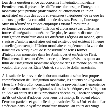
tour de la question en ce qui concerne l’intégration monétaire.
Premièrement, il présente les différentes formes que l’intégration
monétaire peut prendre (dollarisation ou euroisation et union
monétaire) en plus des coûts et avantages (théoriques) de ce que les
auteurs appellent la consolidation de devises. Ensuite, l’ouvrage
offre un résumé des études empiriques visant à mesurer la
performance économique (inflation et croissance) des différentes
formes d’intégration monétaire. De plus, les auteurs discutent de
l’intégration monétaire dans les différentes régions du monde, qu’il
s’agisse d’unions monétaires qui ont existé ou qui existent à l’heure
actuelle (par exemple l’Union monétaire européenne ou la zone du
franc
cfa
en Afrique) ou de la possibilité de telles formes
d’intégration monétaire dans les Amériques et en Asie de l’Est.
Finalement, ils tentent d’évaluer ce que leurs prévisions quant au
futur de l’intégration monétaire régionale dans le monde pourraient
vouloir dire pour les États-Unis et, surtout, le dollar américain.
À la suite de leur revue de la documentation et selon leur propre
compréhension de l’intégration monétaire, les auteurs de
Regional
Monetary Integration
concluent qu’ils ne prévoient pas l’émergence
de nouvelles monnaies régionales dans les Amériques, en Afrique ou
en Asie au cours des deux prochaines décennies, l’horizon temporel
qu’ils ont choisi d’adopter pour leurs prévisions. Ils voient plutôt
l’érosion partielle et graduelle du pouvoir des États-Unis et du dollar
américain dans le système monétaire mondial au cours des vingt