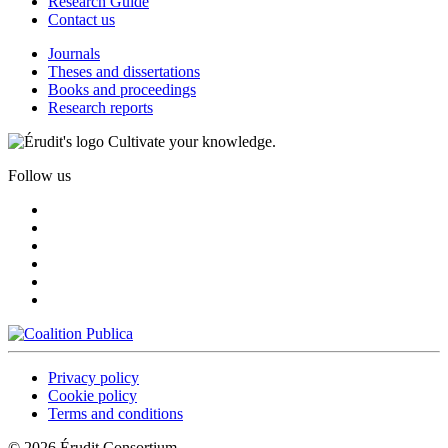
Research Guide
Contact us
Journals
Theses and dissertations
Books and proceedings
Research reports
Cultivate your knowledge.
Follow us
Privacy policy
Cookie policy
Terms and conditions
© 2026 Érudit Consortium