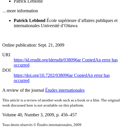
Patrick Leblond
…more information
Patrick Leblond
École supérieure d’affaires publiques et
internationales
Université d’Ottawa
Online publication: Sept. 21, 2009
URI
https://id.erudit.org/iderudit/038096ar
Copied
An error has
occurred
DOI
https://doi.org/10.7202/038096ar
Copied
An error has
occurred
A review of the journal
Études internationales
This article is a review of another work such as a book or a film. The original
work discussed here is not available on this platform.
Volume 40, Number 3, 2009
, p. 456–457
Tous droits réservés © Études internationales, 2009