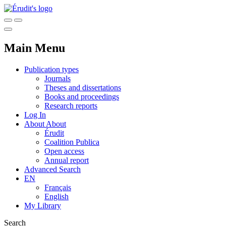
Main Menu
Publication types
Journals
Theses and dissertations
Books and proceedings
Research reports
Log In
About
About
Érudit
Coalition Publica
Open access
Annual report
Advanced Search
EN
Français
English
My Library
Search