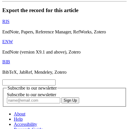
Export the record for this article
RIS
EndNote, Papers, Reference Manager, RefWorks, Zotero
ENW
EndNote (version X9.1 and above), Zotero
BIB
BibTeX, JabRef, Mendeley, Zotero
Subscribe to our newsletter
Subscribe to our newsletter
About
Help
Accessibility