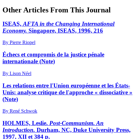
Other Articles From This Journal
ISEAS,
AFTA in the Changing International
Economy.
Singapore, ISEAS, 1996, 216
By Pierre Riopel
Échecs et compromis de la justice pénale
internationale (Note)
By Lison Néel
Les relations entre l'Union européenne et les États-
Unis: analyse critique de l'approche « dissociative »
(Note)
By René Schwok
HOLMES, Leslie.
Post-Communism. An
Introduction.
Durham, NC, Duke University Press,
1997, XII et 384 p.