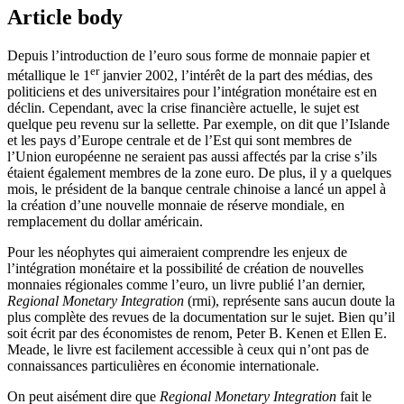
Article body
Depuis l’introduction de l’euro sous forme de monnaie papier et
er
métallique le 1
janvier 2002, l’intérêt de la part des médias, des
politiciens et des universitaires pour l’intégration monétaire est en
déclin. Cependant, avec la crise financière actuelle, le sujet est
quelque peu revenu sur la sellette. Par exemple, on dit que l’Islande
et les pays d’Europe centrale et de l’Est qui sont membres de
l’Union européenne ne seraient pas aussi affectés par la crise s’ils
étaient également membres de la zone euro. De plus, il y a quelques
mois, le président de la banque centrale chinoise a lancé un appel à
la création d’une nouvelle monnaie de réserve mondiale, en
remplacement du dollar américain.
Pour les néophytes qui aimeraient comprendre les enjeux de
l’intégration monétaire et la possibilité de création de nouvelles
monnaies régionales comme l’euro, un livre publié l’an dernier,
Regional Monetary Integration
(
rmi
), représente sans aucun doute la
plus complète des revues de la documentation sur le sujet. Bien qu’il
soit écrit par des économistes de renom, Peter B. Kenen et Ellen E.
Meade, le livre est facilement accessible à ceux qui n’ont pas de
connaissances particulières en économie internationale.
On peut aisément dire que
Regional Monetary Integration
fait le