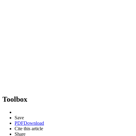
Toolbox
Save
PDF
Download
Cite this article
Share