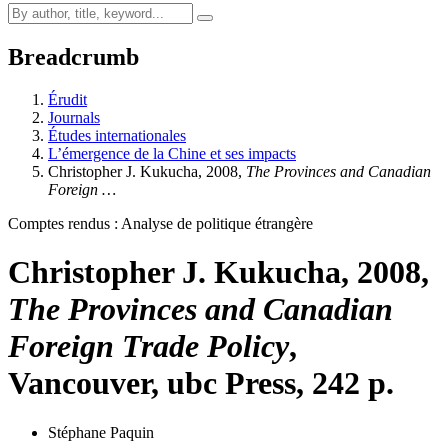
Breadcrumb
Érudit
Journals
Études internationales
L’émergence de la Chine et ses impacts
Christopher J.
Kukucha
, 2008,
The Provinces and Canadian
Foreign …
Comptes rendus : Analyse de politique étrangère
Christopher J.
Kukucha
, 2008,
The Provinces and Canadian
Foreign Trade Policy
,
Vancouver,
ubc
Press, 242 p.
Stéphane Paquin