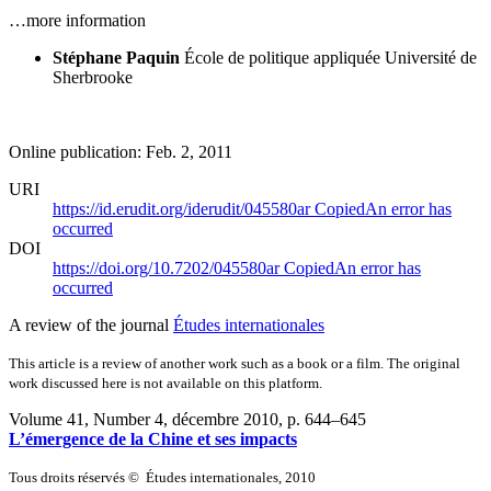
…more information
Stéphane Paquin
École de politique appliquée
Université de
Sherbrooke
Online publication: Feb. 2, 2011
URI
https://id.erudit.org/iderudit/045580ar
Copied
An error has
occurred
DOI
https://doi.org/10.7202/045580ar
Copied
An error has
occurred
A review of the journal
Études internationales
This article is a review of another work such as a book or a film. The original
work discussed here is not available on this platform.
Volume 41, Number 4, décembre 2010
, p. 644–645
L’émergence de la Chine et ses impacts
Tous droits réservés © Études internationales, 2010