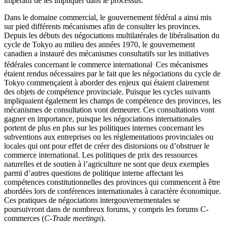
impératif de les impliquer dans le processus.
Dans le domaine commercial, le gouvernement fédéral a ainsi mis
sur pied différents mécanismes afin de consulter les provinces.
Depuis les débuts des négociations multilatérales de libéralisation du
cycle de Tokyo au milieu des années 1970, le gouvernement
canadien a instauré des mécanismes consultatifs sur les initiatives
.
fédérales concernant le commerce international
Ces mécanismes
étaient rendus nécessaires par le fait que les négociations du cycle de
Tokyo commençaient à aborder des enjeux qui étaient clairement
des objets de compétence provinciale. Puisque les cycles suivants
impliquaient également les champs de compétence des provinces, les
mécanismes de consultation vont demeurer. Ces consultations vont
gagner en importance, puisque les négociations internationales
portent de plus en plus sur les politiques internes concernant les
subventions aux entreprises ou les réglementations provinciales ou
locales qui ont pour effet de créer des distorsions ou d’obstruer le
commerce international. Les politiques de prix des ressources
naturelles et de soutien à l’agriculture ne sont que deux exemples
parmi d’autres questions de politique interne affectant les
compétences constitutionnelles des provinces qui commencent à être
abordées lors de conférences internationales à caractère économique.
Ces pratiques de négociations intergouvernementales se
poursuivront dans de nombreux forums, y compris les forums C-
commerces (
C-Trade meetings
).