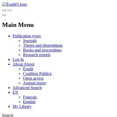
Main Menu
Publication types
Journals
Theses and dissertations
Books and proceedings
Research reports
Log In
About
About
Érudit
Coalition Publica
Open access
Annual report
Advanced Search
EN
Français
English
My Library
Search