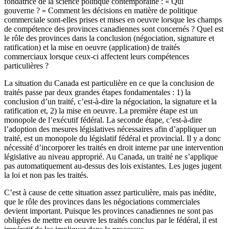
fondatrice de la science politique contemporaine : « Qui
gouverne ? » Comment les décisions en matière de politique
commerciale sont-elles prises et mises en oeuvre lorsque les champs
de compétence des provinces canadiennes sont concernés ? Quel est
le rôle des provinces dans la conclusion (négociation, signature et
ratification) et la mise en oeuvre (application) de traités
commerciaux lorsque ceux-ci affectent leurs compétences
particulières ?
La situation du Canada est particulière en ce que la conclusion de
traités passe par deux grandes étapes fondamentales : 1) la
conclusion d’un traité, c’est-à-dire la négociation, la signature et la
ratification et, 2) la mise en oeuvre. La première étape est un
monopole de l’exécutif fédéral. La seconde étape, c’est-à-dire
l’adoption des mesures législatives nécessaires afin d’appliquer un
traité, est un monopole du législatif fédéral et provincial. Il y a donc
nécessité d’incorporer les traités en droit interne par une intervention
législative au niveau approprié. Au Canada, un traité ne s’applique
pas automatiquement au-dessus des lois existantes. Les juges jugent
la loi et non pas les traités.
C’est à cause de cette situation assez particulière, mais pas inédite,
que le rôle des provinces dans les négociations commerciales
devient important. Puisque les provinces canadiennes ne sont pas
obligées de mettre en oeuvre les traités conclus par le fédéral, il est