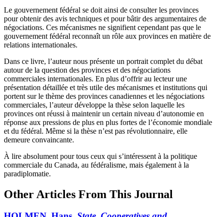
Le gouvernement fédéral se doit ainsi de consulter les provinces
pour obtenir des avis techniques et pour bâtir des argumentaires de
négociations. Ces mécanismes ne signifient cependant pas que le
gouvernement fédéral reconnaît un rôle aux provinces en matière de
relations internationales.
Dans ce livre, l’auteur nous présente un portrait complet du débat
autour de la question des provinces et des négociations
commerciales internationales. En plus d’offrir au lecteur une
présentation détaillée et très utile des mécanismes et institutions qui
portent sur le thème des provinces canadiennes et les négociations
commerciales, l’auteur développe la thèse selon laquelle les
provinces ont réussi à maintenir un certain niveau d’autonomie en
réponse aux pressions de plus en plus fortes de l’économie mondiale
et du fédéral. Même si la thèse n’est pas révolutionnaire, elle
demeure convaincante.
À lire absolument pour tous ceux qui s’intéressent à la politique
commerciale du Canada, au fédéralisme, mais également à la
paradiplomatie.
Other Articles From This Journal
HOLMEN, Hans.
State, Cooperatives and