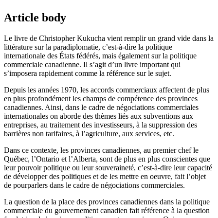
Article body
Le livre de Christopher Kukucha vient remplir un grand vide dans la
littérature sur la paradiplomatie, c’est-à-dire la politique
internationale des États fédérés, mais également sur la politique
commerciale canadienne. Il s’agit d’un livre important qui
s’imposera rapidement comme la référence sur le sujet.
Depuis les années 1970, les accords commerciaux affectent de plus
en plus profondément les champs de compétence des provinces
canadiennes. Ainsi, dans le cadre de négociations commerciales
internationales on aborde des thèmes liés aux subventions aux
entreprises, au traitement des investisseurs, à la suppression des
barrières non tarifaires, à l’agriculture, aux services, etc.
Dans ce contexte, les provinces canadiennes, au premier chef le
Québec, l’Ontario et l’Alberta, sont de plus en plus conscientes que
leur pouvoir politique ou leur souveraineté, c’est-à-dire leur capacité
de développer des politiques et de les mettre en oeuvre, fait l’objet
de pourparlers dans le cadre de négociations commerciales.
La question de la place des provinces canadiennes dans la politique
commerciale du gouvernement canadien fait référence à la question