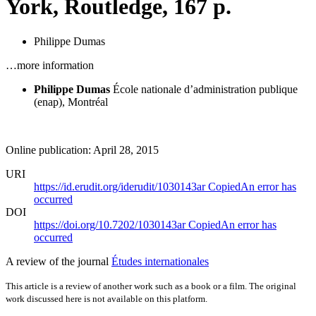
York, Routledge, 167 p.
Philippe Dumas
…more information
Philippe Dumas
École nationale d’administration publique
(
enap
), Montréal
Online publication: April 28, 2015
URI
https://id.erudit.org/iderudit/1030143ar
Copied
An error has
occurred
DOI
https://doi.org/10.7202/1030143ar
Copied
An error has
occurred
A review of the journal
Études internationales
This article is a review of another work such as a book or a film. The original
work discussed here is not available on this platform.