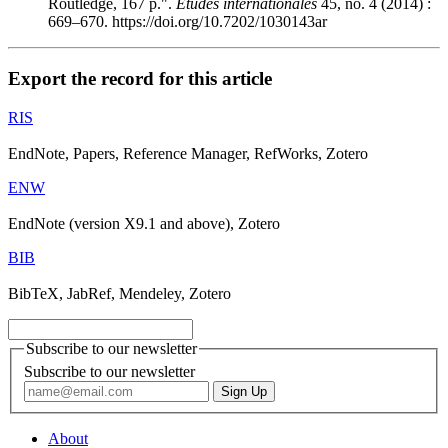
Routledge, 167 p.".
Études internationales
45, no. 4 (2014) :
669–670. https://doi.org/10.7202/1030143ar
Export the record for this article
RIS
EndNote, Papers, Reference Manager, RefWorks, Zotero
ENW
EndNote (version X9.1 and above), Zotero
BIB
BibTeX, JabRef, Mendeley, Zotero
Subscribe to our newsletter
Subscribe to our newsletter
About