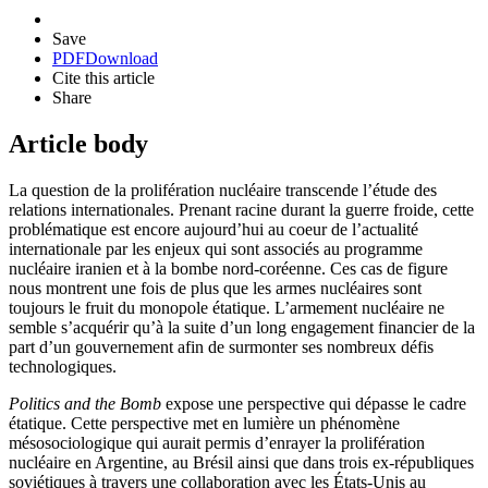
Save
PDF
Download
Cite this article
Share
Article body
La question de la prolifération nucléaire transcende l’étude des
relations internationales. Prenant racine durant la guerre froide, cette
problématique est encore aujourd’hui au coeur de l’actualité
internationale par les enjeux qui sont associés au programme
nucléaire iranien et à la bombe nord-coréenne. Ces cas de figure
nous montrent une fois de plus que les armes nucléaires sont
toujours le fruit du monopole étatique. L’armement nucléaire ne
semble s’acquérir qu’à la suite d’un long engagement financier de la
part d’un gouvernement afin de surmonter ses nombreux défis
technologiques.
Politics and the Bomb
expose une perspective qui dépasse le cadre
étatique. Cette perspective met en lumière un phénomène
mésosociologique qui aurait permis d’enrayer la prolifération
nucléaire en Argentine, au Brésil ainsi que dans trois ex-républiques
soviétiques à travers une collaboration avec les États-Unis au