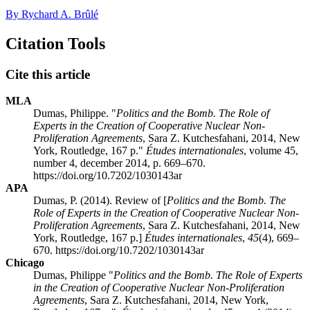
By Rychard A. Brûlé
Citation Tools
Cite this article
MLA
Dumas, Philippe. "
Politics and the Bomb. The Role of
Experts in the Creation of Cooperative Nuclear Non-
Proliferation Agreements
, Sara Z. K
utchesfahani
, 2014, New
York, Routledge, 167 p."
Études internationales
, volume 45,
number 4, december 2014, p. 669–670.
https://doi.org/10.7202/1030143ar
APA
Dumas, P. (2014). Review of [
Politics and the Bomb. The
Role of Experts in the Creation of Cooperative Nuclear Non-
Proliferation Agreements
, Sara Z. K
utchesfahani
, 2014, New
York, Routledge, 167 p.]
Études internationales
,
45
(4), 669–
670. https://doi.org/10.7202/1030143ar
Chicago
Dumas, Philippe "
Politics and the Bomb. The Role of Experts
in the Creation of Cooperative Nuclear Non-Proliferation
Agreements
, Sara Z. K
utchesfahani
, 2014, New York,