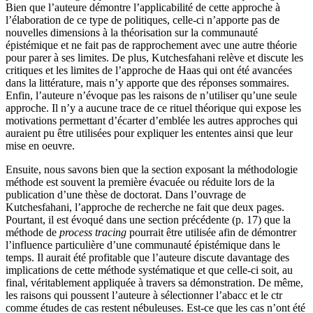
Bien que l’auteure démontre l’applicabilité de cette approche à
l’élaboration de ce type de politiques, celle-ci n’apporte pas de
nouvelles dimensions à la théorisation sur la communauté
épistémique et ne fait pas de rapprochement avec une autre théorie
pour parer à ses limites. De plus, Kutchesfahani relève et discute les
critiques et les limites de l’approche de Haas qui ont été avancées
dans la littérature, mais n’y apporte que des réponses sommaires.
Enfin, l’auteure n’évoque pas les raisons de n’utiliser qu’une seule
approche. Il n’y a aucune trace de ce rituel théorique qui expose les
motivations permettant d’écarter d’emblée les autres approches qui
auraient pu être utilisées pour expliquer les ententes ainsi que leur
mise en oeuvre.
Ensuite, nous savons bien que la section exposant la méthodologie
méthode est souvent la première évacuée ou réduite lors de la
publication d’une thèse de doctorat. Dans l’ouvrage de
Kutchesfahani, l’approche de recherche ne fait que deux pages.
Pourtant, il est évoqué dans une section précédente (p. 17) que la
méthode de
process tracing
pourrait être utilisée afin de démontrer
l’influence particulière d’une communauté épistémique dans le
temps. Il aurait été profitable que l’auteure discute davantage des
implications de cette méthode systématique et que celle-ci soit, au
final, véritablement appliquée à travers sa démonstration. De même,
les raisons qui poussent l’auteure à sélectionner l’
abacc
et le
ctr
comme études de cas restent nébuleuses. Est-ce que les cas n’ont été