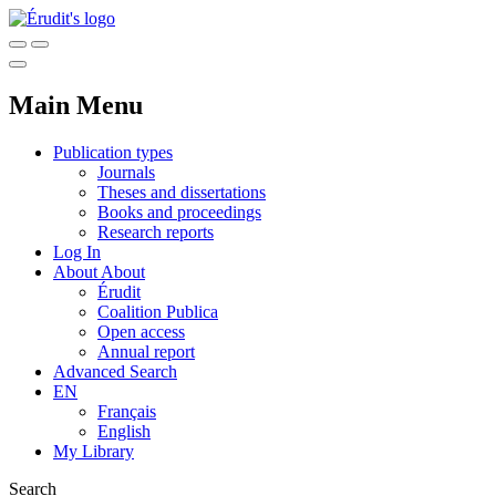
Main Menu
Publication types
Journals
Theses and dissertations
Books and proceedings
Research reports
Log In
About
About
Érudit
Coalition Publica
Open access
Annual report
Advanced Search
EN
Français
English
My Library
Search