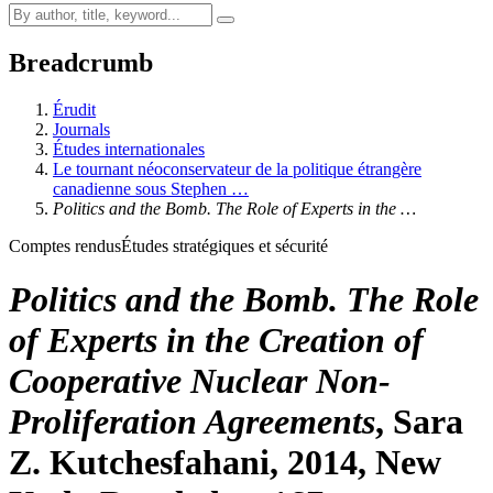
Breadcrumb
Érudit
Journals
Études internationales
Le tournant néoconservateur de la politique étrangère
canadienne sous Stephen …
Politics and the Bomb. The Role of Experts in the …
Comptes rendus
Études stratégiques et sécurité
Politics and the Bomb. The Role
of Experts in the Creation of
Cooperative Nuclear Non-
Proliferation Agreements
, Sara
Z. K
utchesfahani
, 2014, New