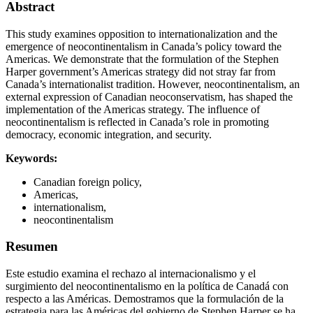
Abstract
This study examines opposition to internationalization and the
emergence of neocontinentalism in Canada’s policy toward the
Americas. We demonstrate that the formulation of the Stephen
Harper government’s Americas strategy did not stray far from
Canada’s internationalist tradition. However, neocontinentalism, an
external expression of Canadian neoconservatism, has shaped the
implementation of the Americas strategy. The influence of
neocontinentalism is reflected in Canada’s role in promoting
democracy, economic integration, and security.
Keywords:
Canadian foreign policy,
Americas,
internationalism,
neocontinentalism
Resumen
Este estudio examina el rechazo al internacionalismo y el
surgimiento del neocontinentalismo en la política de Canadá con
respecto a las Américas. Demostramos que la formulación de la
estrategia para las Américas del gobierno de Stephen Harper se ha