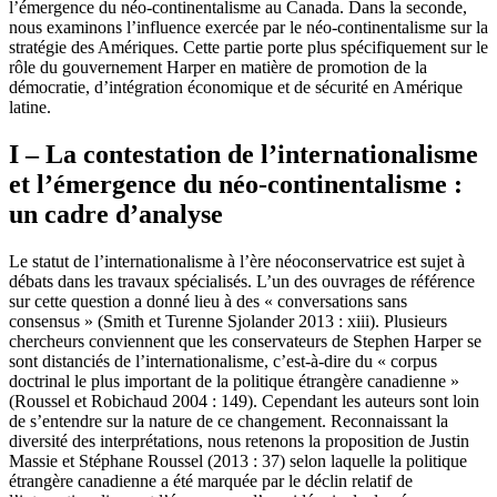
l’émergence du néo-continentalisme au Canada. Dans la seconde,
nous examinons l’influence exercée par le néo-continentalisme sur la
stratégie des Amériques. Cette partie porte plus spécifiquement sur le
rôle du gouvernement Harper en matière de promotion de la
démocratie, d’intégration économique et de sécurité en Amérique
latine.
I – La contestation de l’internationalisme
et l’émergence du néo-continentalisme :
un cadre d’analyse
Le statut de l’internationalisme à l’ère néoconservatrice est sujet à
débats dans les travaux spécialisés. L’un des ouvrages de référence
sur cette question a donné lieu à des « conversations sans
consensus » (Smith et Turenne Sjolander 2013 : xiii). Plusieurs
chercheurs conviennent que les conservateurs de Stephen Harper se
sont distanciés de l’internationalisme, c’est-à-dire du « corpus
doctrinal le plus important de la politique étrangère canadienne »
(Roussel et Robichaud 2004 : 149). Cependant les auteurs sont loin
de s’entendre sur la nature de ce changement. Reconnaissant la
diversité des interprétations, nous retenons la proposition de Justin
Massie et Stéphane Roussel (2013 : 37) selon laquelle la politique
étrangère canadienne a été marquée par le déclin relatif de