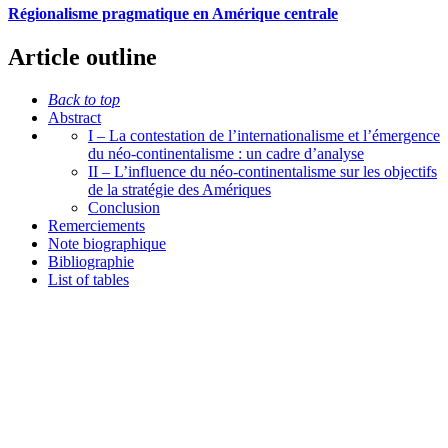
Régionalisme pragmatique en Amérique centrale
Article outline
Back to top
Abstract
I – La contestation de l’internationalisme et l’émergence
du néo-continentalisme : un cadre d’analyse
II – L’influence du néo-continentalisme sur les objectifs
de la stratégie des Amériques
Conclusion
Remerciements
Note biographique
Bibliographie
List of tables