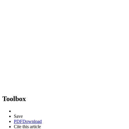
Toolbox
Save
PDF
Download
Cite this article