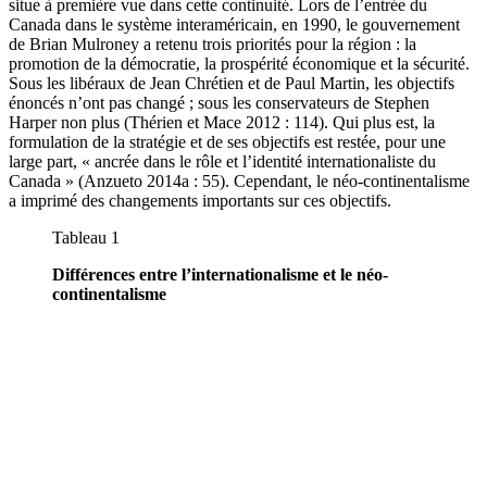
situe à première vue dans cette continuité. Lors de l’entrée du
Canada dans le système interaméricain, en 1990, le gouvernement
de Brian Mulroney a retenu trois priorités pour la région : la
promotion de la démocratie, la prospérité économique et la sécurité.
Sous les libéraux de Jean Chrétien et de Paul Martin, les objectifs
énoncés n’ont pas changé ; sous les conservateurs de Stephen
Harper non plus (Thérien et Mace 2012 : 114). Qui plus est, la
formulation de la stratégie et de ses objectifs est restée, pour une
large part, « ancrée dans le rôle et l’identité internationaliste du
Canada » (Anzueto 2014a : 55). Cependant, le néo-continentalisme
a imprimé des changements importants sur ces objectifs.
Tableau 1
Différences entre l’internationalisme et le néo-
continentalisme