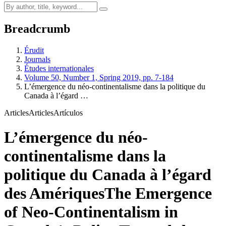
Breadcrumb
Érudit
Journals
Études internationales
Volume 50, Number 1, Spring 2019, pp. 7-184
L’émergence du néo-continentalisme dans la politique du
Canada à l’égard …
Articles
Articles
Artículos
L’émergence du néo-
continentalisme dans la
politique du Canada à l’égard
des Amériques
The Emergence
of Neo-Continentalism in