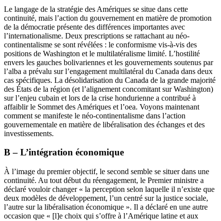
Le langage de la stratégie des Amériques se situe dans cette
continuité, mais l’action du gouvernement en matière de promotion
de la démocratie présente des différences importantes avec
l’internationalisme. Deux prescriptions se rattachant au néo-
continentalisme se sont révélées : le conformisme vis-à-vis des
positions de Washington et le multilatéralisme limité. L’hostilité
envers les gauches bolivariennes et les gouvernements soutenus par
l’
alba
a prévalu sur l’engagement multilatéral du Canada dans deux
cas spécifiques. La désolidarisation du Canada de la grande majorité
des États de la région (et l’alignement concomitant sur Washington)
sur l’enjeu cubain et lors de la crise hondurienne a contribué à
affaiblir le Sommet des Amériques et l’
oea
. Voyons maintenant
comment se manifeste le néo-continentalisme dans l’action
gouvernementale en matière de libéralisation des échanges et des
investissements.
B – L’intégration économique
À l’image du premier objectif, le second semble se situer dans une
continuité. Au tout début du réengagement, le Premier ministre a
déclaré vouloir changer « la perception selon laquelle il n’existe que
deux modèles de développement, l’un centré sur la justice sociale,
l’autre sur la libéralisation économique ». Il a déclaré en une autre
occasion que « [l]e choix qui s’offre à l’Amérique latine et aux