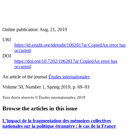
Online publication: Aug. 21, 2019
URI
https://id.erudit.org/iderudit/1062817ar
Copied
An error has
occurred
DOI
https://doi.org/10.7202/1062817ar
Copied
An error has
occurred
An article of the journal
Études internationales
Volume 50, Number 1, Spring 2019
, p. 69–93
Tous droits réservés © Études internationales, 2019
Browse the articles in this issue
L’impact de la fragmentation des mémoires collectives
nationales sur la politique étrangère : le cas de la France