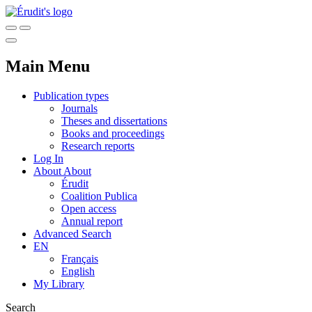
Main Menu
Publication types
Journals
Theses and dissertations
Books and proceedings
Research reports
Log In
About
About
Érudit
Coalition Publica
Open access
Annual report
Advanced Search
EN
Français
English
My Library
Search