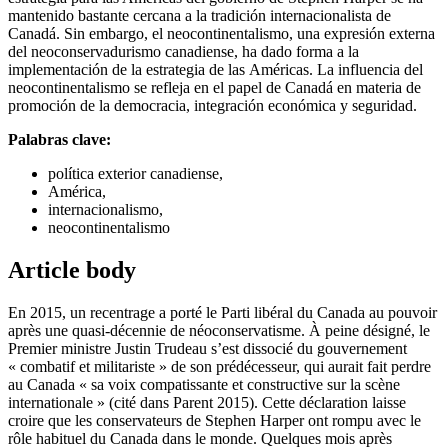
mantenido bastante cercana a la tradición internacionalista de
Canadá. Sin embargo, el neocontinentalismo, una expresión externa
del neoconservadurismo canadiense, ha dado forma a la
implementación de la estrategia de las Américas. La influencia del
neocontinentalismo se refleja en el papel de Canadá en materia de
promoción de la democracia, integración económica y seguridad.
Palabras clave:
política exterior canadiense,
América,
internacionalismo,
neocontinentalismo
Article body
En 2015, un recentrage a porté le Parti libéral du Canada au pouvoir
après une quasi-décennie de néoconservatisme. À peine désigné, le
Premier ministre Justin Trudeau s’est dissocié du gouvernement
« combatif et militariste » de son prédécesseur, qui aurait fait perdre
au Canada « sa voix compatissante et constructive sur la scène
internationale » (cité dans Parent 2015). Cette déclaration laisse
croire que les conservateurs de Stephen Harper ont rompu avec le
rôle habituel du Canada dans le monde. Quelques mois après