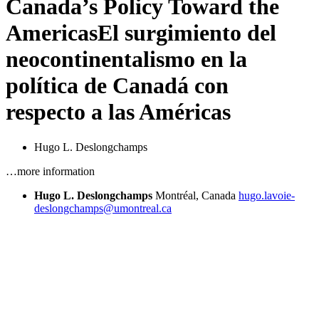
Canada’s Policy Toward the
Americas
El surgimiento del
neocontinentalismo en la
política de Canadá con
respecto a las Américas
Hugo L. Deslongchamps
…more information
Hugo L. Deslongchamps
Montréal, Canada
hugo.lavoie-
deslongchamps@umontreal.ca