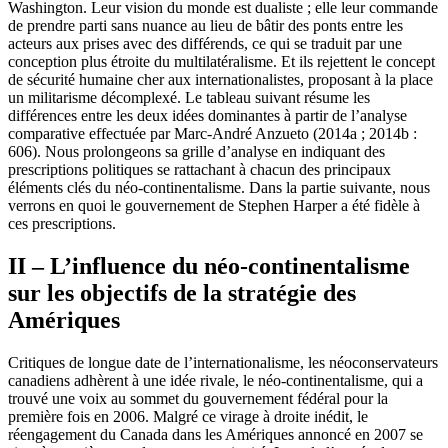
Washington. Leur vision du monde est dualiste ; elle leur commande
de prendre parti sans nuance au lieu de bâtir des ponts entre les
acteurs aux prises avec des différends, ce qui se traduit par une
conception plus étroite du multilatéralisme. Et ils rejettent le concept
de sécurité humaine cher aux internationalistes, proposant à la place
un militarisme décomplexé. Le tableau suivant résume les
différences entre les deux idées dominantes à partir de l’analyse
comparative effectuée par Marc-André Anzueto (2014a ; 2014b :
606). Nous prolongeons sa grille d’analyse en indiquant des
prescriptions politiques se rattachant à chacun des principaux
éléments clés du néo-continentalisme. Dans la partie suivante, nous
verrons en quoi le gouvernement de Stephen Harper a été fidèle à
ces prescriptions.
II – L’influence du néo-continentalisme
sur les objectifs de la stratégie des
Amériques
Critiques de longue date de l’internationalisme, les néoconservateurs
canadiens adhèrent à une idée rivale, le néo-continentalisme, qui a
trouvé une voix au sommet du gouvernement fédéral pour la
première fois en 2006. Malgré ce virage à droite inédit, le
réengagement du Canada dans les Amériques annoncé en 2007 se