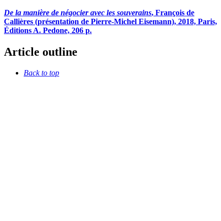
De la manière de négocier avec les souverains
, François de
C
allières
(présentation de Pierre-Michel Eisemann), 2018, Paris,
Éditions A. Pedone, 206 p.
Article outline
Back to top