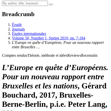
Breadcrumb
Érudit
Journals
Études internationales
Volume 50, Number 1, Spring 2019, pp. 7-184
L’Europe en quête d’Européens. Pour un nouveau rapport
entre Bruxelles …
Comptes rendus
Théorie, méthode et idées
Reviews
Recensión
L’Europe en quête d’Européens.
Pour un nouveau rapport entre
Bruxelles et les nations
, Gérard
B
ouchard
, 2017, Bruxelles-
Berne-Berlin, p.i.e. Peter Lang,