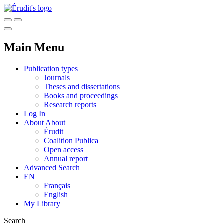
Main Menu
Publication types
Journals
Theses and dissertations
Books and proceedings
Research reports
Log In
About
About
Érudit
Coalition Publica
Open access
Annual report
Advanced Search
EN
Français
English
My Library
Search