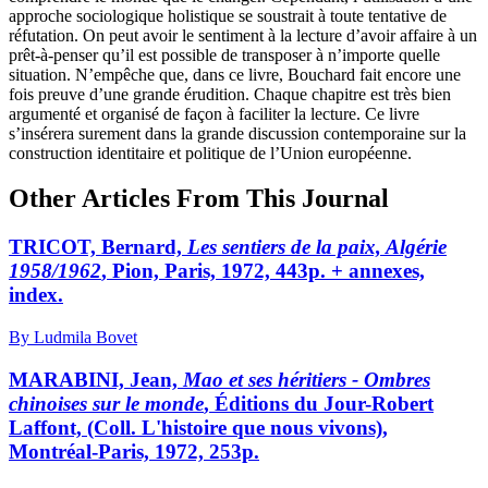
approche sociologique holistique se soustrait à toute tentative de
réfutation. On peut avoir le sentiment à la lecture d’avoir affaire à un
prêt-à-penser qu’il est possible de transposer à n’importe quelle
situation. N’empêche que, dans ce livre, Bouchard fait encore une
fois preuve d’une grande érudition. Chaque chapitre est très bien
argumenté et organisé de façon à faciliter la lecture. Ce livre
s’insérera surement dans la grande discussion contemporaine sur la
construction identitaire et politique de l’Union européenne.
Other Articles From This Journal
TRICOT, Bernard,
Les sentiers de la paix, Algérie
1958/1962
, Pion, Paris, 1972, 443p. + annexes,
index.
By Ludmila Bovet
MARABINI, Jean,
Mao et ses héritiers - Ombres
chinoises sur le monde
, Éditions du Jour-Robert
Laffont, (Coll. L'histoire que nous vivons),
Montréal-Paris, 1972, 253p.