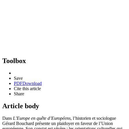
Toolbox
Save
PDF
Download
Cite this article
Share
Article body
Dans
L’Europe en quête d’Européens
, l’historien et sociologue
Gérard Bouchard présente un plaidoyer en faveur de l’Union
européenne. Son constat est sévère : les orientations culturelles qui