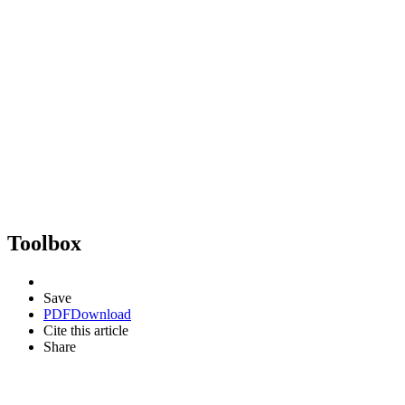
Toolbox
Save
PDF
Download
Cite this article
Share