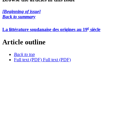
[Beginning of issue]
Back to summary
e
La littérature soudanaise des origines au 19
siècle
Article outline
Back to top
Full text (PDF)
Full text (PDF)