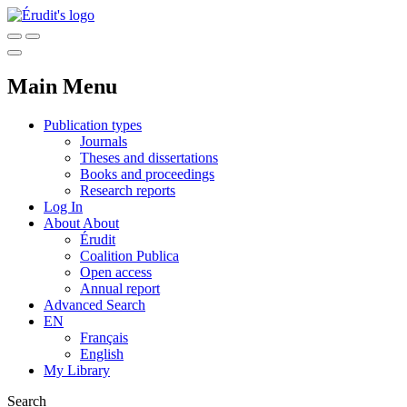
Main Menu
Publication types
Journals
Theses and dissertations
Books and proceedings
Research reports
Log In
About
About
Érudit
Coalition Publica
Open access
Annual report
Advanced Search
EN
Français
English
My Library
Search