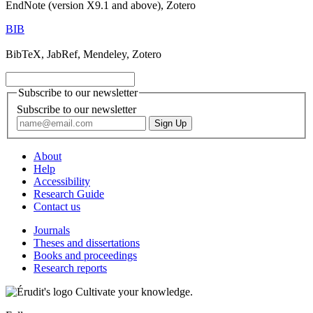
EndNote (version X9.1 and above), Zotero
BIB
BibTeX, JabRef, Mendeley, Zotero
Subscribe to our newsletter
Subscribe to our newsletter
About
Help
Accessibility
Research Guide
Contact us
Journals
Theses and dissertations
Books and proceedings
Research reports
Cultivate your knowledge.