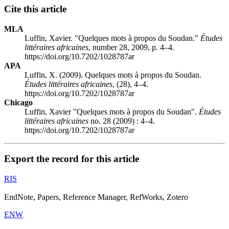
Cite this article
MLA
Luffin, Xavier. "Quelques mots à propos du Soudan."
Études
littéraires africaines
, number 28, 2009, p. 4–4.
https://doi.org/10.7202/1028787ar
APA
Luffin, X. (2009). Quelques mots à propos du Soudan.
Études littéraires africaines
, (28), 4–4.
https://doi.org/10.7202/1028787ar
Chicago
Luffin, Xavier "Quelques mots à propos du Soudan".
Études
littéraires africaines
no. 28 (2009) : 4–4.
https://doi.org/10.7202/1028787ar
Export the record for this article
RIS
EndNote, Papers, Reference Manager, RefWorks, Zotero
ENW