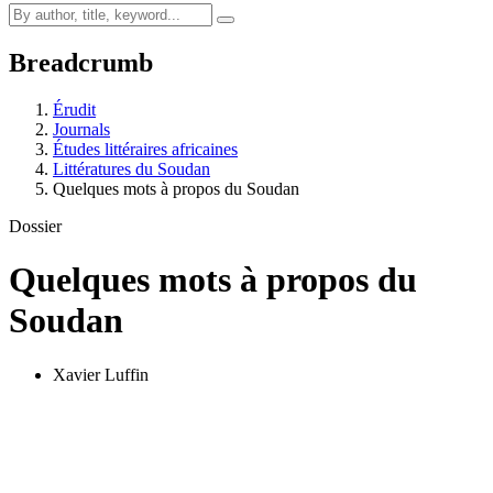
Breadcrumb
Érudit
Journals
Études littéraires africaines
Littératures du Soudan
Quelques mots à propos du Soudan
Dossier
Quelques mots à propos du
Soudan
Xavier Luffin