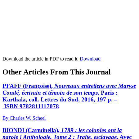
Download the article in PDF to read it.
Download
Other Articles From This Journal
PFAFF (Françoise),
Nouveaux entretiens avec Maryse
Condé, écrivain et témoin de son temps
. Paris :
Karthala, coll. Lettres du Sud, 2016, 197 p. –
ISBN 9782811117078
By Charles W. Scheel
BIONDI (Carminella),
1789 : les colonies ont la
parole ! Anthologie. Tome 2 : Traite, esclavage
. Avec