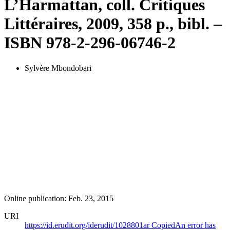
L’Harmattan, coll. Critiques
Littéraires, 2009, 358 p., bibl. –
ISBN 978-2-296-06746-2
Sylvère Mbondobari
Online publication: Feb. 23, 2015
URI
https://id.erudit.org/iderudit/1028801ar
Copied
An error has