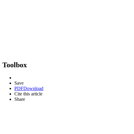
Toolbox
Save
PDF
Download
Cite this article
Share