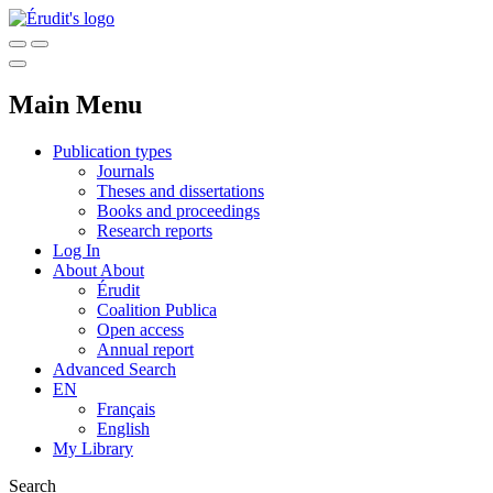
Main Menu
Publication types
Journals
Theses and dissertations
Books and proceedings
Research reports
Log In
About
About
Érudit
Coalition Publica
Open access
Annual report
Advanced Search
EN
Français
English
My Library
Search