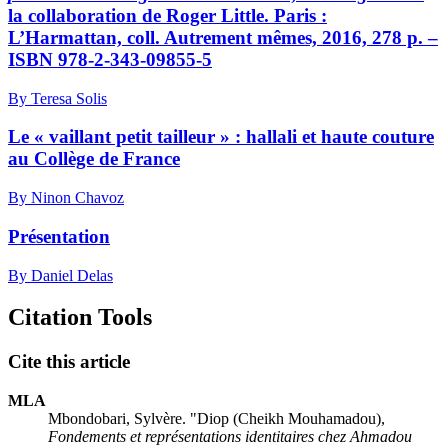
la collaboration de Roger Little. Paris :
L’Harmattan, coll. Autrement mêmes, 2016, 278 p. –
ISBN 978-2-343-09855-5
By Teresa Solis
Le « vaillant petit tailleur » : hallali et haute couture
au Collège de France
By Ninon Chavoz
Présentation
By Daniel Delas
Citation Tools
Cite this article
MLA
Mbondobari, Sylvère. "
Diop
(Cheikh Mouhamadou),
Fondements et représentations identitaires chez Ahmadou