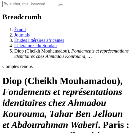
Breadcrumb
Érudit
Journals
Études littéraires africaines
Littératures du Soudan
Diop
(Cheikh Mouhamadou),
Fondements et représentations
identitaires chez Ahmadou Kourouma, …
Comptes rendus
Diop
(Cheikh Mouhamadou),
Fondements et représentations
identitaires chez Ahmadou
Kourouma, Tahar Ben Jelloun
et Abdourahman Waberi
. Paris :