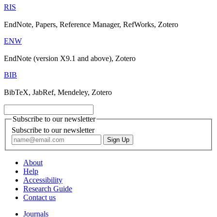
RIS
EndNote, Papers, Reference Manager, RefWorks, Zotero
ENW
EndNote (version X9.1 and above), Zotero
BIB
BibTeX, JabRef, Mendeley, Zotero
Subscribe to our newsletter
Subscribe to our newsletter
About
Help
Accessibility
Research Guide
Contact us
Journals