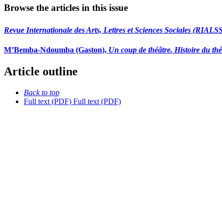
Browse the articles in this issue
Revue Internationale des Arts, Lettres et Sciences Sociales (RIALS
M’Bemba-Ndoumba
(Gaston),
Un coup de théâtre. Histoire du thé
Article outline
Back to top
Full text (PDF)
Full text (PDF)