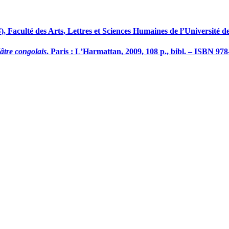
S
), Faculté des Arts, Lettres et Sciences Humaines de l’Université d
âtre congolais
. Paris : L’Harmattan, 2009, 108 p., bibl. – ISBN 97