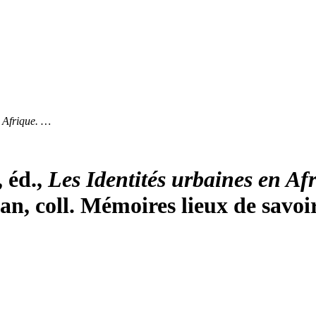
n Afrique. …
 éd.,
Les Identités urbaines en A
an, coll. Mémoires lieux de savoi