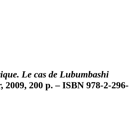
frique. Le cas de Lubumbashi
r, 2009, 200 p. – ISBN 978-2-296-