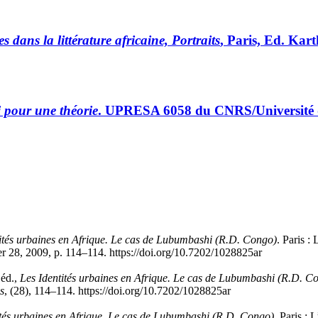
 dans la littérature africaine, Portraits
, Paris, Ed. Kar
i pour une théorie
. UPRESA 6058 du CNRS/Université d
ités urbaines en Afrique. Le cas de Lubumbashi (R.D. Congo)
. Paris :
r 28, 2009, p. 114–114. https://doi.org/10.7202/1028825ar
 éd.,
Les Identités urbaines en Afrique. Le cas de Lubumbashi (R.D. C
es
, (28), 114–114. https://doi.org/10.7202/1028825ar
ités urbaines en Afrique. Le cas de Lubumbashi (R.D. Congo)
. Paris :