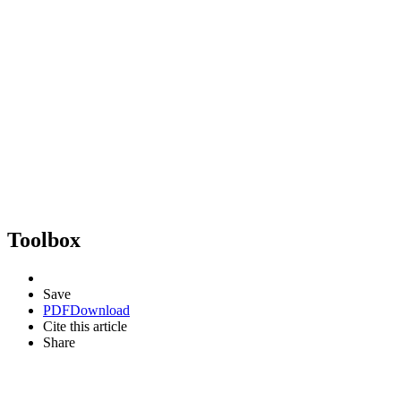
Toolbox
Save
PDF
Download
Cite this article
Share