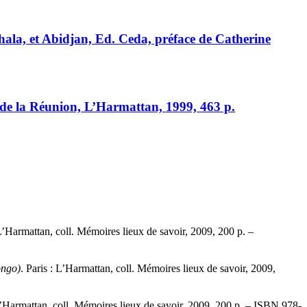
thala, et Abidjan, Ed. Ceda, préface de Catherine
e la Réunion, L’Harmattan, 1999, 463 p.
 L’Harmattan, coll. Mémoires lieux de savoir, 2009, 200 p. –
ongo)
. Paris : L’Harmattan, coll. Mémoires lieux de savoir, 2009,
 L’Harmattan, coll. Mémoires lieux de savoir, 2009, 200 p. – ISBN 978-