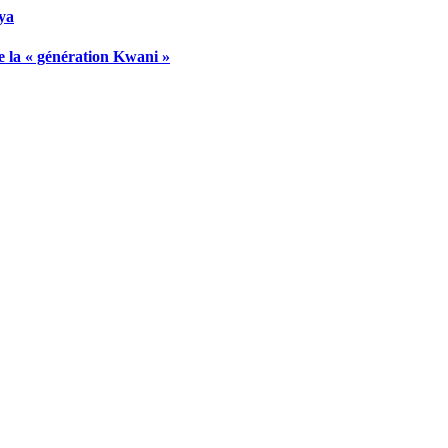
nya
de la « génération Kwani »