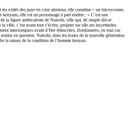
les exilés des pays en crise alentour, elle constitue « un microcosme,
 kenyans, elle est un personnage à part entière : « C’est une
 de la figure ambivalente de Nairobi, ville qui, de simple décor
 ville, c’est avant tout s’écrire, projeter sur elle ses incertitudes
ement interrompues avant d’être réinscrites, réordonnées, en tout cas
se remise en question. Nairobi, dans les textes de la nouvelle génération
e la nature de la condition de l’homme kenyan.