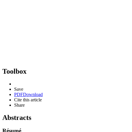
Toolbox
Save
PDF
Download
Cite this article
Share
Abstracts
Résumé