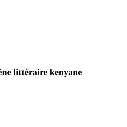
cène littéraire kenyane