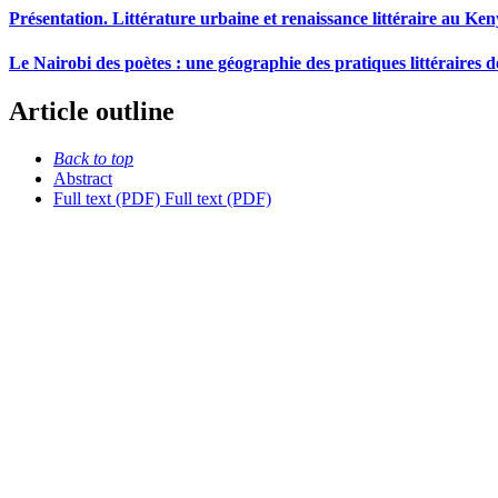
Présentation. Littérature urbaine et renaissance littéraire au Ke
Le Nairobi des poètes : une géographie des pratiques littéraires 
Article outline
Back to top
Abstract
Full text (PDF)
Full text (PDF)