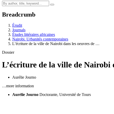
Breadcrumb
Érudit
Journals
Études littéraires africaines
Nairobi. Urbanités contemporaines
L’écriture de la ville de Nairobi dans les oeuvres de …
Dossier
L’écriture de la ville de Nairobi
Aurélie Journo
…more information
Aurélie Journo
Doctorante, Université de Tours