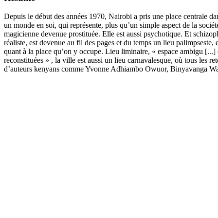
Depuis le début des années 1970, Nairobi a pris une place centrale dan
un monde en soi, qui représente, plus qu’un simple aspect de la sociét
magicienne devenue prostituée. Elle est aussi psychotique. Et schizophr
réaliste, est devenue au fil des pages et du temps un lieu palimpseste, et
quant à la place qu’on y occupe. Lieu liminaire, « espace ambigu [...] 
reconstituées » , la ville est aussi un lieu carnavalesque, où tous les r
d’auteurs kenyans comme Yvonne Adhiambo Owuor, Binyavanga Wainaina