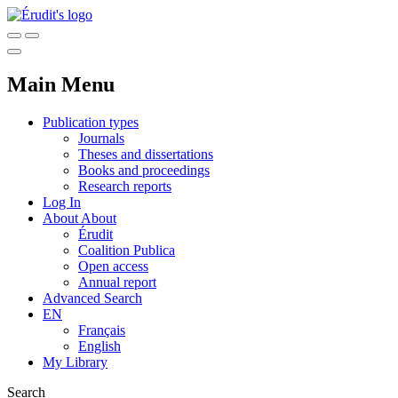
Main Menu
Publication types
Journals
Theses and dissertations
Books and proceedings
Research reports
Log In
About
About
Érudit
Coalition Publica
Open access
Annual report
Advanced Search
EN
Français
English
My Library
Search