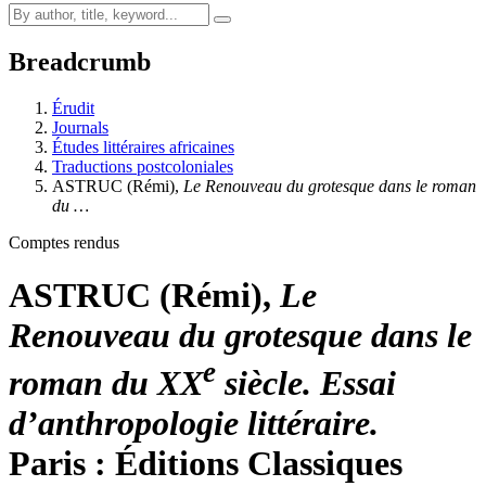
Breadcrumb
Érudit
Journals
Études littéraires africaines
Traductions postcoloniales
ASTRUC (Rémi),
Le Renouveau du grotesque dans le roman
du …
Comptes rendus
ASTRUC (Rémi),
Le
Renouveau du grotesque dans le
e
roman du XX
siècle. Essai
d’anthropologie littéraire.
Paris : Éditions Classiques