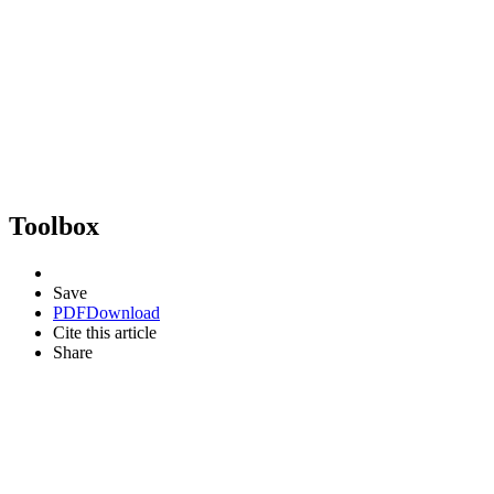
Toolbox
Save
PDF
Download
Cite this article
Share