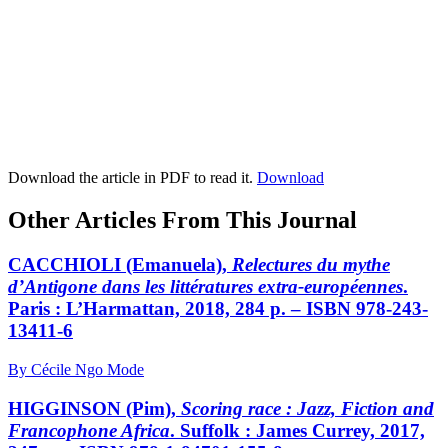
Download the article in PDF to read it.
Download
Other Articles From This Journal
CACCHIOLI (Emanuela),
Relectures du mythe
d’Antigone dans les littératures extra-européennes
.
Paris : L’Harmattan, 2018, 284 p. – ISBN 978-243-
13411-6
By Cécile Ngo Mode
HIGGINSON (Pim),
Scoring race : Jazz, Fiction and
Francophone Africa
. Suffolk : James Currey, 2017,