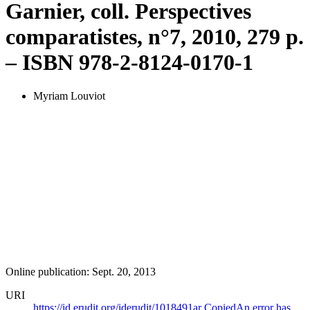
Garnier, coll. Perspectives
comparatistes, n°7, 2010, 279 p.
– ISBN 978-2-8124-0170-1
Myriam Louviot
Online publication: Sept. 20, 2013
URI
https://id.erudit.org/iderudit/1018491ar
Copied
An error has