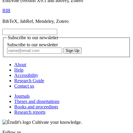
EndNote (version X9.1 and above), Zotero
BIB
BibTeX, JabRef, Mendeley, Zotero
Subscribe to our newsletter
Subscribe to our newsletter
About
Help
Accessibility
Research Guide
Contact us
Journals
Theses and dissertations
Books and proceedings
Research reports
Cultivate your knowledge.
Follow us