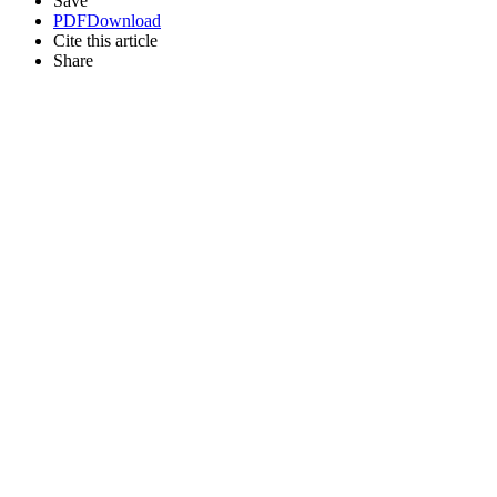
Save
PDF
Download
Cite this article
Share