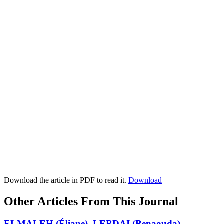
Download the article in PDF to read it.
Download
Other Articles From This Journal
ELMALEH
(Éliane),
LEBDAI
(Benaouda),