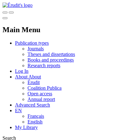
Main Menu
Publication types
Journals
Theses and dissertations
Books and proceedings
Research reports
Log In
About
About
Érudit
Coalition Publica
Open access
Annual report
Advanced Search
EN
Français
English
My Library
Search