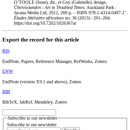
O’TOOLE (Sean), dir., et Guy (Gabrielle), design,
Über(w)unden : Art in Troubled Times
. Auckland Park :
Jacana Media Ltd, 2012, 269 p. – ISBN 978-1-4314-0497-1".
Études littéraires africaines
no. 36 (2013) : 201–204.
https://doi.org/10.7202/1026367ar
Export the record for this article
RIS
EndNote, Papers, Reference Manager, RefWorks, Zotero
ENW
EndNote (version X9.1 and above), Zotero
BIB
BibTeX, JabRef, Mendeley, Zotero
Subscribe to our newsletter
Subscribe to our newsletter