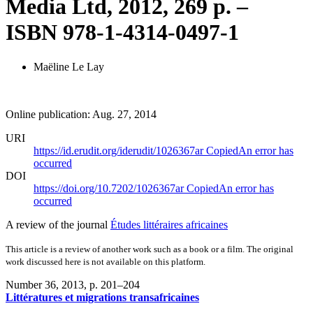
Media Ltd, 2012, 269 p. –
ISBN 978-1-4314-0497-1
Maëline Le Lay
Online publication: Aug. 27, 2014
URI
https://id.erudit.org/iderudit/1026367ar
Copied
An error has
occurred
DOI
https://doi.org/10.7202/1026367ar
Copied
An error has
occurred
A review of the journal
Études littéraires africaines
This article is a review of another work such as a book or a film. The original
work discussed here is not available on this platform.
Number 36, 2013
, p. 201–204
Littératures et migrations transafricaines