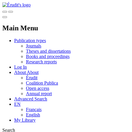
Main Menu
Publication types
Journals
Theses and dissertations
Books and proceedings
Research reports
Log In
About
About
Érudit
Coalition Publica
Open access
Annual report
Advanced Search
EN
Français
English
My Library
Search