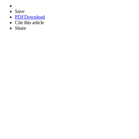
Save
PDF
Download
Cite this article
Share