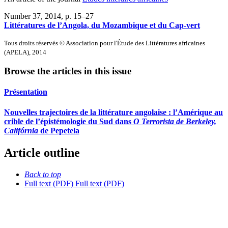
Number 37, 2014
, p. 15–27
Littératures de l’Angola, du Mozambique et du Cap-vert
Tous droits réservés © Association pour l'Étude des Littératures africaines
(APELA), 2014
Browse the articles in this issue
Présentation
Nouvelles trajectoires de la littérature angolaise : l’Amérique au
crible de l’épistémologie du Sud dans
O Terrorista de Berkeley,
Califórnia
de Pepetela
Article outline
Back to top
Full text (PDF)
Full text (PDF)