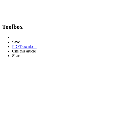
Toolbox
Save
PDF
Download
Cite this article
Share