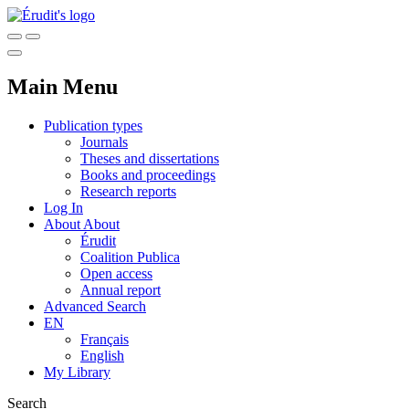
Main Menu
Publication types
Journals
Theses and dissertations
Books and proceedings
Research reports
Log In
About
About
Érudit
Coalition Publica
Open access
Annual report
Advanced Search
EN
Français
English
My Library
Search