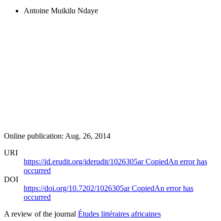
Antoine Muikilu Ndaye
Online publication: Aug. 26, 2014
URI
https://id.erudit.org/iderudit/1026305ar
Copied
An error has
occurred
DOI
https://doi.org/10.7202/1026305ar
Copied
An error has
occurred
A review of the journal
Études littéraires africaines