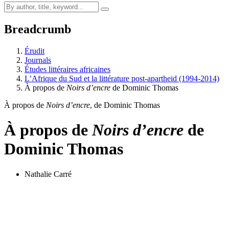
Breadcrumb
Érudit
Journals
Études littéraires africaines
L’Afrique du Sud et la littérature post-apartheid (1994-2014)
À propos de
Noirs d’encre
de Dominic Thomas
À propos de
Noirs d’encre
, de Dominic Thomas
À propos de
Noirs d’encre
de
Dominic Thomas
Nathalie Carré