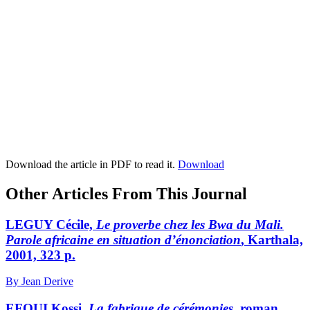
Download the article in PDF to read it.
Download
Other Articles From This Journal
LEGUY Cécile,
Le proverbe chez les Bwa du Mali.
Parole africaine en situation d’énonciation
, Karthala,
2001, 323 p.
By Jean Derive
EFOUI Kossi,
La fabrique de cérémonies
, roman,