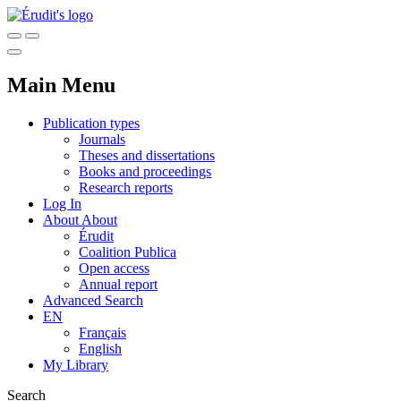
Main Menu
Publication types
Journals
Theses and dissertations
Books and proceedings
Research reports
Log In
About
About
Érudit
Coalition Publica
Open access
Annual report
Advanced Search
EN
Français
English
My Library
Search