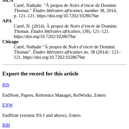
MLA
Carré, Nathalie. "À propos de
Noirs d’encre
de Dominic
Thomas."
Études littéraires africaines
, number 38, 2014,
p. 121–121. https://doi.org/10.7202/1028679ar
APA
Carré, N. (2014). À propos de
Noirs d’encre
de Dominic
Thomas.
Études littéraires africaines
, (38), 121–121.
https://doi.org/10.7202/1028679ar
Chicago
Carré, Nathalie "À propos de
Noirs d’encre
de Dominic
Thomas".
Études littéraires africaines
no. 38 (2014) : 121–
121. https://doi.org/10.7202/1028679ar
Export the record for this article
RIS
EndNote, Papers, Reference Manager, RefWorks, Zotero
ENW
EndNote (version X9.1 and above), Zotero
BIB