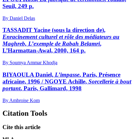
Seuil, 249 p.
By Daniel Delas
TASSADIT Yacine (sous la direction de),
Enracinement culturel et rôle des médiateurs au
Maghreb, L’exemple de Rabah Belamri
,
L’Harmattan-Awal, 2000, 164 p.
By Soumya Ammar Khodja
BIYAOULA Daniel,
L’impasse
, Paris, Présence
africaine, 1996 / NGOYE Achille,
Sorcellerie à bout
portant
, Paris, Gallimard, 1998
By Ambroise Kom
Citation Tools
Cite this article