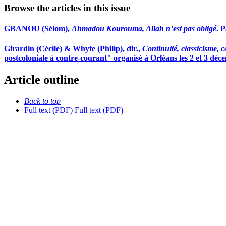
Browse the articles in this issue
GBANOU (Sélom),
Ahmadou Kourouma, Allah n’est pas obligé
. 
Girardin
(Cécile) &
Whyte
(Philip), dir.,
Continuité, classicisme, c
postcoloniale à contre-courant" organisé à Orléans les 2 et 3 déce
Article outline
Back to top
Full text (PDF)
Full text (PDF)