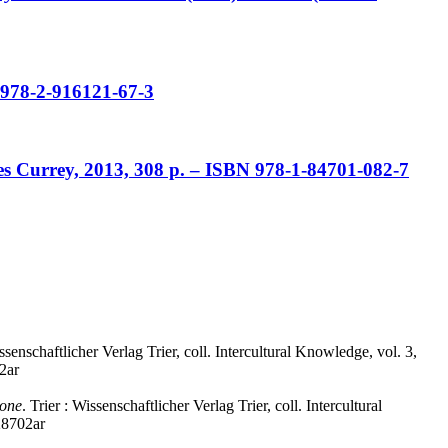
 978-2-916121-67-3
s Currey, 2013, 308 p. – ISBN 978-1-84701-082-7
issenschaftlicher Verlag Trier, coll. Intercultural Knowledge, vol. 3,
2ar
hone
. Trier : Wissenschaftlicher Verlag Trier, coll. Intercultural
028702ar