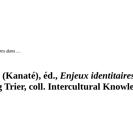
ires dans …
(Kanaté), éd.,
Enjeux identitair
 Trier, coll. Intercultural Knowle