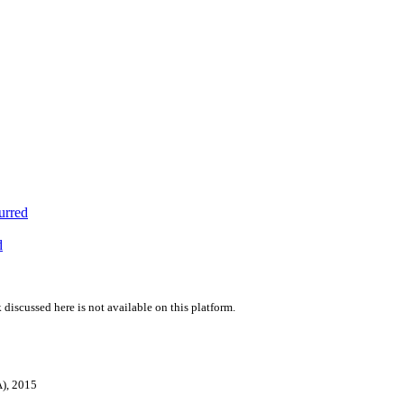
urred
d
 discussed here is not available on this platform.
A), 2015