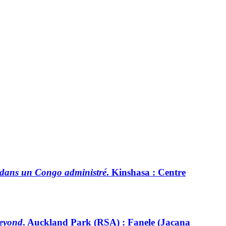
re dans un Congo administré
. Kinshasa : Centre
Beyond
. Auckland Park (RSA) : Fanele (Jacana