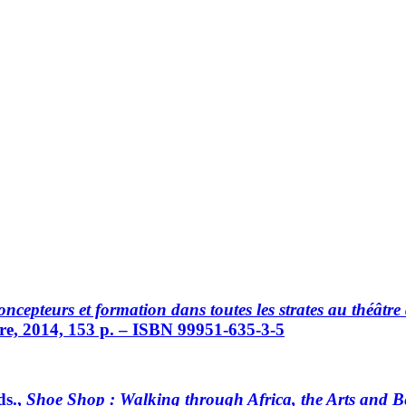
oncepteurs et formation dans toutes les strates au théât
tre, 2014, 153 p. – ISBN 99951-635-3-5
s.,
Shoe Shop : Walking through Africa, the Arts and 