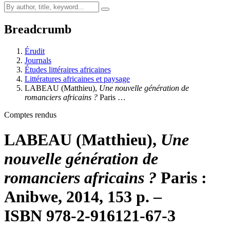
Breadcrumb
Érudit
Journals
Études littéraires africaines
Littératures africaines et paysage
LABEAU (Matthieu),
Une nouvelle génération de
romanciers africains ?
Paris …
Comptes rendus
LABEAU (Matthieu),
Une
nouvelle génération de
romanciers africains ?
Paris :
Anibwe, 2014, 153 p. –
ISBN 978-2-916121-67-3