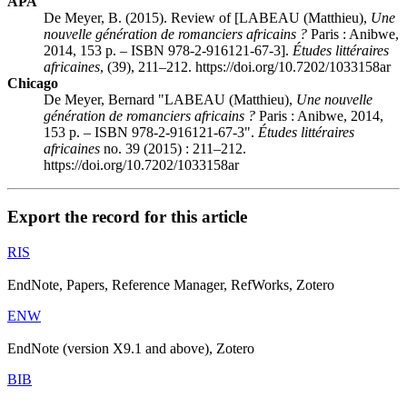
APA
De Meyer, B. (2015). Review of [LABEAU (Matthieu),
Une
nouvelle génération de romanciers africains ?
Paris : Anibwe,
2014, 153 p. – ISBN 978-2-916121-67-3].
Études littéraires
africaines
, (39), 211–212. https://doi.org/10.7202/1033158ar
Chicago
De Meyer, Bernard "LABEAU (Matthieu),
Une nouvelle
génération de romanciers africains ?
Paris : Anibwe, 2014,
153 p. – ISBN 978-2-916121-67-3".
Études littéraires
africaines
no. 39 (2015) : 211–212.
https://doi.org/10.7202/1033158ar
Export the record for this article
RIS
EndNote, Papers, Reference Manager, RefWorks, Zotero
ENW
EndNote (version X9.1 and above), Zotero
BIB