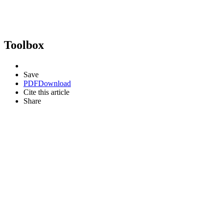
Toolbox
Save
PDF
Download
Cite this article
Share