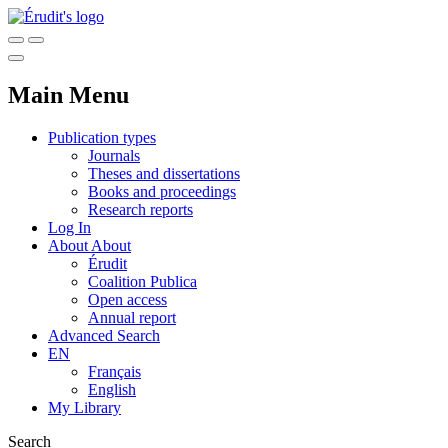
Main Menu
Publication types
Journals
Theses and dissertations
Books and proceedings
Research reports
Log In
About
About
Érudit
Coalition Publica
Open access
Annual report
Advanced Search
EN
Français
English
My Library
Search