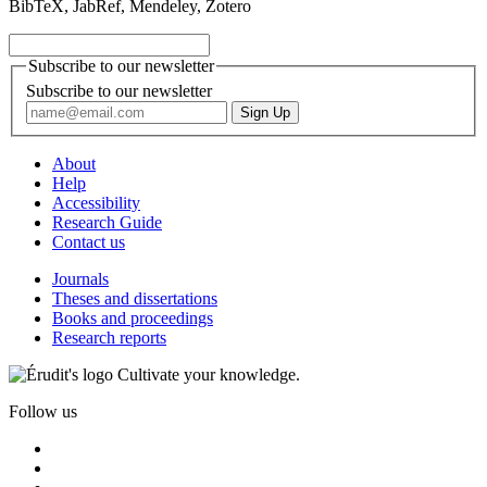
BibTeX, JabRef, Mendeley, Zotero
Subscribe to our newsletter
Subscribe to our newsletter
About
Help
Accessibility
Research Guide
Contact us
Journals
Theses and dissertations
Books and proceedings
Research reports
Cultivate your knowledge.
Follow us