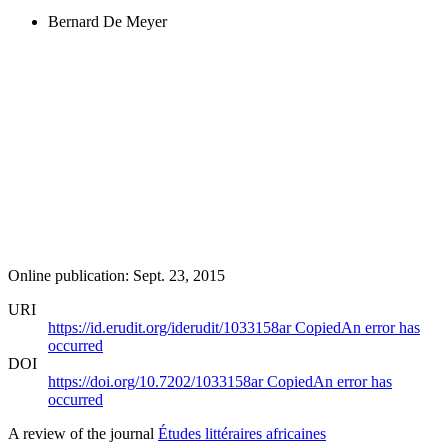
Bernard De Meyer
Online publication: Sept. 23, 2015
URI
https://id.erudit.org/iderudit/1033158ar
Copied
An error has
occurred
DOI
https://doi.org/10.7202/1033158ar
Copied
An error has
occurred
A review of the journal
Études littéraires africaines