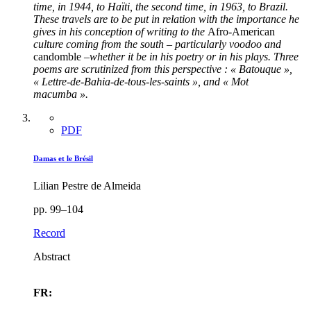
time, in 1944, to Haïti, the second time, in 1963, to Brazil.
These travels are to be put in relation with the importance he
gives in his conception of writing to the
Afro-American
culture coming from the south – particularly voodoo and
candomble
–whether it be in his poetry or in his plays.
Three
poems are scrutinized from this perspective : « Batouque »,
« Lettre-de-Bahia-de-tous-les-saints », and « Mot
macumba ».
PDF
Damas et le Brésil
Lilian Pestre de Almeida
pp. 99–104
Record
Abstract
FR: