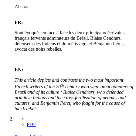
Abstract
FR:
Sont évoqués en face à face les deux principaux écrivains
français fervents admirateurs du Brésil, Blaise Cendrars,
défenseur des Indiens et du métissage, et Benjamin Péret,
avocat des noirs rebelles.
EN:
This article depicts and contrasts the two most important
th
French writers of the 20
century who were great admirers of
Brazil and of its culture : Blaise Cendrars, who defended
primitive Indians and the cross-fertilisation of peoples and
cultures, and Benjamin Péret, who fought for the cause of
black rebels.
PDF