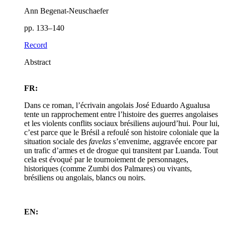
Ann Begenat-Neuschaefer
pp. 133–140
Record
Abstract
FR:
Dans ce roman, l’écrivain angolais José Eduardo Agualusa
tente un rapprochement entre l’histoire des guerres angolaises
et les violents conflits sociaux brésiliens aujourd’hui. Pour lui,
c’est parce que le Brésil a refoulé son histoire coloniale que la
situation sociale des
favelas
s’envenime, aggravée encore par
un trafic d’armes et de drogue qui transitent par Luanda. Tout
cela est évoqué par le tournoiement de personnages,
historiques (comme Zumbi dos Palmares) ou vivants,
brésiliens ou angolais, blancs ou noirs.
EN: