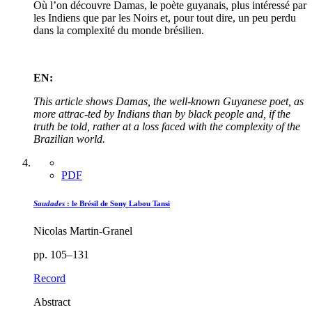
Où l’on découvre Damas, le poète guyanais, plus intéressé par
les Indiens que par les Noirs et, pour tout dire, un peu perdu
dans la complexité du monde brésilien.
EN:
This article shows Damas, the well-known Guyanese poet, as
more attrac-ted by Indians than by black people and, if the
truth be told, rather at a loss faced with the complexity of the
Brazilian world.
PDF
Saudades
: le Brésil de Sony Labou Tansi
Nicolas Martin-Granel
pp. 105–131
Record
Abstract