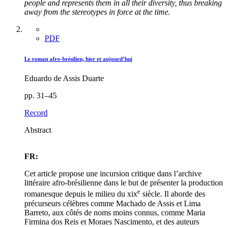
people and represents them in all their diversity, thus breaking
away from the stereotypes in force at the time.
PDF
Le roman afro-brésilien, hier et aujourd’hui
Eduardo de Assis Duarte
pp. 31–45
Record
Abstract
FR:
Cet article propose une incursion critique dans l’archive
littéraire afro-brésilienne dans le but de présenter la production
e
romanesque depuis le milieu du
xix
siècle. Il aborde des
précurseurs célèbres comme Machado de Assis et Lima
Barreto, aux côtés de noms moins connus, comme Maria
Firmina dos Reis et Moraes Nascimento, et des auteurs