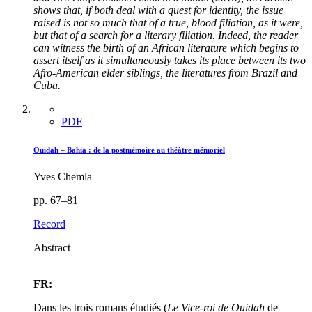
shows that, if both deal with a quest for identity, the issue
raised is not so much that of a true, blood filiation, as it were,
but that of a search for a literary filiation. Indeed, the reader
can witness the birth of an African literature which begins to
assert itself as it simultaneously takes its place between its two
Afro-American elder siblings, the literatures from Brazil and
Cuba.
PDF
Ouidah – Bahia : de la postmémoire au théâtre mémoriel
Yves Chemla
pp. 67–81
Record
Abstract
FR:
Dans les trois romans étudiés (
Le Vice-roi de Ouidah
de