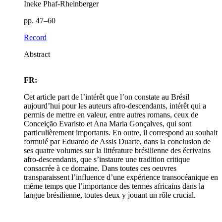
Ineke Phaf-Rheinberger
pp. 47–60
Record
Abstract
FR:
Cet article part de l’intérêt que l’on constate au Brésil
aujourd’hui pour les auteurs afro-descendants, intérêt qui a
permis de mettre en valeur, entre autres romans, ceux de
Conceição Evaristo et Ana Maria Gonçalves, qui sont
particulièrement importants. En outre, il correspond au souhait
formulé par Eduardo de Assis Duarte, dans la conclusion de
ses quatre volumes sur la littérature brésilienne des écrivains
afro-descendants, que s’instaure une tradition critique
consacrée à ce domaine. Dans toutes ces oeuvres
transparaissent l’influence d’une expérience transocéanique en
même temps que l’importance des termes africains dans la
langue brésilienne, toutes deux y jouant un rôle crucial.