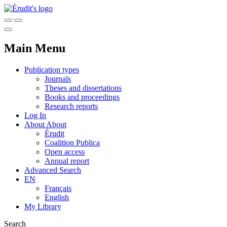
Main Menu
Publication types
Journals
Theses and dissertations
Books and proceedings
Research reports
Log In
About
About
Érudit
Coalition Publica
Open access
Annual report
Advanced Search
EN
Français
English
My Library
Search