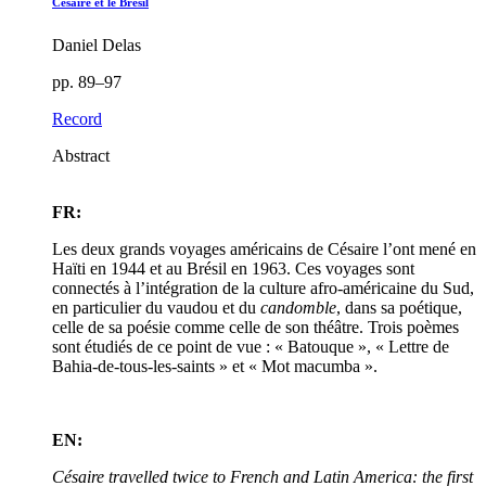
Césaire et le Brésil
Daniel Delas
pp. 89–97
Record
Abstract
FR:
Les deux grands voyages américains de Césaire l’ont mené en
Haïti en 1944 et au Brésil en 1963. Ces voyages sont
connectés à l’intégration de la culture afro-américaine du Sud,
en particulier du vaudou et du
candomble
, dans sa poétique,
celle de sa poésie comme celle de son théâtre. Trois poèmes
sont étudiés de ce point de vue : « Batouque », « Lettre de
Bahia-de-tous-les-saints » et « Mot macumba ».
EN:
Césaire travelled twice to French and Latin America: the first