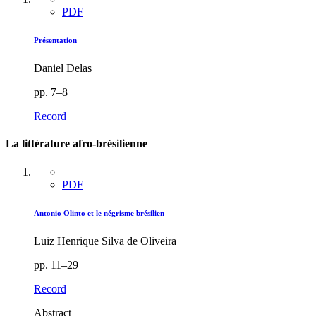
PDF
Présentation
Daniel Delas
pp. 7–8
Record
La littérature afro-brésilienne
PDF
Antonio Olinto et le négrisme brésilien
Luiz Henrique Silva de Oliveira
pp. 11–29
Record
Abstract