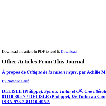
Download the article in PDF to read it.
Download
Other Articles From This Journal
À propos de
Critique de la raison nègre
, par Achille 
By Nathalie Carré
ie
DELISLE (Philippe),
Spirou, Tintin et C
. Une littér
81110-305-7 / DELISLE (Philippe),
De
Tintin au Co
ISBN 978-2-81110-495-5