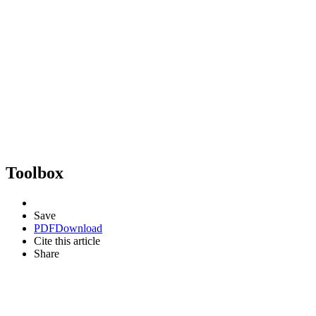
Toolbox
Save
PDF
Download
Cite this article
Share