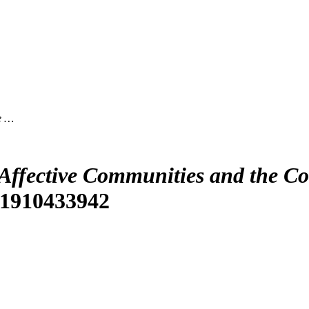
he …
 Affective Communities and the C
N 1910433942