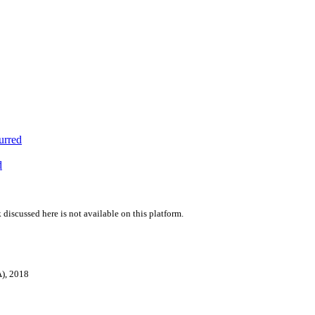
urred
d
 discussed here is not available on this platform.
A), 2018