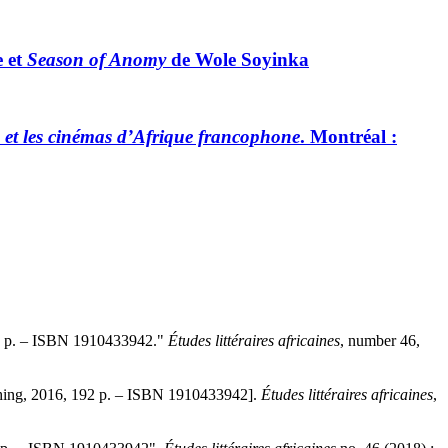
e et
Season of Anomy
de Wole Soyinka
es et les cinémas d’Afrique francophone
. Montréal :
92 p. – ISBN 1910433942."
Études littéraires africaines
, number 46,
hing, 2016, 192 p. – ISBN 1910433942].
Études littéraires africaines
,