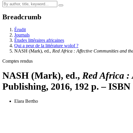
Breadcrumb
Érudit
Journals
Études littéraires africaines
Qui a peur de la littérature wolof ?
NASH (Mark), ed.,
Red Africa : Affective Communities and t
Comptes rendus
NASH (Mark), ed.,
Red Africa :
Publishing, 2016, 192 p. – ISB
Elara Bertho