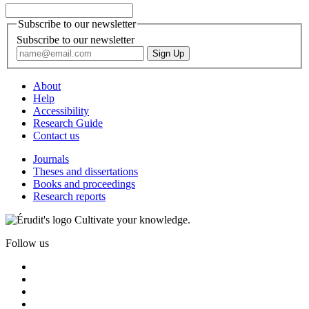
Subscribe to our newsletter
Subscribe to our newsletter
About
Help
Accessibility
Research Guide
Contact us
Journals
Theses and dissertations
Books and proceedings
Research reports
Cultivate your knowledge.
Follow us