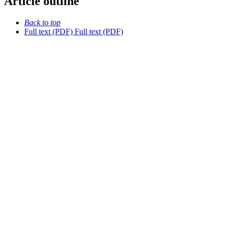
Article outline
Back to top
Full text (PDF)
Full text (PDF)