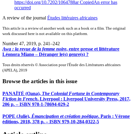
https://doi.org/10.7202/1064788ar
Copied
An error has
occurred
A review of the journal
Études littéraires africaines
This article is a review of another work such as a book or a film. The original
work discussed here is not available on this platform.
Number 47, 2019
, p. 241–242
Awa : la revue de la femme noire
, entre presse et littérature
Léonora Miano – Déranger le(s) genre(s) ?
Tous droits réservés © Association pour l'Étude des Littératures africaines
(APELA), 2019
Browse the articles in this issue
PANAÏTÉ (Oana),
The Colonial Fortune in Contemporary
Fiction in French
. Liverpool : Liverpool University Press, 2017,
206 p. – ISBN 978-1-78694-029-2
POPE (Julie),
Émancipation et création poétique
. Paris : Vérone
éditions, 2018, 378 p. – ISBN 979-10-284-0322-5