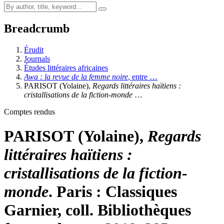
Breadcrumb
Érudit
Journals
Études littéraires africaines
Awa : la revue de la femme noire
, entre …
PARISOT (Yolaine),
Regards littéraires haïtiens :
cristallisations de la fiction-monde
…
Comptes rendus
PARISOT (Yolaine),
Regards
littéraires haïtiens :
cristallisations de la fiction-
monde
. Paris : Classiques
Garnier, coll. Bibliothèques