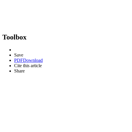
Toolbox
Save
PDF
Download
Cite this article
Share