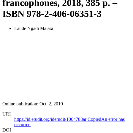
francophones, 2018, 385 p. –
ISBN 978-2-406-06351-3
Laude Ngadi Maïssa
Online publication: Oct. 2, 2019
URI
https://id.erudit.org/iderudit/1064788ar
Copied
An error has
occurred
DOI