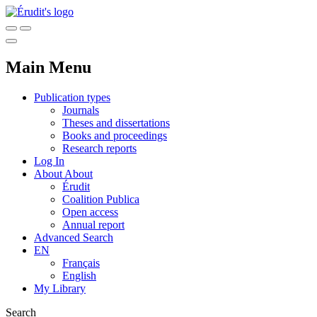
Main Menu
Publication types
Journals
Theses and dissertations
Books and proceedings
Research reports
Log In
About
About
Érudit
Coalition Publica
Open access
Annual report
Advanced Search
EN
Français
English
My Library
Search