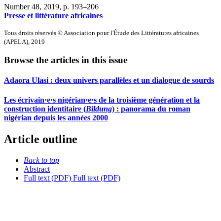
Number 48, 2019
, p. 193–206
Presse et littérature africaines
Tous droits réservés © Association pour l'Étude des Littératures africaines
(APELA), 2019
Browse the articles in this issue
Adaora Ulasi : deux univers parallèles et un dialogue de sourds
Les écrivain·e·s nigérian·e·s de la troisième génération et la
construction identitaire (
Bildung
) : panorama du roman
nigérian depuis les années 2000
Article outline
Back to top
Abstract
Full text (PDF)
Full text (PDF)