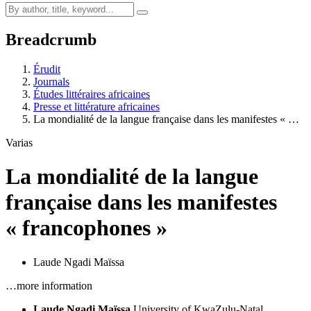
Breadcrumb
Érudit
Journals
Études littéraires africaines
Presse et littérature africaines
La mondialité de la langue française dans les manifestes « …
Varias
La mondialité de la langue
française dans les manifestes
« francophones »
Laude Ngadi Maïssa
…more information
Laude Ngadi Maïssa
University of KwaZulu-Natal,