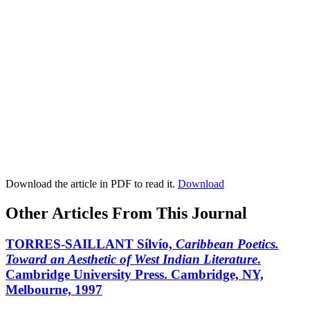
Download the article in PDF to read it.
Download
Other Articles From This Journal
TORRES-SAILLANT Sílvío,
Caribbean Poetics.
Toward an Aesthetic of West Indian Literature
.
Cambridge University Press. Cambridge, NY,
Melbourne, 1997