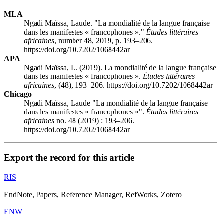
MLA
Ngadi Maïssa, Laude. "La mondialité de la langue française
dans les manifestes « francophones »."
Études littéraires
africaines
, number 48, 2019, p. 193–206.
https://doi.org/10.7202/1068442ar
APA
Ngadi Maïssa, L. (2019). La mondialité de la langue française
dans les manifestes « francophones ».
Études littéraires
africaines
, (48), 193–206. https://doi.org/10.7202/1068442ar
Chicago
Ngadi Maïssa, Laude "La mondialité de la langue française
dans les manifestes « francophones »".
Études littéraires
africaines
no. 48 (2019) : 193–206.
https://doi.org/10.7202/1068442ar
Export the record for this article
RIS
EndNote, Papers, Reference Manager, RefWorks, Zotero
ENW