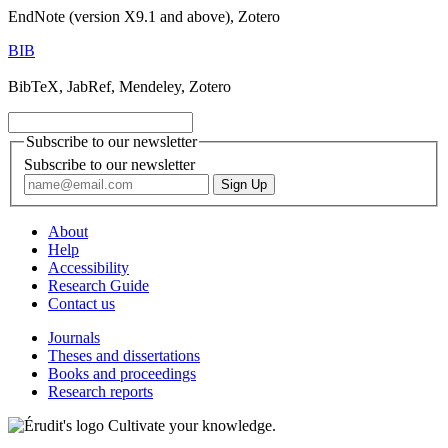
EndNote (version X9.1 and above), Zotero
BIB
BibTeX, JabRef, Mendeley, Zotero
Subscribe to our newsletter
Subscribe to our newsletter
About
Help
Accessibility
Research Guide
Contact us
Journals
Theses and dissertations
Books and proceedings
Research reports
Cultivate your knowledge.