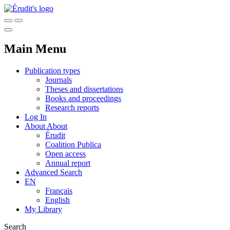
Main Menu
Publication types
Journals
Theses and dissertations
Books and proceedings
Research reports
Log In
About
About
Érudit
Coalition Publica
Open access
Annual report
Advanced Search
EN
Français
English
My Library
Search