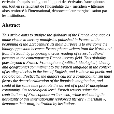
écrivains français soulignent l’apport des écrivains francophones
qui, tout en se félicitant de l’hospitalité du « méridien » littéraire
alors renforcé à l’international, dénoncent leur marginalisation par
les institutions.
Abstract
This article aims to analyze the globality of the French language as
made visible in literary manifestos published in France at the
beginning of the 21st century. Its main purpose is to overcome the
binary opposition between Francophone writers from the North and
from the South by proposing a cross-reading of several authors’
postures in the contemporary French literary field. This globality
goes beyond a Franco-Francophone (political, ideological, identity
and geographic) commitment to the French language in the context
of its alleged crisis in the face of English, and is above all poetic and
sociological. Poetically, the authors call for a cosmopolitanism that
favors the deterritorialization of the linguistic imagination, and
could at the same time promote the advent of a post-Francophone
community. On sociological level, French writers salute the
contributions of Francophone writers who, while welcoming the
hospitality of this internationally reinforced literary « meridian »,
denounce their marginalization by institutions.