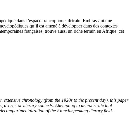
yclopédique dans l’espace francophone africain. Embrassant une
 encyclopédiques qu’il est amené à développer dans des contextes
ntemporaines françaises, trouve aussi un riche terrain en Afrique, cet
 extensive chronology (from the 1920s to the present day), this paper
, artistic or literary contexts. Attempting to demonstrate that
a decompartmentalization of the French-speaking literary field.