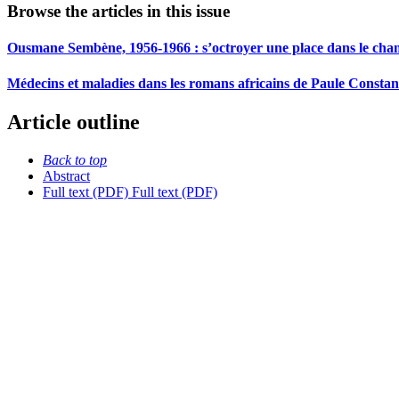
Browse the articles in this issue
Ousmane Sembène, 1956-1966 : s’octroyer une place dans le cham
Médecins et maladies dans les romans africains de Paule Constan
Article outline
Back to top
Abstract
Full text (PDF)
Full text (PDF)