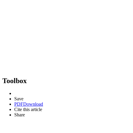
Toolbox
Save
PDF
Download
Cite this article
Share