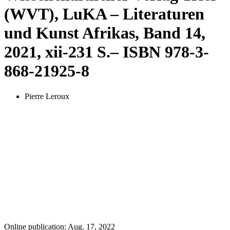
(WVT), LuKA – Literaturen
und Kunst Afrikas, Band 14,
2021,
xii
-231 S.– ISBN 978-3-
868-21925-8
Pierre Leroux
Online publication: Aug. 17, 2022