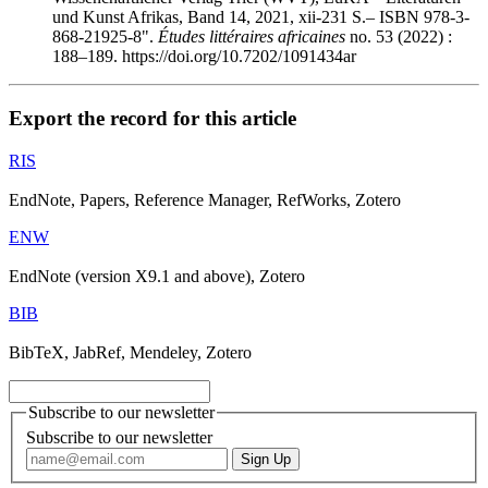
und Kunst Afrikas, Band 14, 2021,
xii
-231 S.– ISBN 978-3-
868-21925-8".
Études littéraires africaines
no. 53 (2022) :
188–189. https://doi.org/10.7202/1091434ar
Export the record for this article
RIS
EndNote, Papers, Reference Manager, RefWorks, Zotero
ENW
EndNote (version X9.1 and above), Zotero
BIB
BibTeX, JabRef, Mendeley, Zotero
Subscribe to our newsletter
Subscribe to our newsletter