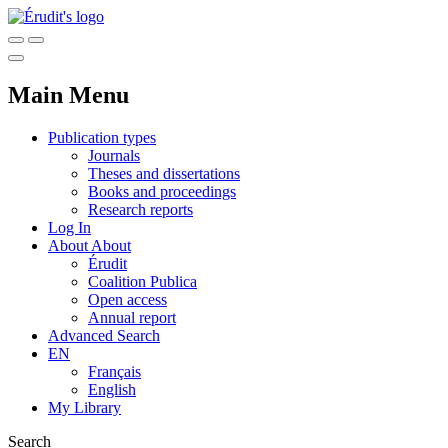
Main Menu
Publication types
Journals
Theses and dissertations
Books and proceedings
Research reports
Log In
About
About
Érudit
Coalition Publica
Open access
Annual report
Advanced Search
EN
Français
English
My Library
Search