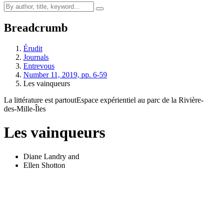
Breadcrumb
Érudit
Journals
Entrevous
Number 11, 2019, pp. 6-59
Les vainqueurs
La littérature est partout
Espace expérientiel au parc de la Rivière-
des-Mille-Îles
Les vainqueurs
Diane Landry
and
Ellen Shotton