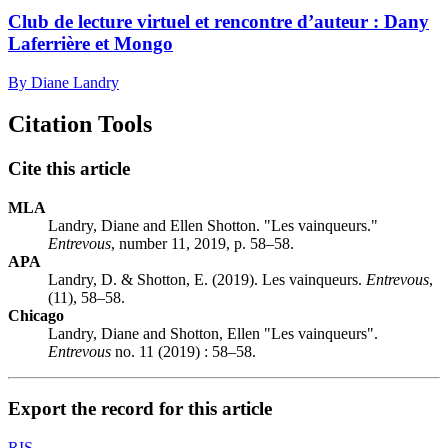
Club de lecture virtuel et rencontre d’auteur : Dany
Laferrière et Mongo
By Diane Landry
Citation Tools
Cite this article
MLA
Landry, Diane and Ellen Shotton. "Les vainqueurs."
Entrevous
, number 11, 2019, p. 58–58.
APA
Landry, D. & Shotton, E. (2019). Les vainqueurs.
Entrevous
,
(11), 58–58.
Chicago
Landry, Diane and Shotton, Ellen "Les vainqueurs".
Entrevous
no. 11 (2019) : 58–58.
Export the record for this article
RIS