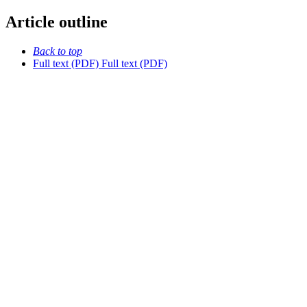
Article outline
Back to top
Full text (PDF)
Full text (PDF)