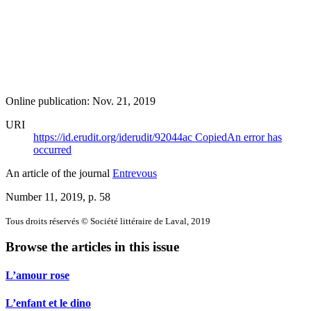
Online publication: Nov. 21, 2019
URI
https://id.erudit.org/iderudit/92044ac
Copied
An error has
occurred
An article of the journal
Entrevous
Number 11, 2019
, p. 58
Tous droits réservés © Société littéraire de Laval, 2019
Browse the articles in this issue
L’amour rose
L’enfant et le dino