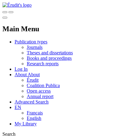
Main Menu
Publication types
Journals
Theses and dissertations
Books and proceedings
Research reports
Log In
About
About
Érudit
Coalition Publica
Open access
Annual report
Advanced Search
EN
Français
English
My Library
Search