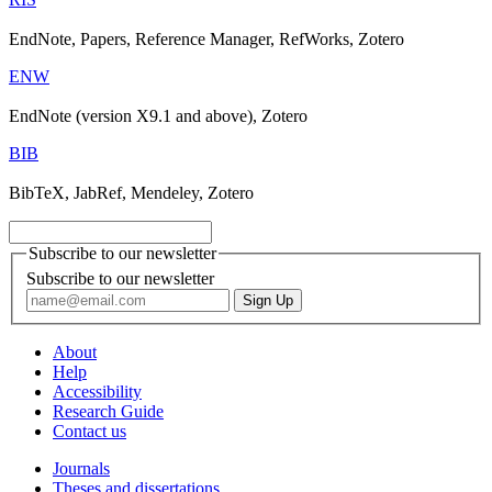
EndNote, Papers, Reference Manager, RefWorks, Zotero
ENW
EndNote (version X9.1 and above), Zotero
BIB
BibTeX, JabRef, Mendeley, Zotero
Subscribe to our newsletter
Subscribe to our newsletter
About
Help
Accessibility
Research Guide
Contact us
Journals
Theses and dissertations