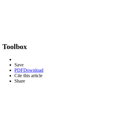
Toolbox
Save
PDF
Download
Cite this article
Share