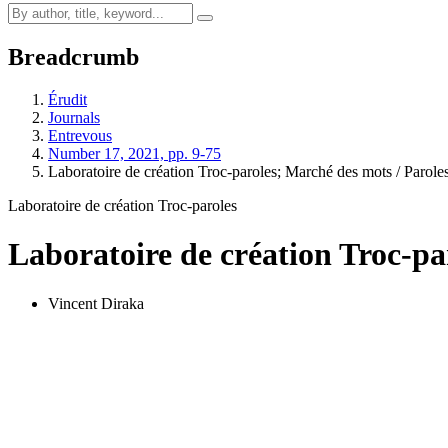
Breadcrumb
Érudit
Journals
Entrevous
Number 17, 2021, pp. 9-75
Laboratoire de création Troc-paroles; Marché des mots / Parol
Laboratoire de création Troc-paroles
Laboratoire de création Troc-pa
Vincent Diraka