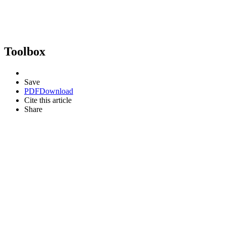
Toolbox
Save
PDF
Download
Cite this article
Share