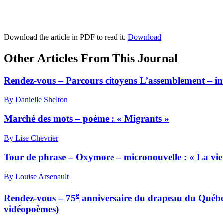
Download the article in PDF to read it.
Download
Other Articles From This Journal
Rendez-vous – Parcours citoyens L’assemblement – inv
By Danielle Shelton
Marché des mots – poème : « Migrants »
By Lise Chevrier
Tour de phrase – Oxymore – micronouvelle : « La vie 
By Louise Arsenault
e
Rendez-vous – 75
anniversaire du drapeau du Québec
vidéopoèmes)