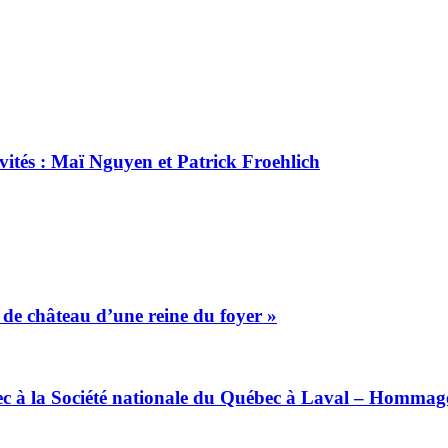
ités : Maï Nguyen et Patrick Froehlich
de château d’une reine du foyer »
 à la Société nationale du Québec à Laval – Hommage 