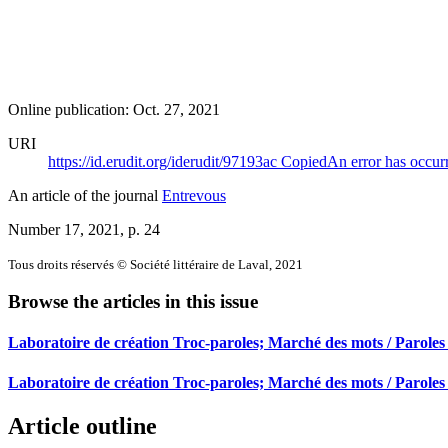
Online publication: Oct. 27, 2021
URI
https://id.erudit.org/iderudit/97193ac
Copied
An error has occur
An article of the journal
Entrevous
Number 17, 2021
, p. 24
Tous droits réservés © Société littéraire de Laval, 2021
Browse the articles in this issue
Laboratoire de création Troc-paroles; Marché des mots / Paroles
Laboratoire de création Troc-paroles; Marché des mots / Paroles 
Article outline