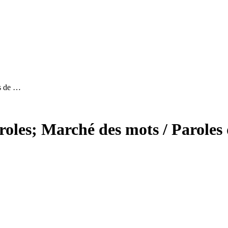
es de …
roles; Marché des mots / Paroles 