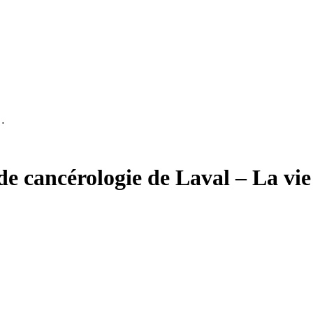
 …
de cancérologie de Laval – La vie