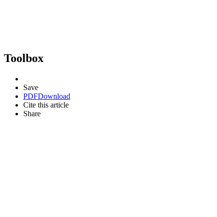
Toolbox
Save
PDF
Download
Cite this article
Share