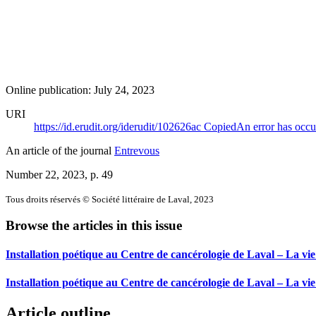
Online publication: July 24, 2023
URI
https://id.erudit.org/iderudit/102626ac
Copied
An error has occu
An article of the journal
Entrevous
Number 22, 2023
, p. 49
Tous droits réservés © Société littéraire de Laval, 2023
Browse the articles in this issue
Installation poétique au Centre de cancérologie de Laval – La vie
Installation poétique au Centre de cancérologie de Laval – La vie
Article outline