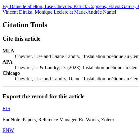
By Danielle Shelton, Lise Chevrier, Patrick Coppens, Flavia Garci
Vincent Diraka, Monique Leclerc et Marie-Andrée Nantel
Citation Tools
Cite this article
MLA
Chevrier, Lise and Diane Landry. "Installation poétique au Cent
APA
Chevrier, L. & Landry, D. (2023). Installation poétique au Cent
Chicago
Chevrier, Lise and Landry, Diane "Installation poétique au Cent
Export the record for this article
RIS
EndNote, Papers, Reference Manager, RefWorks, Zotero
ENW