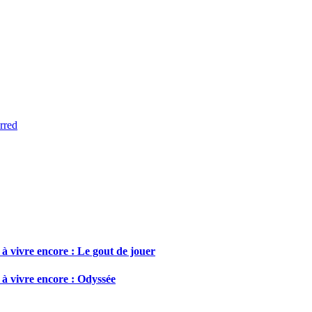
rred
 à vivre encore : Le gout de jouer
 à vivre encore : Odyssée