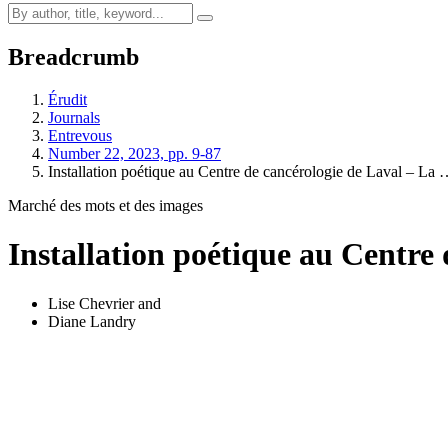
Breadcrumb
Érudit
Journals
Entrevous
Number 22, 2023, pp. 9-87
Installation poétique au Centre de cancérologie de Laval – La
Marché des mots et des images
Installation poétique au Centre 
Lise Chevrier
and
Diane Landry