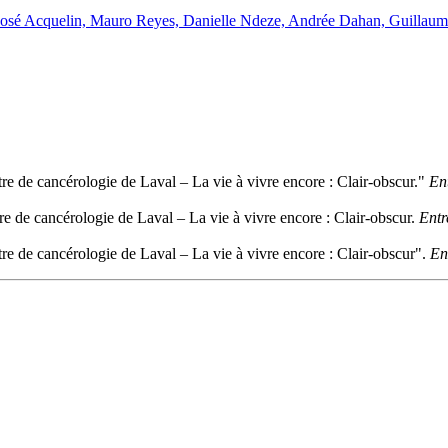
a, José Acquelin, Mauro Reyes, Danielle Ndeze, Andrée Dahan, Guilla
re de cancérologie de Laval – La vie à vivre encore : Clair-obscur."
En
re de cancérologie de Laval – La vie à vivre encore : Clair-obscur.
Entr
re de cancérologie de Laval – La vie à vivre encore : Clair-obscur".
En