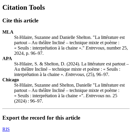
Citation Tools
Cite this article
MLA
St-Hilaire, Suzanne and Danielle Shelton. "La littérature est
partout – Au théâtre Incliné – technique mixte et poème :
« Seuils : interprétation à la chaine »."
Entrevous
, number 25,
2024, p. 96–97.
APA
St-Hilaire, S. & Shelton, D. (2024). La littérature est partout –
Au théâtre Incliné – technique mixte et poème : « Seuils :
interprétation à la chaine ».
Entrevous
, (25), 96–97.
Chicago
St-Hilaire, Suzanne and Shelton, Danielle "La littérature est
partout – Au théâtre Incliné – technique mixte et poème :
« Seuils : interprétation à la chaine »".
Entrevous
no. 25
(2024) : 96–97.
Export the record for this article
RIS