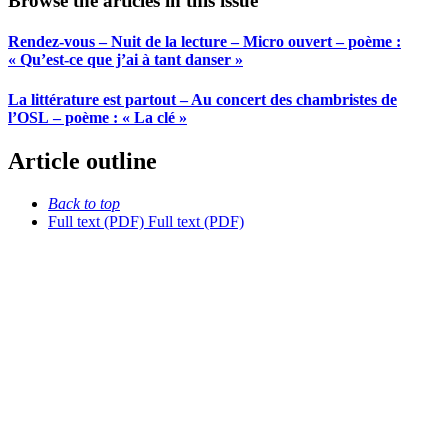
Browse the articles in this issue
Rendez-vous – Nuit de la lecture – Micro ouvert – poème :
« Qu’est-ce que j’ai à tant danser »
La littérature est partout – Au concert des chambristes de
l’OSL – poème : « La clé »
Article outline
Back to top
Full text (PDF)
Full text (PDF)