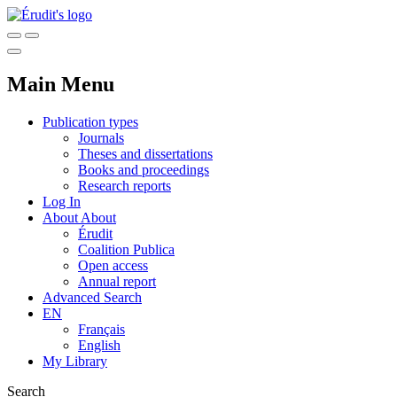
Main Menu
Publication types
Journals
Theses and dissertations
Books and proceedings
Research reports
Log In
About
About
Érudit
Coalition Publica
Open access
Annual report
Advanced Search
EN
Français
English
My Library
Search