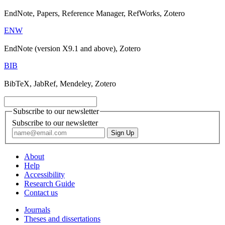
EndNote, Papers, Reference Manager, RefWorks, Zotero
ENW
EndNote (version X9.1 and above), Zotero
BIB
BibTeX, JabRef, Mendeley, Zotero
Subscribe to our newsletter
Subscribe to our newsletter
About
Help
Accessibility
Research Guide
Contact us
Journals
Theses and dissertations