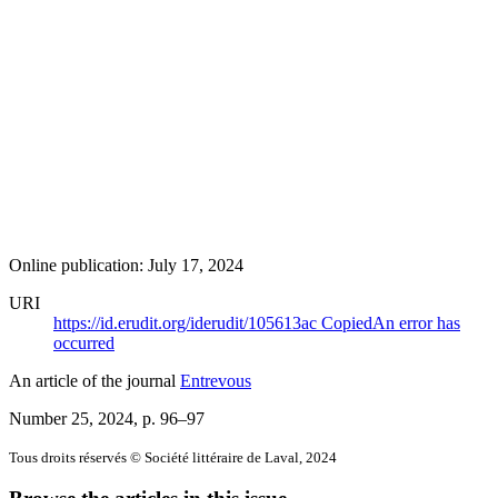
Online publication: July 17, 2024
URI
https://id.erudit.org/iderudit/105613ac
Copied
An error has
occurred
An article of the journal
Entrevous
Number 25, 2024
, p. 96–97
Tous droits réservés © Société littéraire de Laval, 2024