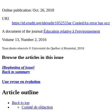
Online publication: Oct. 26, 2018
URI
https://id.erudit.org/iderudit/1052533ar
Copied
An error has occ
A document of the journal
Éducation relative à l'environnement
Volume 13, Number 2, 2016
Tous droits réservés © Université du Québec à Montréal, 2016
Browse the articles in this issue
[Beginning of issue]
Back to summary
Une revue en évolution
Article outline
Back to top
Comité de rédaction