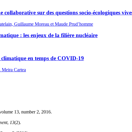
e collaborative sur des questions socio-écologiques vive
Chatelain, Guillaume Moreau et Maude Prud’homme
tique : les enjeux de la filière nucléaire
t climatique en temps de COVID-19
 Meira Cartea
 volume 13, number 2, 2016.
ment
,
13
(2).