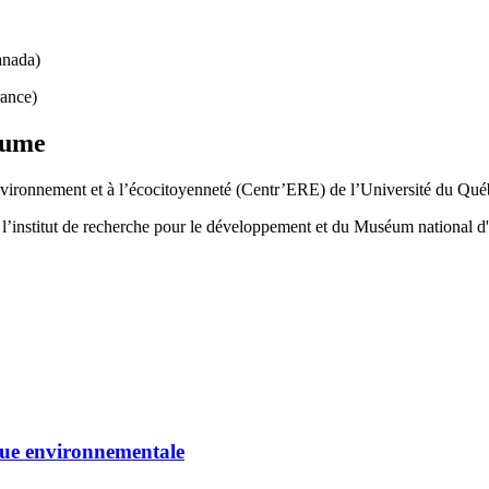
anada)
rance)
olume
environnement et à l’écocitoyenneté (Centr’ERE) de l’Université du Qué
nstitut de recherche pour le développement et du Muséum national d'Hi
que environnementale