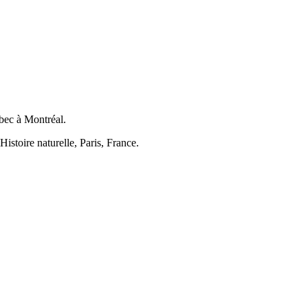
bec à Montréal.
stoire naturelle, Paris, France.