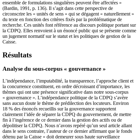
ensemble de formulations singulières peuvent être affectées »
(Bardin, 1991, p. 136). Il s’agit dans cette perspective de
circonscrire les « unités de sens » qui se dégagent « naturellement »
du texte en fonction des critères fixés par la problématique de
recherche. Ces unités font référence au discours politique portant sur
la CDPQ. Elles renvoient à un énoncé public qui se présente comme
un jugement normatif sur le statut et les politiques de gestion de la
Caisse.
Résultats
Analyse du sous-corpus « gouvernance »
L’indépendance, l’imputabilité, la transparence, l’approche client et
la concurrence constituent, en ordre décroissant d’importance, les
thèmes qui ont une présence significative dans notre sous-corpus
« gouvernance ». L’indépendance politique de la CDPQ s’avère
sans aucun doute le thème de prédilection des locuteurs. Environ
18 % des énoncés recueillis sur la gouvernance supportent
clairement l’idée de séparer la CDPQ du gouvernement, de mettre
fin à l’ingérence de ce dernier dans la gestion des actifs ou de
dépolitiser la CDPQ. Nous n’avons repéré qu’un seul article allant
dans le sens contraire, l’auteur de ce dernier affirmant que le fonds
détenu par la Caisse « doit demeurer sous haute surveillance