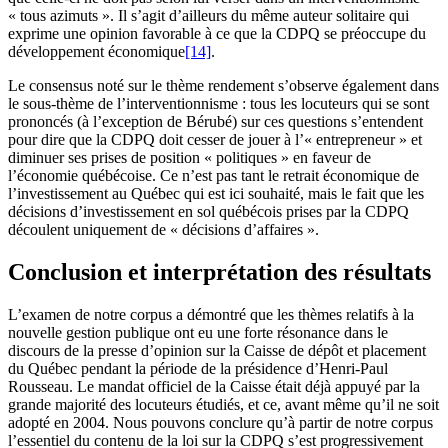
« tous azimuts ». Il s’agit d’ailleurs du même auteur solitaire qui
exprime une opinion favorable à ce que la CDPQ se préoccupe du
développement économique
[14]
.
Le consensus noté sur le thème rendement s’observe également dans
le sous-thème de l’interventionnisme : tous les locuteurs qui se sont
prononcés (à l’exception de Bérubé) sur ces questions s’entendent
pour dire que la CDPQ doit cesser de jouer à l’« entrepreneur » et
diminuer ses prises de position « politiques » en faveur de
l’économie québécoise. Ce n’est pas tant le retrait économique de
l’investissement au Québec qui est ici souhaité, mais le fait que les
décisions d’investissement en sol québécois prises par la CDPQ
découlent uniquement de « décisions d’affaires ».
Conclusion et interprétation des résultats
L’examen de notre corpus a démontré que les thèmes relatifs à la
nouvelle gestion publique ont eu une forte résonance dans le
discours de la presse d’opinion sur la Caisse de dépôt et placement
du Québec pendant la période de la présidence d’Henri-Paul
Rousseau. Le mandat officiel de la Caisse était déjà appuyé par la
grande majorité des locuteurs étudiés, et ce, avant même qu’il ne soit
adopté en 2004. Nous pouvons conclure qu’à partir de notre corpus
l’essentiel du contenu de la loi sur la CDPQ s’est progressivement