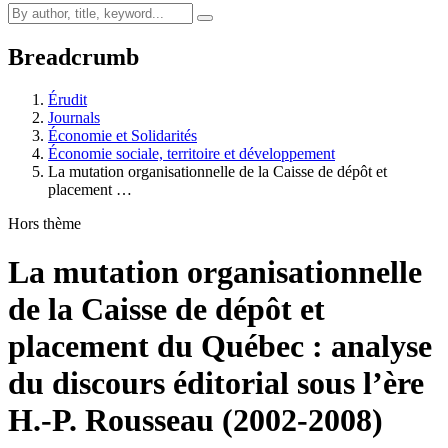
Breadcrumb
Érudit
Journals
Économie et Solidarités
Économie sociale, territoire et développement
La mutation organisationnelle de la Caisse de dépôt et
placement …
Hors thème
La mutation organisationnelle
de la Caisse de dépôt et
placement du Québec : analyse
du discours éditorial sous l’ère
H.-P. Rousseau (2002-2008)