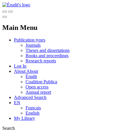
Main Menu
Publication types
Journals
Theses and dissertations
Books and proceedings
Research reports
Log In
About
About
Érudit
Coalition Publica
Open access
Annual report
Advanced Search
EN
Français
English
My Library
Search