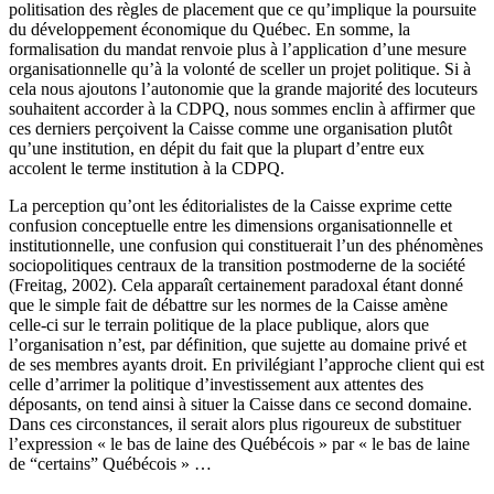
politisation des règles de placement que ce qu’implique la poursuite
du développement économique du Québec. En somme, la
formalisation du mandat renvoie plus à l’application d’une mesure
organisationnelle qu’à la volonté de sceller un projet politique. Si à
cela nous ajoutons l’autonomie que la grande majorité des locuteurs
souhaitent accorder à la CDPQ, nous sommes enclin à affirmer que
ces derniers perçoivent la Caisse comme une organisation plutôt
qu’une institution, en dépit du fait que la plupart d’entre eux
accolent le terme institution à la CDPQ.
La perception qu’ont les éditorialistes de la Caisse exprime cette
confusion conceptuelle entre les dimensions organisationnelle et
institutionnelle, une confusion qui constituerait l’un des phénomènes
sociopolitiques centraux de la transition postmoderne de la société
(Freitag, 2002). Cela apparaît certainement paradoxal étant donné
que le simple fait de débattre sur les normes de la Caisse amène
celle-ci sur le terrain politique de la place publique, alors que
l’organisation n’est, par définition, que sujette au domaine privé et
de ses membres ayants droit. En privilégiant l’approche client qui est
celle d’arrimer la politique d’investissement aux attentes des
déposants, on tend ainsi à situer la Caisse dans ce second domaine.
Dans ces circonstances, il serait alors plus rigoureux de substituer
l’expression « le bas de laine des Québécois » par « le bas de laine
de “certains” Québécois » …