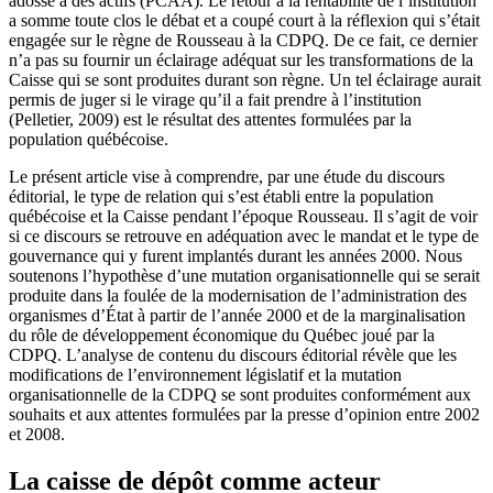
adossé à des actifs (PCAA). Le retour à la rentabilité de l’institution
a somme toute clos le débat et a coupé court à la réflexion qui s’était
engagée sur le règne de Rousseau à la CDPQ. De ce fait, ce dernier
n’a pas su fournir un éclairage adéquat sur les transformations de la
Caisse qui se sont produites durant son règne. Un tel éclairage aurait
permis de juger si le virage qu’il a fait prendre à l’institution
(Pelletier, 2009) est le résultat des attentes formulées par la
population québécoise.
Le présent article vise à comprendre, par une étude du discours
éditorial, le type de relation qui s’est établi entre la population
québécoise et la Caisse pendant l’époque Rousseau. Il s’agit de voir
si ce discours se retrouve en adéquation avec le mandat et le type de
gouvernance qui y furent implantés durant les années 2000. Nous
soutenons l’hypothèse d’une mutation organisationnelle qui se serait
produite dans la foulée de la modernisation de l’administration des
organismes d’État à partir de l’année 2000 et de la marginalisation
du rôle de développement économique du Québec joué par la
CDPQ. L’analyse de contenu du discours éditorial révèle que les
modifications de l’environnement législatif et la mutation
organisationnelle de la CDPQ se sont produites conformément aux
souhaits et aux attentes formulées par la presse d’opinion entre 2002
et 2008.
La caisse de dépôt comme acteur