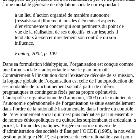
à une modalité générale de régulation sociale correspondant
à un lieu d’action organisé de manière autonome
[ressaisissant] librement tous les éléments et aspects
d’environnement concret qui sont pertinents du point de
vue de la réalisation de ses objectifs, et sur lesquels il
tend alors à exercer directement son contrôle ou son
influence.
Freitag, 2002, p. 109
Dans sa formulation idéaltypique, l’organisation est conçue comme
une forme sociale « autoportante » sur le plan normatif.
Contrairement à l’institution dont l’existence découle de sa mission,
la logique globale de l’organisation est celle de l’autoproduction de
ses modalités de fonctionnement social à partir de critères
pragmatiques et contingents fixés par sa propre opérativité.
L’autopoïèse organisationnelle (Luhmann, 2003) ou le maintien de
l’autonomie opérationnelle de l’organisation se situe essentiellement
dans l’ordre de la rationalité instrumentale, dans l’ordre du contrôle
de l’environnement social qui n’est plus médiatisé par un ensemble
de normes éthicopolitiques ou culturelles surplombant et articulant,
a
priori
, la forme des pratiques. Érigée en norme universelle
d’administration des sociétés d’État par l’OCDE (1995), la nouvelle
gestion publique (NGP) est porteuse de cette rationalité ayant pour