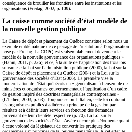
conséquence de brouiller les frontières entre les institutions et les
organisations (Freitag, 2002, p. 109).
La caisse comme société d’état modèle de
la nouvelle gestion publique
La Caisse de dépôt et placement du Québec constitue selon nous un
exemple emblématique de ce passage de l’institution à l’organisation
posé par Freitag. La CDPQ est vraisemblablement devenue « le
modèle de la nouvelle gouvernance des organisations publiques »
(Hanin, 2011, p. 226), et ce, à la suite de l’application des trois lois
suivantes : la Loi sur l’administration publique (2000)
,
la Loi sur la
Caisse de dépôt et placement du Québec (2004) et la Loi sur la
gouvernance des sociétés d’État (2006). La première vise la
modernisation de l’État québécois en « généralisant à l’ensemble des
ministères et organismes gouvernementaux l’application d’un cadre
de gestion inspiré des doctrines managériales contemporaines »
(L’Italien, 2003, p. 63). Toujours selon L’Italien, cette loi contraint
les organismes publics à adhérer au principe de la gestion par
résultats et à définir leurs services en fonction des demandes
provenant de leur clientèle respective (p. 70). La Loi sur la
gouvernance des sociétés d’État s’avère encore plus éloquente quant
à cette volonté du législateur de convertir les pratiques des
organismes aux principes de la logique managériale. À cet effet, le