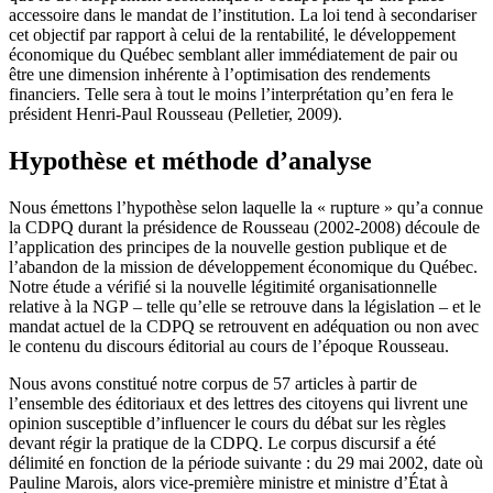
accessoire dans le mandat de l’institution. La loi tend à secondariser
cet objectif par rapport à celui de la rentabilité, le développement
économique du Québec semblant aller immédiatement de pair ou
être une dimension inhérente à l’optimisation des rendements
financiers. Telle sera à tout le moins l’interprétation qu’en fera le
président Henri-Paul Rousseau (Pelletier, 2009).
Hypothèse et méthode d’analyse
Nous émettons l’hypothèse selon laquelle la « rupture » qu’a connue
la CDPQ durant la présidence de Rousseau (2002-2008) découle de
l’application des principes de la nouvelle gestion publique et de
l’abandon de la mission de développement économique du Québec.
Notre étude a vérifié si la nouvelle légitimité organisationnelle
relative à la NGP – telle qu’elle se retrouve dans la législation – et le
mandat actuel de la CDPQ se retrouvent en adéquation ou non avec
le contenu du discours éditorial au cours de l’époque Rousseau.
Nous avons constitué notre corpus de 57 articles à partir de
l’ensemble des éditoriaux et des lettres des citoyens qui livrent une
opinion susceptible d’influencer le cours du débat sur les règles
devant régir la pratique de la CDPQ. Le corpus discursif a été
délimité en fonction de la période suivante : du 29 mai 2002, date où
Pauline Marois, alors vice-première ministre et ministre d’État à