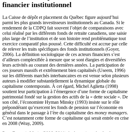
financier institutionnel
La Caisse de dépôt et placement du Québec figure aujourd’hui
parmi les plus grands investisseurs institutionnels au Canada. Si le
rendement de la CDPQ fait souvent l’objet de comparaisons avec
celui réalisé par les différents fonds de retraite canadiens, une saisie
plus large de l’institution et de son histoire rend problématique tout
exercice comparatif plus poussé. Cette difficulté est accrue par celle
de relever les traits spécifiques des fonds institutionnels (Goyer,
2006). La définition sociologique de ces acteurs financiers s’est
d’ailleurs complexifiée à mesure que se sont élargies et diversifiées
leurs activités au courant des dernières années. La participation de
ces joueurs massifs et extrêmement bien capitalisés (Useem, 1996)
sur les différents marchés interbancaires en est venue selon plusieurs
auteurs à modifier substantiellement la dynamique globale du
capitalisme contemporain. À cet égard, Michel Aglietta (1998)
soutient leur participation à l’émergence d’une forme de capitalisme
patrimonial fondé sur la gestion des actifs de la « dette sociale ». De
son côté, l’économiste Hyman Minsky (1993) insiste sur le rôle
prépondérant qu’exercent les fonds de pension sur l’économie en
général dans le passage à l’ère du capitalisme des
money managers
.
C’est notamment cette forme de capitalisme qui serait entrée en crise
en 2008 (Wray, 2009).