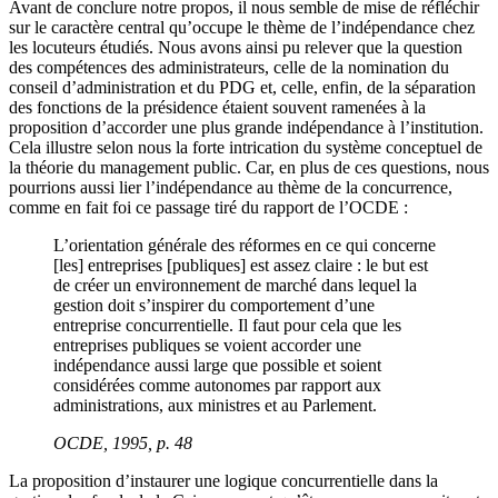
Avant de conclure notre propos, il nous semble de mise de réfléchir
sur le caractère central qu’occupe le thème de l’indépendance chez
les locuteurs étudiés. Nous avons ainsi pu relever que la question
des compétences des administrateurs, celle de la nomination du
conseil d’administration et du PDG et, celle, enfin, de la séparation
des fonctions de la présidence étaient souvent ramenées à la
proposition d’accorder une plus grande indépendance à l’institution.
Cela illustre selon nous la forte intrication du système conceptuel de
la théorie du management public. Car, en plus de ces questions, nous
pourrions aussi lier l’indépendance au thème de la concurrence,
comme en fait foi ce passage tiré du rapport de l’OCDE :
L’orientation générale des réformes en ce qui concerne
[les] entreprises [publiques] est assez claire : le but est
de créer un environnement de marché dans lequel la
gestion doit s’inspirer du comportement d’une
entreprise concurrentielle. Il faut pour cela que les
entreprises publiques se voient accorder une
indépendance aussi large que possible et soient
considérées comme autonomes par rapport aux
administrations, aux ministres et au Parlement.
OCDE, 1995, p. 48
La proposition d’instaurer une logique concurrentielle dans la