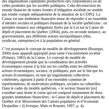
des organisations capitalistes productives (les corporations) ou de
celles produites par les sociétés politiques. Cette déconnexion du
monde financier de toutes formes d’obligation sociétale ne semble
pas rendre compte adéquatement de la situation de la CDPQ. La
Caisse est une institution financière tenue de répondre à un ensemble
d’attentes sociales et politiques émanant de la société québécoise : en
première instance aux obligations fixées par la Loi sur la Caisse de
dépôt et placement du Québec (2004), puis, en seconde instance, au
gouvernement, aux différents acteurs sociopolitiques (élus,
syndicats, entreprises) et à la population en général.
C’est pourquoi le concept de modèle de développement (Bourque,
2000) nous apparaît approprié pour saisir l’encastrement sociétal
(Polanyi, 1983) de la Caisse. Le concept de modèle de
développement postule que la coordination des activités
économiques repose à la fois sur les conflits entre les différents
acteurs économiques, sociaux, et politiques, puis sur le fait que les
acteurs économiques, en tant qu’organisations collectives
cohérentes, agissent à partir d’un ensemble commun de
représentations, de motivations politiques, sociales ou culturelles.
Dans le cadre du modèle québécois, « le secteur financier [en]
constitue sans doute le coeur qui est composé notamment de deux
grandes institutions financières : la Caisse de dépôt et placement du
Québec et le Mouvement des Caisses populaires et d’économie
Desjardins » (Lévesque, Malo et Rouzier, 1997, p. 4).