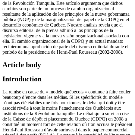
de la Revolución Tranquila. Este artículo argumenta que dichos
cambios son parte de un proceso de cambio organizacional
resultante de la aplicación de los principios de la nueva gobernanza
pública (NGP) y de la marginalización del papel de la CDPQ en el
desarrollo económico de Québec. Nuestro análisis revela que el
discurso editorial de la prensa adhirió a los principios de la
legislación vigente y a la nueva visión organizacional asociada con
ella. El cambio organizacional de la CDPQ y su actual mandato
recibieron una aprobación de parte del discurso editorial durante el
período de la presidencia de Henri-Paul Rousseau (2002-2008).
Article body
Introduction
La remise en cause du « modèle québécois » continue à faire couler
beaucoup d’encre dans les médias. Si les spécificités du modèle
n’ont pas été établies une fois pour toutes, le débat qui doit y être
associé révèle à tout le moins l’attachement des Québécois aux
institutions de la Révolution tranquille. Le débat qui a suivi la crise
de la Caisse de dépôt et placement du Québec (CDPQ) en 2008 a
constitué un moment fort de cette relation où l’on accusa le président
Henri-Paul Rousseau d’avoir surinvesti dans le papier commercial