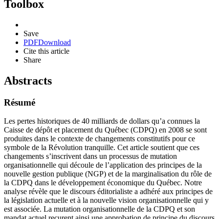
Toolbox
Save
PDF
Download
Cite this article
Share
Abstracts
Résumé
Les pertes historiques de 40 milliards de dollars qu’a connues la
Caisse de dépôt et placement du Québec (CDPQ) en 2008 se sont
produites dans le contexte de changements constitutifs pour ce
symbole de la Révolution tranquille. Cet article soutient que ces
changements s’inscrivent dans un processus de mutation
organisationnelle qui découle de l’application des principes de la
nouvelle gestion publique (NGP) et de la marginalisation du rôle de
la CDPQ dans le développement économique du Québec. Notre
analyse révèle que le discours éditorialiste a adhéré aux principes de
la législation actuelle et à la nouvelle vision organisationnelle qui y
est associée. La mutation organisationnelle de la CDPQ et son
mandat actuel reçurent ainsi une approbation de principe du discours