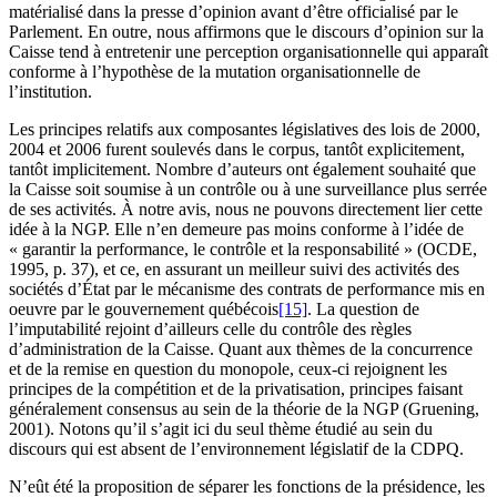
matérialisé dans la presse d’opinion avant d’être officialisé par le
Parlement. En outre, nous affirmons que le discours d’opinion sur la
Caisse tend à entretenir une perception organisationnelle qui apparaît
conforme à l’hypothèse de la mutation organisationnelle de
l’institution.
Les principes relatifs aux composantes législatives des lois de 2000,
2004 et 2006 furent soulevés dans le corpus, tantôt explicitement,
tantôt implicitement. Nombre d’auteurs ont également souhaité que
la Caisse soit soumise à un contrôle ou à une surveillance plus serrée
de ses activités. À notre avis, nous ne pouvons directement lier cette
idée à la NGP. Elle n’en demeure pas moins conforme à l’idée de
« garantir la performance, le contrôle et la responsabilité » (OCDE,
1995, p. 37), et ce, en assurant un meilleur suivi des activités des
sociétés d’État par le mécanisme des contrats de performance mis en
oeuvre par le gouvernement québécois
[15]
. La question de
l’imputabilité rejoint d’ailleurs celle du contrôle des règles
d’administration de la Caisse. Quant aux thèmes de la concurrence
et de la remise en question du monopole, ceux-ci rejoignent les
principes de la compétition et de la privatisation, principes faisant
généralement consensus au sein de la théorie de la NGP (Gruening,
2001). Notons qu’il s’agit ici du seul thème étudié au sein du
discours qui est absent de l’environnement législatif de la CDPQ.
N’eût été la proposition de séparer les fonctions de la présidence, les