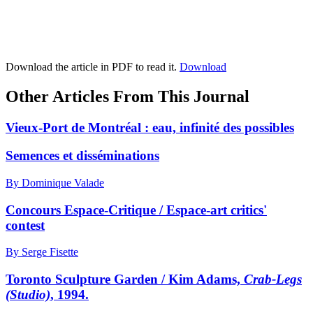
Download the article in PDF to read it.
Download
Other Articles From This Journal
Vieux-Port de Montréal : eau, infinité des possibles
Semences et disséminations
By Dominique Valade
Concours Espace-Critique / Espace-art critics'
contest
By Serge Fisette
Toronto Sculpture Garden / Kim Adams,
Crab-Legs
(Studio)
, 1994.