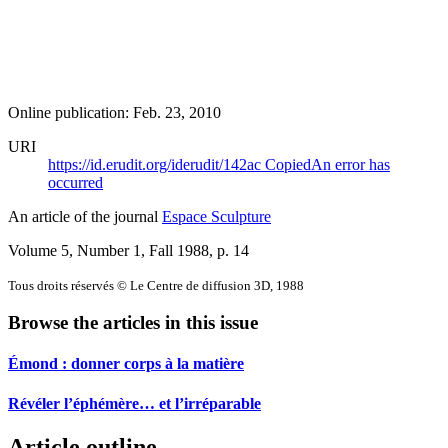
Online publication: Feb. 23, 2010
URI
https://id.erudit.org/iderudit/142ac
Copied
An error has
occurred
An article of the journal
Espace Sculpture
Volume 5, Number 1, Fall 1988
, p. 14
Tous droits réservés © Le Centre de diffusion 3D, 1988
Browse the articles in this issue
Émond : donner corps à la matière
Révéler l’éphémère… et l’irréparable
Article outline