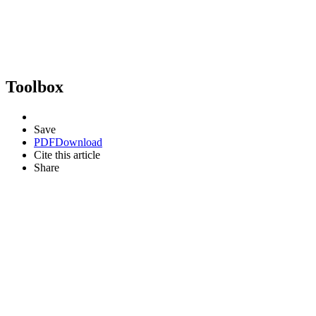
Toolbox
Save
PDF
Download
Cite this article
Share