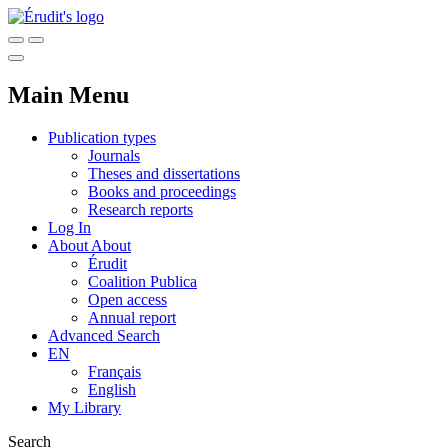
Main Menu
Publication types
Journals
Theses and dissertations
Books and proceedings
Research reports
Log In
About
About
Érudit
Coalition Publica
Open access
Annual report
Advanced Search
EN
Français
English
My Library
Search