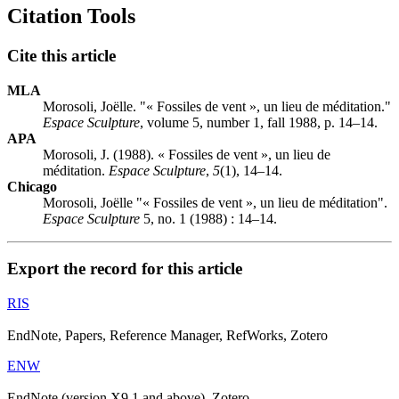
Citation Tools
Cite this article
MLA
Morosoli, Joëlle. "« Fossiles de vent », un lieu de méditation."
Espace Sculpture
, volume 5, number 1, fall 1988, p. 14–14.
APA
Morosoli, J. (1988). « Fossiles de vent », un lieu de
méditation.
Espace Sculpture
,
5
(1), 14–14.
Chicago
Morosoli, Joëlle "« Fossiles de vent », un lieu de méditation".
Espace Sculpture
5, no. 1 (1988) : 14–14.
Export the record for this article
RIS
EndNote, Papers, Reference Manager, RefWorks, Zotero
ENW
EndNote (version X9.1 and above), Zotero