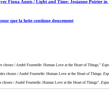
 avec Fiona Annis / Light and Time: Josianne Poirier i
pour que la lutte continue doucement
es choses / André Fournelle: Human Love at the Heart of Things."
Espa
 des choses / André Fournelle: Human Love at the Heart of Things.
Esp
es choses / André Fournelle: Human Love at the Heart of Things".
Espa