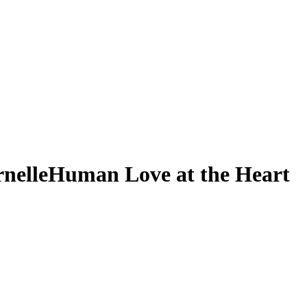
nelle
Human Love at the Heart