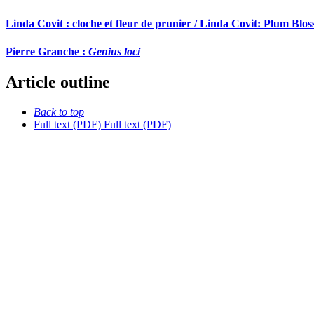
Linda Covit : cloche et fleur de prunier / Linda Covit: Plum Blo
Pierre Granche :
Genius loci
Article outline
Back to top
Full text (PDF)
Full text (PDF)