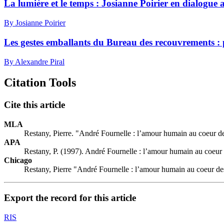
La lumière et le temps : Josianne Poirier en dialogue
By Josianne Poirier
Les gestes emballants du Bureau des recouvrements : 
By Alexandre Piral
Citation Tools
Cite this article
MLA
Restany, Pierre. "André Fournelle : l’amour humain au coeur d
APA
Restany, P. (1997). André Fournelle : l’amour humain au coeur
Chicago
Restany, Pierre "André Fournelle : l’amour humain au coeur d
Export the record for this article
RIS