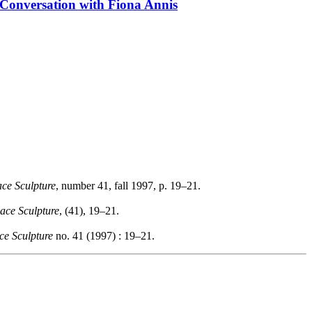
n Conversation with Fiona Annis
ce Sculpture
, number 41, fall 1997, p. 19–21.
ace Sculpture
, (41), 19–21.
ce Sculpture
no. 41 (1997) : 19–21.