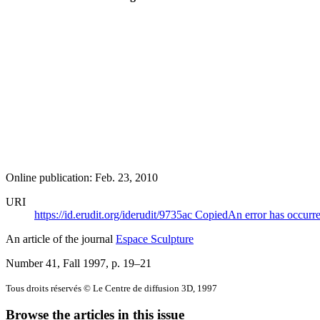
Online publication: Feb. 23, 2010
URI
https://id.erudit.org/iderudit/9735ac
Copied
An error has occurr
An article of the journal
Espace Sculpture
Number 41, Fall 1997
, p. 19–21
Tous droits réservés © Le Centre de diffusion 3D, 1997
Browse the articles in this issue