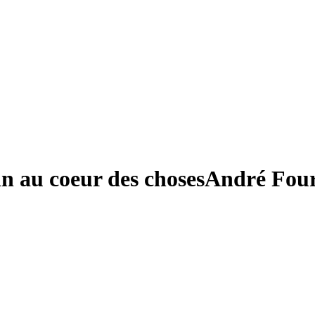
 au coeur des choses
André Four