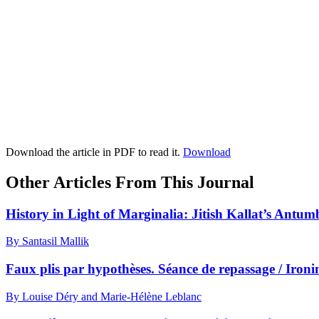
Download the article in PDF to read it.
Download
Other Articles From This Journal
History in Light of Marginalia: Jitish Kallat’s Antumb
By Santasil Mallik
Faux plis par hypothèses. Séance de repassage / Ironi
By Louise Déry and Marie-Hélène Leblanc