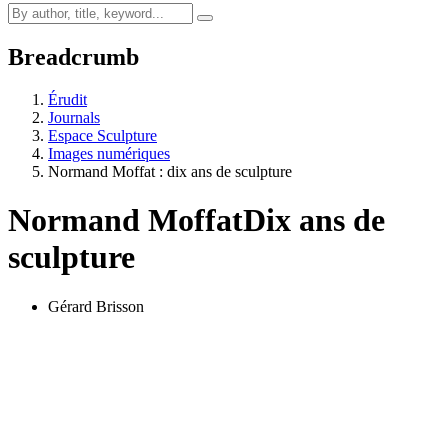
Breadcrumb
Érudit
Journals
Espace Sculpture
Images numériques
Normand Moffat : dix ans de sculpture
Normand Moffat
Dix ans de
sculpture
Gérard Brisson