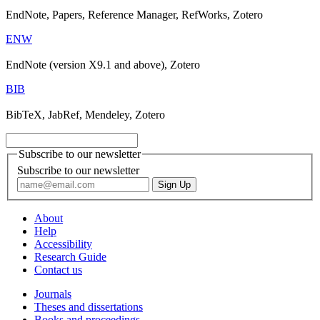
EndNote, Papers, Reference Manager, RefWorks, Zotero
ENW
EndNote (version X9.1 and above), Zotero
BIB
BibTeX, JabRef, Mendeley, Zotero
Subscribe to our newsletter
Subscribe to our newsletter
About
Help
Accessibility
Research Guide
Contact us
Journals
Theses and dissertations
Books and proceedings