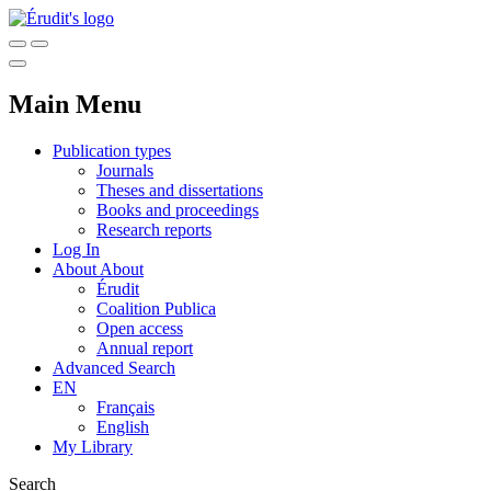
Main Menu
Publication types
Journals
Theses and dissertations
Books and proceedings
Research reports
Log In
About
About
Érudit
Coalition Publica
Open access
Annual report
Advanced Search
EN
Français
English
My Library
Search