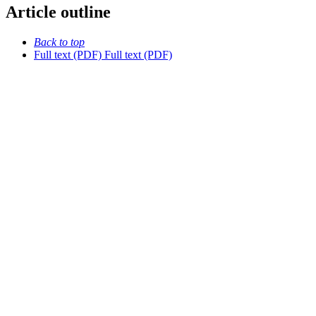
Article outline
Back to top
Full text (PDF)
Full text (PDF)