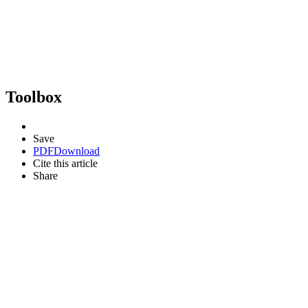
Toolbox
Save
PDF
Download
Cite this article
Share