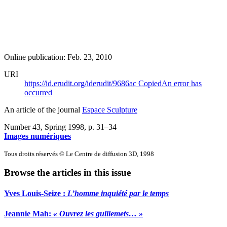
Online publication: Feb. 23, 2010
URI
https://id.erudit.org/iderudit/9686ac
Copied
An error has
occurred
An article of the journal
Espace Sculpture
Number 43, Spring 1998
, p. 31–34
Images numériques
Tous droits réservés © Le Centre de diffusion 3D, 1998
Browse the articles in this issue
Yves Louis-Seize :
L’homme inquiété par le temps
Jeannie Mah:
«
O
uvrez les guillemets… »