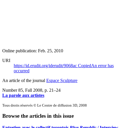
Online publication: Feb. 25, 2010
URI
https://id.erudit.org/iderudit/9068ac
Copied
An error has
occurred
An article of the journal
Espace Sculpture
Number 85, Fall 2008
, p. 21–24
La parole aux artistes
Tous droits réservés © Le Centre de diffusion 3D, 2008
Browse the articles in this issue
Entretien avec le collectif torontois
Blue Republic
/ Interview