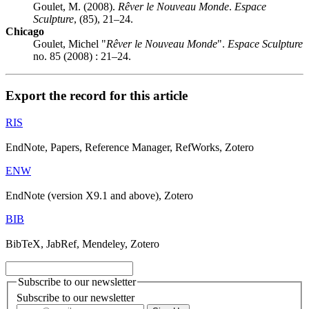
Goulet, M. (2008).
Rêver le Nouveau Monde
.
Espace
Sculpture
, (85), 21–24.
Chicago
Goulet, Michel "
Rêver le Nouveau Monde
".
Espace Sculpture
no. 85 (2008) : 21–24.
Export the record for this article
RIS
EndNote, Papers, Reference Manager, RefWorks, Zotero
ENW
EndNote (version X9.1 and above), Zotero
BIB
BibTeX, JabRef, Mendeley, Zotero
Subscribe to our newsletter
Subscribe to our newsletter