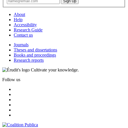
About
Help
Accessibility
Research Guide
Contact us
Journals
Theses and dissertations
Books and proceedings
Research reports
Cultivate your knowledge.
Follow us