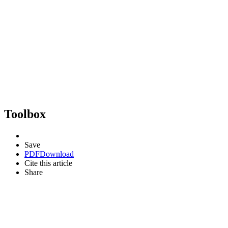
Toolbox
Save
PDF
Download
Cite this article
Share