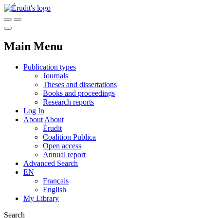
Main Menu
Publication types
Journals
Theses and dissertations
Books and proceedings
Research reports
Log In
About
About
Érudit
Coalition Publica
Open access
Annual report
Advanced Search
EN
Français
English
My Library
Search