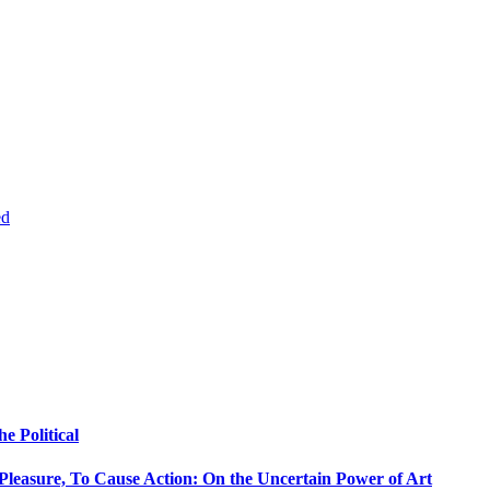
ed
e Political
use Pleasure, To Cause Action: On the Uncertain Power of Art