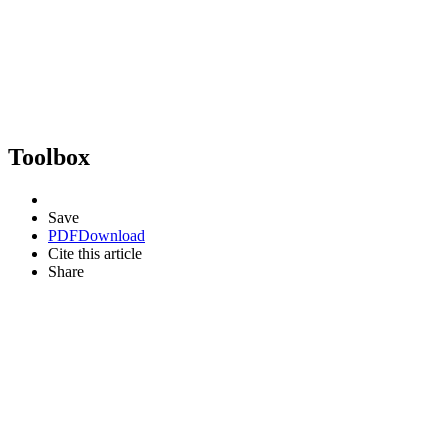
Toolbox
Save
PDF
Download
Cite this article
Share