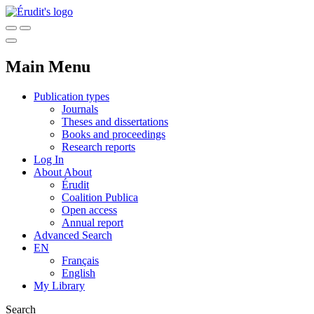
Main Menu
Publication types
Journals
Theses and dissertations
Books and proceedings
Research reports
Log In
About
About
Érudit
Coalition Publica
Open access
Annual report
Advanced Search
EN
Français
English
My Library
Search