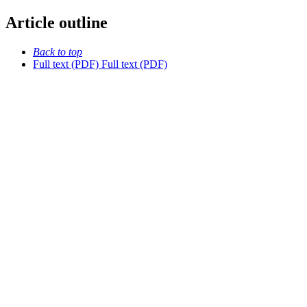
Article outline
Back to top
Full text (PDF)
Full text (PDF)