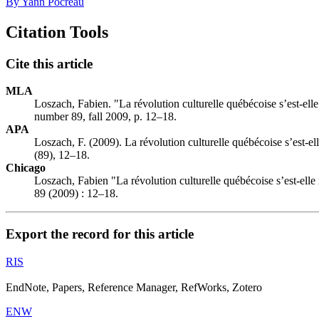
By Yann Pocreau
Citation Tools
Cite this article
MLA
Loszach, Fabien. "La révolution culturelle québécoise s’est-ell
number 89, fall 2009, p. 12–18.
APA
Loszach, F. (2009). La révolution culturelle québécoise s’est-e
(89), 12–18.
Chicago
Loszach, Fabien "La révolution culturelle québécoise s’est-elle
89 (2009) : 12–18.
Export the record for this article
RIS
EndNote, Papers, Reference Manager, RefWorks, Zotero
ENW