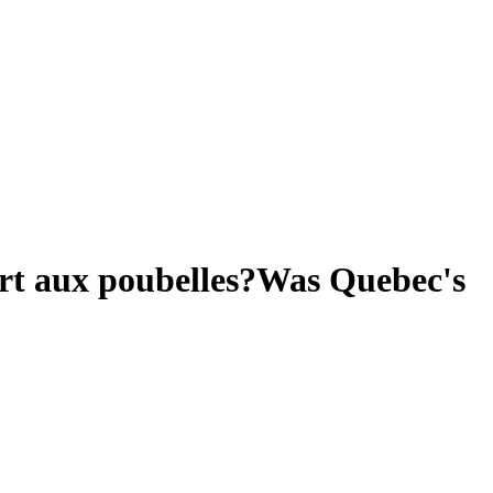
art aux poubelles?
Was Quebec's