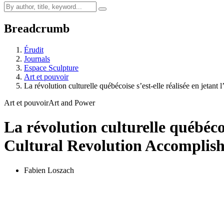
Breadcrumb
Érudit
Journals
Espace Sculpture
Art et pouvoir
La révolution culturelle québécoise s’est-elle réalisée en jetant 
Art et pouvoir
Art and Power
La révolution culturelle québécoi
Cultural Revolution Accomplish
Fabien Loszach