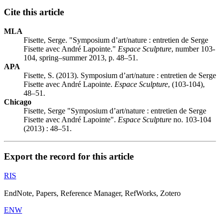
Cite this article
MLA
Fisette, Serge. "Symposium d’art/nature : entretien de Serge
Fisette avec André Lapointe."
Espace Sculpture
, number 103-
104, spring–summer 2013, p. 48–51.
APA
Fisette, S. (2013). Symposium d’art/nature : entretien de Serge
Fisette avec André Lapointe.
Espace Sculpture
, (103-104),
48–51.
Chicago
Fisette, Serge "Symposium d’art/nature : entretien de Serge
Fisette avec André Lapointe".
Espace Sculpture
no. 103-104
(2013) : 48–51.
Export the record for this article
RIS
EndNote, Papers, Reference Manager, RefWorks, Zotero
ENW