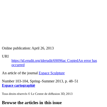
Online publication: April 26, 2013
URI
https://id.erudit.org/iderudit/69096ac
Copied
An error has
occurred
An article of the journal
Espace Sculpture
Number 103-104, Spring–Summer 2013
, p. 48–51
Espace cartographié
Tous droits réservés © Le Centre de diffusion 3D, 2013
Browse the articles in this issue