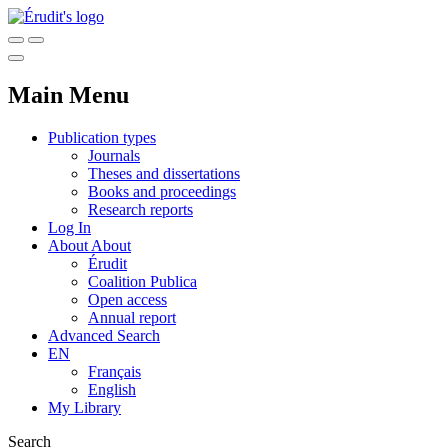
Main Menu
Publication types
Journals
Theses and dissertations
Books and proceedings
Research reports
Log In
About
About
Érudit
Coalition Publica
Open access
Annual report
Advanced Search
EN
Français
English
My Library
Search