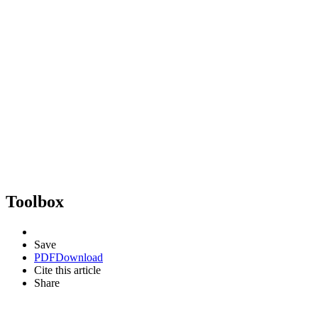
Toolbox
Save
PDF
Download
Cite this article
Share